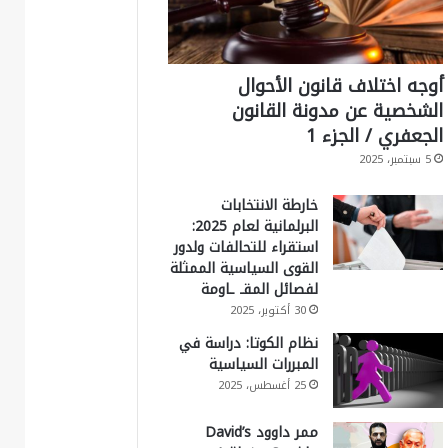
أوجه اختلاف قانون الأحوال
الشخصية عن مدونة القانون
الجعفري / الجزء 1
5 سبتمبر، 2025
خارطة الانتخابات
البرلمانية لعام 2025:
استقراء للتحالفات ولدور
القوى السياسية الممثلة
لفصائل المقـ ـاومة
30 أكتوبر، 2025
نظام الكوتا: دراسة في
المبررات السياسية
25 أغسطس، 2025
ممر داوود David’s