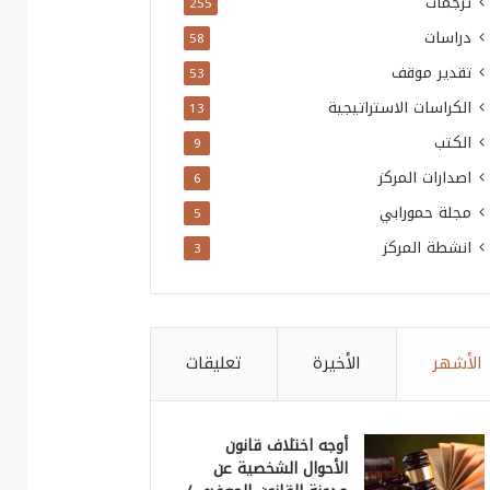
ترجمات
255
دراسات
58
تقدير موقف
53
الكراسات الاستراتيجية
13
الكتب
9
اصدارات المركز
6
مجلة حمورابي
5
انشطة المركز
3
الأشهر
الأخيرة
تعليقات
أوجه اختلاف قانون
الأحوال الشخصية عن