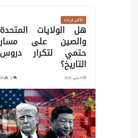
الاكثر قراءة
هل الولايات المتحدة
والصين على مسار
حتمي لتكرار دروس
التاريخ؟
9 مايو، 2026
0
38