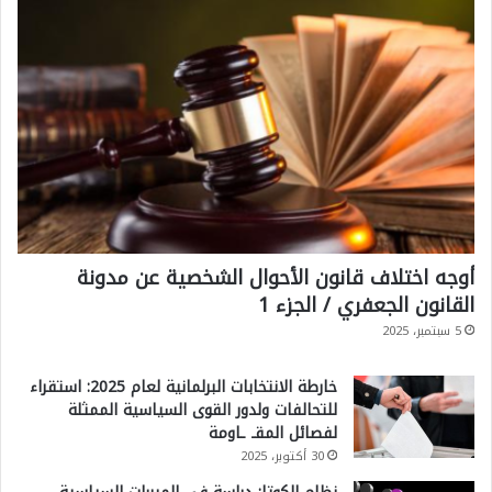
أوجه اختلاف قانون الأحوال الشخصية عن مدونة
القانون الجعفري / الجزء 1
5 سبتمبر، 2025
خارطة الانتخابات البرلمانية لعام 2025: استقراء
للتحالفات ولدور القوى السياسية الممثلة
لفصائل المقـ ـاومة
30 أكتوبر، 2025