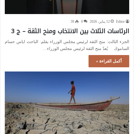
Editor
12 يناير، 2026
0
39
الرئاسات الثلاث بين الانتخاب ومنح الثقة – ج 3
الجزء الثالث: منح الثقة لرئيس مجلس الوزراء بقلم: الباحث اياس حسام
الساموك يُعدّ منح الثقة لرئيس مجلس الوزراء…
أكمل القراءة »