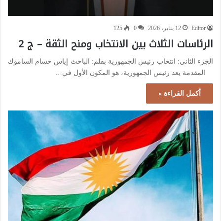
Editor
12 يناير، 2026
0
125
الرئاسات الثلاث بين الانتخاب ومنح الثقة – ج 2
الجزء الثاني: انتخاب رئيس الجمهورية بقلم: الباحث إياس حسام الساموك
المقدمة يعد رئيس الجمهورية، هو المكون الأول في…
أكمل القراءة »