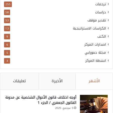
ترجمات
255
دراسات
58
تقدير موقف
53
الكراسات الاستراتيجية
13
الكتب
9
اصدارات المركز
6
مجلة حمورابي
5
انشطة المركز
3
الأشهر
الأخيرة
تعليقات
أوجه اختلاف قانون الأحوال الشخصية عن مدونة
القانون الجعفري / الجزء 1
5 سبتمبر، 2025