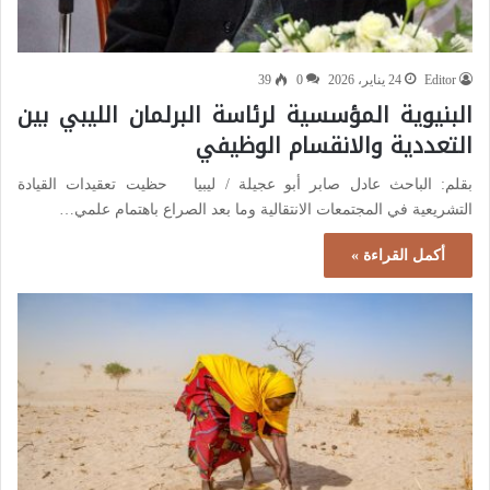
Editor
24 يناير، 2026
0
39
البنيوية المؤسسية لرئاسة البرلمان الليبي بين
التعددية والانقسام الوظيفي
بقلم: الباحث عادل صابر أبو عجيلة / ليبيا حظيت تعقيدات القيادة
التشريعية في المجتمعات الانتقالية وما بعد الصراع باهتمام علمي…
أكمل القراءة »