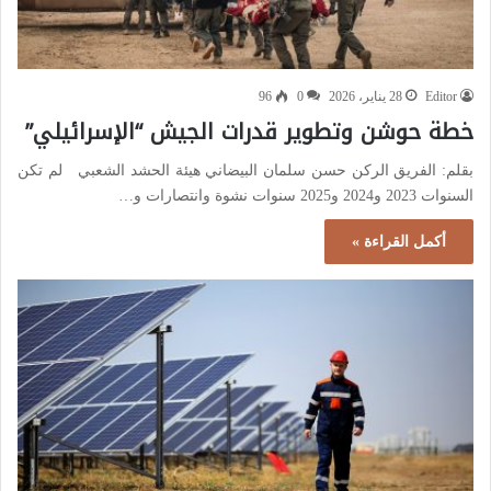
Editor
28 يناير، 2026
0
96
خطة حوشن وتطوير قدرات الجيش “الإسرائيلي”
بقلم: الفريق الركن حسن سلمان البيضاني هيئة الحشد الشعبي لم تكن
السنوات 2023 و2024 و2025 سنوات نشوة وانتصارات و…
أكمل القراءة »