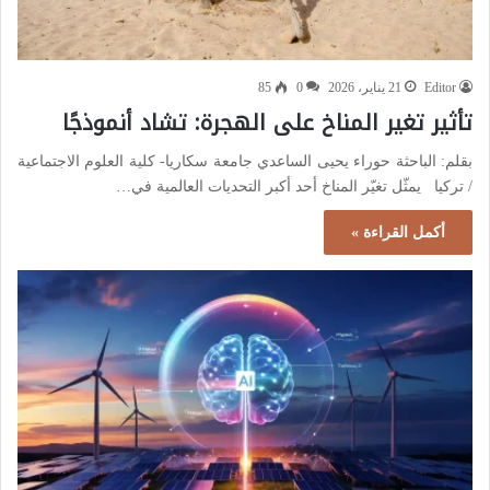
Editor
21 يناير، 2026
0
85
تأثير تغير المناخ على الهجرة: تشاد أنموذجًا
بقلم: الباحثة حوراء يحيى الساعدي جامعة سكاريا- كلية العلوم الاجتماعية
/ تركيا يمثّل تغيّر المناخ أحد أكبر التحديات العالمية في…
أكمل القراءة »