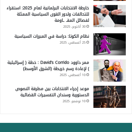
خارطة الانتخابات البرلمانية لعام 2025: استقراء
للتحالفات ولدور القوى السياسية الممثلة
لفصائل المقـ ـاومة
30 أكتوبر، 2025
نظام الكوتا: دراسة في المبررات السياسية
25 أغسطس، 2025
ممر داوود David’s Corrido : خطة ( إسرائيلية
) لإعادة رسم خريطة (الشرق الأوسط)
10 أغسطس، 2025
موعد إجراء الانتخابات بين مطرقة النصوص
الدستورية وسندان التفسيرات القضائية
10 نوفمبر، 2025