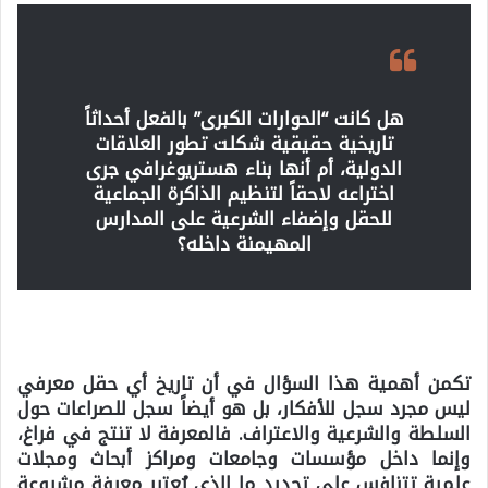
هل كانت “الحوارات الكبرى” بالفعل أحداثاً
تاريخية حقيقية شكلت تطور العلاقات
الدولية، أم أنها بناء هستريوغرافي جرى
اختراعه لاحقاً لتنظيم الذاكرة الجماعية
للحقل وإضفاء الشرعية على المدارس
المهيمنة داخله؟
تكمن أهمية هذا السؤال في أن تاريخ أي حقل معرفي
ليس مجرد سجل للأفكار، بل هو أيضاً سجل للصراعات حول
السلطة والشرعية والاعتراف. فالمعرفة لا تنتج في فراغ،
وإنما داخل مؤسسات وجامعات ومراكز أبحاث ومجلات
علمية تتنافس على تحديد ما الذي يُعتبر معرفة مشروعة