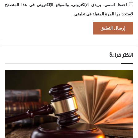
ج
احفظ اسمي، بريدي الإلكتروني، والموقع الإلكتروني في هذا المتصفح
ي
لاستخدامها المرة المقبلة في تعليقي.
ة
"
ا
ل
الاكثر قراءةً
إ
س
ر
ا
ئ
ي
ل
ي
ة