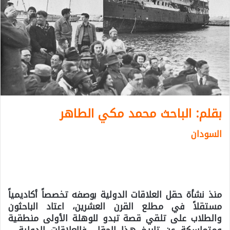
بقلم
:
الباحث محمد مكي الطاهر
السودان
منذ نشأة حقل العلاقات الدولية بوصفه تخصصاً أكاديمياً
مستقلاً في مطلع القرن العشرين، اعتاد الباحثون
والطلاب على تلقي قصة تبدو للوهلة الأولى منطقية
ومتماسكة عن تاريخ هذا الحقل. فالعلاقات الدولية –