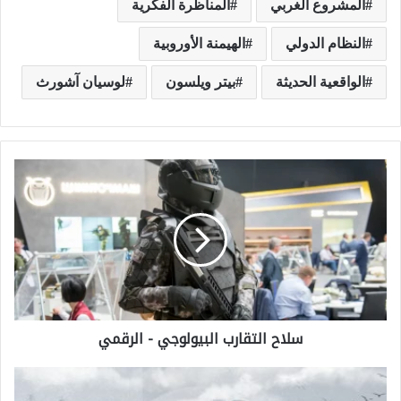
المشروع الغربي
المناظرة الفكرية
النظام الدولي
الهيمنة الأوروبية
الواقعية الحديثة
بيتر ويلسون
لوسيان آشورث
س
ل
ا
ح
ا
ل
سلاح التقارب البيولوجي - الرقمي
ت
ق
ت
ا