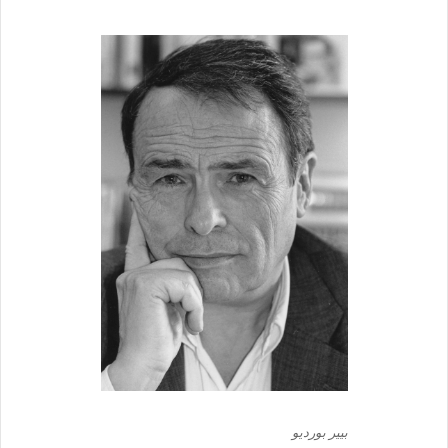
بيير بورديو