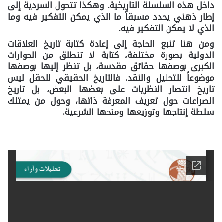
داخل هذه السلسلة التاريخية. وهكذا تتحول السردية إلى
إطار ذهني يحدد مسبقاً ما الذي يمكن التفكير فيه وما
الذي لا يمكن التفكير فيه.
ومن هنا تنبع الحاجة إلى إعادة كتابة تاريخ العلاقات
الدولية بصورة مختلفة، كتابة لا تنطلق من الحوارات
الكبرى بوصفها حقائق مقدسة، بل تنظر إليها بوصفها
موضوعاً للتحليل والنقد. فالتاريخ الحقيقي للحقل ليس
تاريخ انتصار النظريات على بعضها البعض، بل تاريخ
الصراعات حول تعريف المعرفة ذاتها، وحول من يمتلك
سلطة إنتاجها وتوزيعها ومنحها الشرعية.