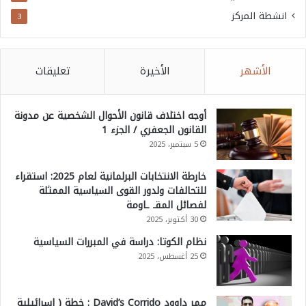
انشطة المركز
3
الأشهر
الأخيرة
تعليقات
أوجه اختلاف قانون الأحوال الشخصية عن مدونة
القانون الجعفري / الجزء 1
5 سبتمبر، 2025
خارطة الانتخابات البرلمانية لعام 2025: استقراء
للتحالفات ولدور القوى السياسية الممثلة
لفصائل المقـ ـاومة
30 أكتوبر، 2025
نظام الكوتا: دراسة في المبررات السياسية
25 أغسطس، 2025
ممر داوود David’s Corrido : خطة ( إسرائيلية