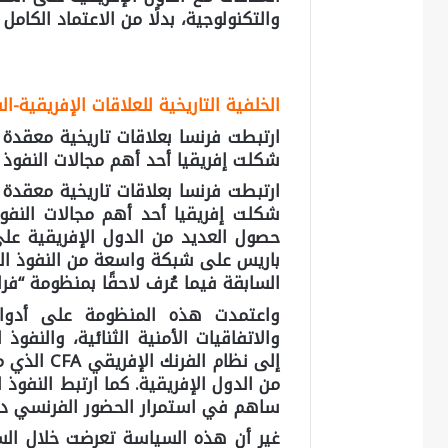
والتكنولوجية، بدلًا من الاعتماد الكام
الخلفية التاريخية للعلاقات الإفريقية-ا
ارتبطت فرنسا بعلاقات تاريخية معقدة م
شكلت إفريقيا أحد أهم مجالات النفوذ 
ارتبطت فرنسا بعلاقات تاريخية معقدة م
شكلت إفريقيا أحد أهم مجالات النفوذ
حصول العديد من الدول الإفريقية عل
باريس على شبكة واسعة من النفوذ ا
السابقة فيما عُرف لاحقًا بمنظومة “فرانس أفريك (e
واعتمدت هذه المنظومة على أدوات 
والاتفاقيات الأمنية الثنائية، والنفوذ
إلى نظام ا
من الدول الإفريقية. كما ارتبط النفوذ 
ساهم في استمرار الحضور الفرنسي داخ
غير أن هذه السياسة تعرضت خلال السن