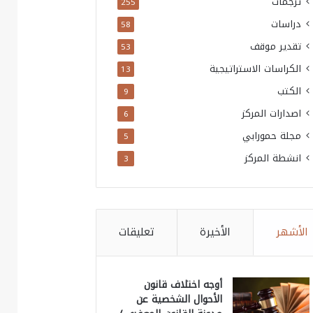
ترجمات
255
دراسات
58
تقدير موقف
53
الكراسات الاستراتيجية
13
الكتب
9
اصدارات المركز
6
مجلة حمورابي
5
انشطة المركز
3
الأشهر
الأخيرة
تعليقات
أوجه اختلاف قانون
الأحوال الشخصية عن