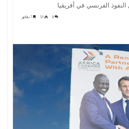
النفوذ الفرنسي في أفريقيا
0
53
7 دقائق