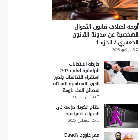
أوجه اختلاف قانون الأحوال
الشخصية عن مدونة القانون
الجعفري / الجزء 1
5 سبتمبر، 2025
خارطة الانتخابات
البرلمانية لعام 2025:
استقراء للتحالفات ولدور
القوى السياسية الممثلة
لفصائل المقـ ـاومة
30 أكتوبر، 2025
نظام الكوتا: دراسة في
المبررات السياسية
25 أغسطس، 2025
ممر داوود David’s