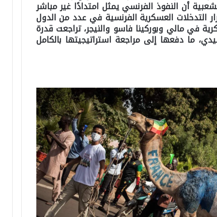
عبية أن النفوذ الفرنسي يمثل امتدادًا غير مباشر
ار التدخلات العسكرية الفرنسية في عدد من الدول
كرية في مالي وبوركينا فاسو والنيجر، تراجعت قدرة
دي، ما دفعها إلى مراجعة استراتيجيتها بالكامل