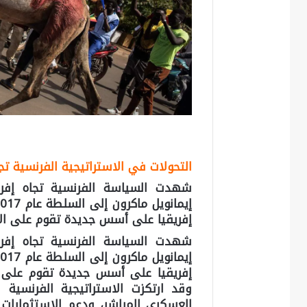
التحولات في الاستراتيجية الفرنسية تجا
شهدت السياسة الفرنسية تجاه إفريق
إفريقيا على أسس جديدة تقوم على الاح
شهدت السياسة الفرنسية تجاه إفريق
إفريقيا على أسس جديدة تقوم على الا
وقد ارتكزت الاستراتيجية الفرنسية
العسكري المباشر، ودعم الاستثمارات 