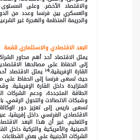
والاقتصاد الأخضر. وعلى المستوى 
والعسكري بين فرنسا وعدد من الدول
والجريمة المنظمة والهجرة غير الشرعية
البعد الاقتصادي والاستثماري للقمة
يمثل الاقتصاد أحد أهم محاور الشراك
إلى الحفاظ على مصالحها الاقتصادية
(4)
القارة الإفريقية.
يمثل الاقتصاد أحد 
حيث تسعى فرنسا إلى الحفاظ على مصا
المتزايدة داخل القارة الإفريقية. 
الطاقة المتجددة، ودعم الشركات النا
وشبكات الاتصالات والتحول الرقمي، بالإ
تسعى باريس إلى تعزيز دور الوكالة ا
الاقتصادي الفرنسي داخل إفريقيا، عبر
والتعليم. غير أن هذا البعد الاقتصا
الصينية والأمريكية والتركية داخل القا
الشركات الأجنبية على بعض القطاعات ال