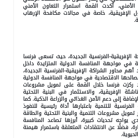
الأمني، أكدت القمة استمرار التعاون الأمني
 الإفريقية، خاصة في مجالات مكافحة الإرهاب
.
ة الإفريقية-الفرنسية الجديدة، حيث تسعى فرنسا
 في مواجهة المنافسة الدولية المتزايدة داخل
أهم محاور الشراكة الإفريقية-الفرنسية الجديدة،
لحها الاقتصادية في مواجهة المنافسة الدولية
وقد ركزت فرنسا خلال القمة على تمويل مشروعات
شئة الإفريقية، والاستثمار في البنية التحتية
ضافة إلى دعم الأمن الغذائي والزراعة الذكية. كما
لفرنسية للتنمية باعتبارها أداة رئيسية للنفوذ
 تمويل مشروعات التنمية والبنية التحتية والطاقة
دي يواجه تحديات كبيرة، أبرزها تصاعد المنافسة
رة، فضلًا عن الانتقادات المتعلقة باستمرار هيمنة
حيوية.