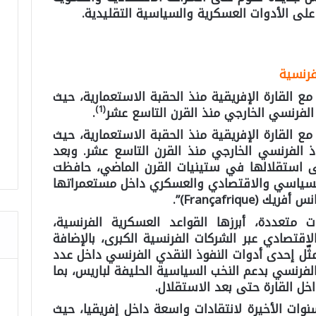
ل على الأدوات العسكرية والسياسية التقليدية.
لفرنسية
ع القارة الإفريقية منذ الحقبة الاستعمارية، حيث
1)
(
الفرنسي الخارجي منذ القرن التاسع عشر
.
ع القارة الإفريقية منذ الحقبة الاستعمارية، حيث
 الفرنسي الخارجي منذ القرن التاسع عشر. وبعد
ى استقلالها في ستينيات القرن الماضي، حافظت
لسياسي والاقتصادي والعسكري داخل مستعمراتها
Françafriqu)”.
متعددة، أبرزها القواعد العسكرية الفرنسية،
 الاقتصادي عبر الشركات الفرنسية الكبرى، بالإضافة
لفرنك الإفريقي CFA الذي مثّل إحدى أدوات النفوذ النقدي الفرنسي داخل عدد
الفرنسي بدعم النخب السياسية الحليفة لباريس، بما
ل القارة حتى بعد الاستقلال.
وات الأخيرة لانتقادات واسعة داخل إفريقيا، حيث