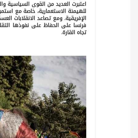
اعتبرت العديد من القوى السياسية والش
للهيمنة الاستعمارية، خاصة مع استمر
الإفريقية. ومع تصاعد الانقلابات العس
فرنسا على الحفاظ على نفوذها التقلي
تجاه القارة.