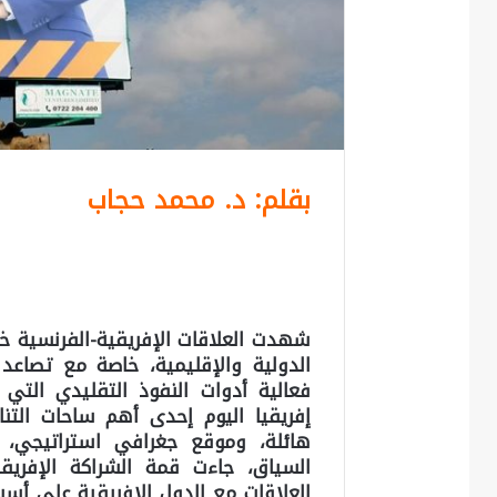
بقلم: د. محمد حجاب
شهدت العلاقات الإفريقية-الفرنسية خل
الدولية والإقليمية، خاصة مع تصاعد ا
فعالية أدوات النفوذ التقليدي التي
إفريقيا اليوم إحدى أهم ساحات التنا
هائلة، وموقع جغرافي استراتيجي، 
السياق، جاءت قمة الشراكة الإفريقي
العلاقات مع الدول الإفريقية على أس