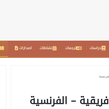
دراسات
ترجمات
نشاطات
اصدارات
لفرنسية
فريقية – الفرنسية