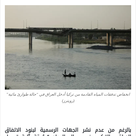
انخفاض تدفقات المياه القادمة من تركيا أدخل العراق في “حالة طوارئ مائية”
(رويترز)
بالرغم من عدم نشر الجهات الرسمية لبنود الاتفاق