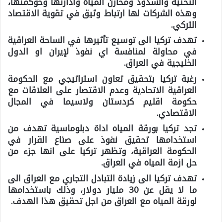
التحتية والسدود ومخازن المياه وادارتها وحوكمتها،
وهذه الشركات لها ارتباط وثيق في تقوية الاقتصاد
التركي.
تهدف تركيا الى توسيع تأثيرها في الساحة العراقية
في محاولة لمنافسة اي نفوذ لإيران او الدول
الخليجية في العراق.
رغبة تركيا بتحقيق تعاون استراتيجي مع الحكومة
العراقية الاتحادية وعدم الاقتصار على العلاقات مع
حكومة اقليم كردستان ولاسيما في المجال
الاقتصادي.
تجد تركيا بورقة المياه اداة دبلوماسية تهدف من
استخدامها تحقيق نفوذ على صناع القرار في
الحكومة العراقية، وتظهر تركيا على انها جزء من
حل ازمة المياه في العراق.
تهدف تركيا الى زيادة التبادل التجاري مع العراق الى
ما لا يقل عن 30 مليار دولار، وذلك باستخدامها
لورقة المياه مع العراق من اجل تحقيق هذا الهدف.