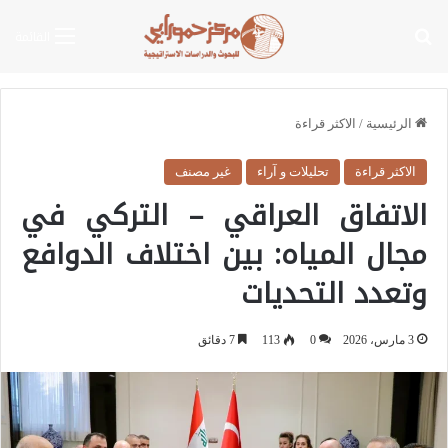
بحث عن
القائمة
الرئيسية
/
الاكثر قراءة
الاكثر قراءة
تحليلات و آراء
غير مصنف
الاتفاق العراقي – التركي في
مجال المياه: بين اختلاف الدوافع
وتعدد التحديات
3 مارس، 2026
0
113
7 دقائق