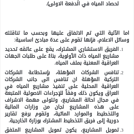
لحصاد المياه في الدفعة الاولى).
اما الآلية التي تم الاتفاق عليها وبحسب ما تناقلته
وسائل الاعلام، فإنها تقوم على عدة مبادئ اساسية:
الفريق الاستشاري المشترك، يقع على عاتقه تحديد
مشاريع المياه ذات الأولوية، بناءً على طلبات الجهات
العراقية المعنية بملف المياه.
تنافس الشركات المؤهلة، بإستطاعة الشركات
التركية المؤهلة ان تنافس الى جانب الشركات
العراقية المحلية على تنفيذ مشاريع المياه في
العراق ويكون ذلك وفقاً للإجراءات الاصولية المتبعة
في مجال احالة المشاريع، وتتولى مهمة الاشراف
على هذه المشاريع لجان من وزارات المالية
والتخطيط والموارد المائية، وتقوم برفع تقارير
دورية إلى فريق التخطيط المشترك بوزارة الخارجية.
تمويل المشاريع، يكون تمويل المشاريع المتفق