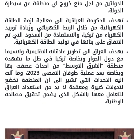
الدولتين من اجل منع خروج اي منطقة عن سيطرة
الدولة.
تهدف الحكومة العراقية الى معالجة ازمة الطاقة
الكهربائية من خلال الربط الكهربائي وزيادة توريد
الكهرباء من تركيا، والاستفادة من السدود التي تم
الاتفاق على بنائها في توليد الطاقة الكهربائية.
يهدف العراق الى تطوير علاقاته الاقليمية ولاسيما
مع دول الجوار وبخاصة تركيا في ظل ما تشهده
منطقة “الشرق الاوسط” من احداث عصفت بها
وبخاصة بعد عملية طوفان الاقصى 2023، وما آلت
اليه الاحداث التي تشير الى ان المنطقة تخضع
لتحولات كبيرة ومعقدة لا بد من استعداد العراق
للتعامل معها بالشكل الذي يضمن تحقيق مصالحه
الوطنية.