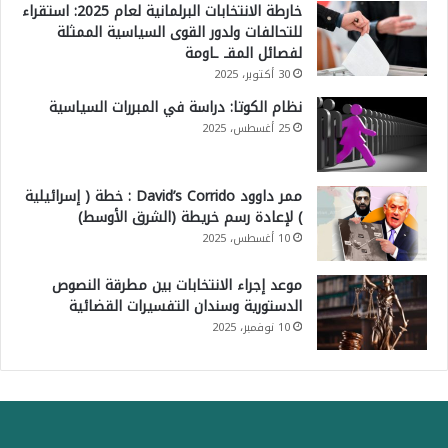
خارطة الانتخابات البرلمانية لعام 2025: استقراء
للتحالفات ولدور القوى السياسية الممثلة
لفصائل المقـ ـاومة
30 أكتوبر، 2025
نظام الكوتا: دراسة في المبررات السياسية
25 أغسطس، 2025
ممر داوود David’s Corrido : خطة ( إسرائيلية
) لإعادة رسم خريطة (الشرق الأوسط)
10 أغسطس، 2025
موعد إجراء الانتخابات بين مطرقة النصوص
الدستورية وسندان التفسيرات القضائية
10 نوفمبر، 2025