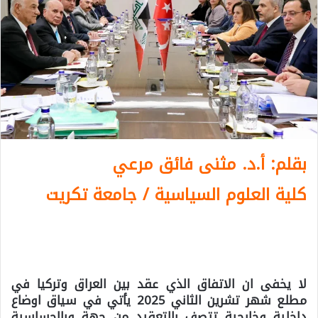
بقلم: أ.د. مثنى فائق مرعي
كلية العلوم السياسية / جامعة تكريت
لا يخفى ان الاتفاق الذي عقد بين العراق وتركيا في
مطلع شهر تشرين الثاني 2025 يأتي في سياق اوضاع
داخلية وخارجية تتصف بالتعقيد من جهة وبالحساسية