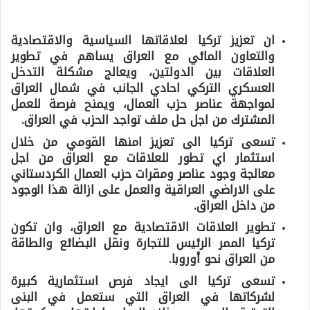
ان تعزيز تركيا لعلاقاتها السياسية والاقتصادية
والتعاون المائي مع العراق يساهم في تطوير
العلاقات بين الدولتين، ويعالج مشكلة التدخل
العسكري التركي احادي الجانب في شمال العراق
لمواجهة عناصر حزب العمال، ويمنح فرصة للعمل
المشترك من اجل حل ملف تواجد الحزب في العراق.
تسعى تركيا الى تعزيز امنها القومي من خلال
استثمار اي تطور للعلاقات مع العراق من اجل
معالجة وجود عناصر ومقرات حزب العمال الكردستاني
على الاراضي العراقية والعمل على ازالة هذا الوجود
من داخل العراق.
تطوير العلاقات الاقتصادية مع العراق، وان تكون
تركيا الممر الرئيس للتجارة ونقل البضائع والطاقة
من العراق نحو أوروبا.
تسعى تركيا الى ايجاد فرص استثمارية كبيرة
لشركاتها في العراق التي ستعمل في البنى