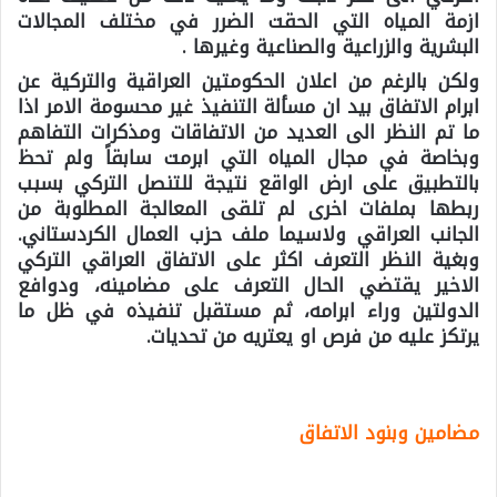
ازمة المياه التي الحقت الضرر في مختلف المجالات
البشرية والزراعية والصناعية وغيرها .
ولكن بالرغم من اعلان الحكومتين العراقية والتركية عن
ابرام الاتفاق بيد ان مسألة التنفيذ غير محسومة الامر اذا
ما تم النظر الى العديد من الاتفاقات ومذكرات التفاهم
وبخاصة في مجال المياه التي ابرمت سابقاً ولم تحظ
بالتطبيق على ارض الواقع نتيجة للتنصل التركي بسبب
ربطها بملفات اخرى لم تلقى المعالجة المطلوبة من
الجانب العراقي ولاسيما ملف حزب العمال الكردستاني.
وبغية النظر التعرف اكثر على الاتفاق العراقي التركي
الاخير يقتضي الحال التعرف على مضامينه، ودوافع
الدولتين وراء ابرامه، ثم مستقبل تنفيذه في ظل ما
يرتكز عليه من فرص او يعتريه من تحديات.
مضامين وبنود الاتفاق