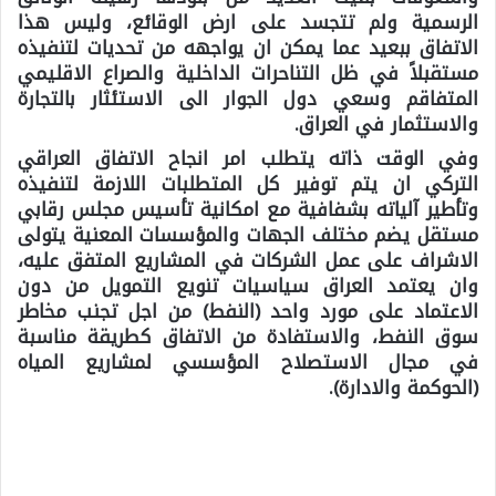
الرسمية ولم تتجسد على ارض الوقائع، وليس هذا
الاتفاق ببعيد عما يمكن ان يواجهه من تحديات لتنفيذه
مستقبلاً في ظل التناحرات الداخلية والصراع الاقليمي
المتفاقم وسعي دول الجوار الى الاستئثار بالتجارة
والاستثمار في العراق.
وفي الوقت ذاته يتطلب امر انجاح الاتفاق العراقي
التركي ان يتم توفير كل المتطلبات اللازمة لتنفيذه
وتأطير آلياته بشفافية مع امكانية تأسيس مجلس رقابي
مستقل يضم مختلف الجهات والمؤسسات المعنية يتولى
الاشراف على عمل الشركات في المشاريع المتفق عليه،
وان يعتمد العراق سياسيات تنويع التمويل من دون
الاعتماد على مورد واحد (النفط) من اجل تجنب مخاطر
سوق النفط، والاستفادة من الاتفاق كطريقة مناسبة
في مجال الاستصلاح المؤسسي لمشاريع المياه
(الحوكمة والادارة).