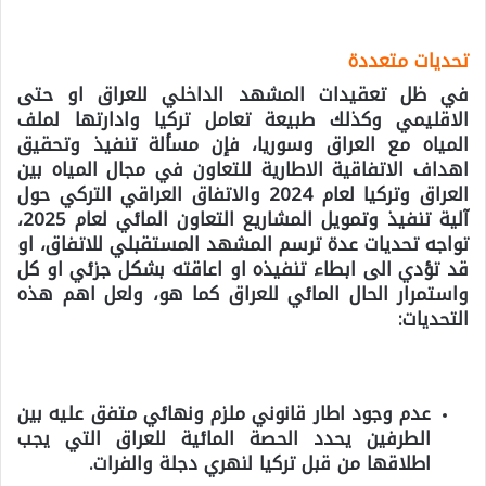
تحديات متعددة
في ظل تعقيدات المشهد الداخلي للعراق او حتى
الاقليمي وكذلك طبيعة تعامل تركيا وادارتها لملف
المياه مع العراق وسوريا، فإن مسألة تنفيذ وتحقيق
اهداف الاتفاقية الاطارية للتعاون في مجال المياه بين
العراق وتركيا لعام 2024 والاتفاق العراقي التركي حول
آلية تنفيذ وتمويل المشاريع التعاون المائي لعام 2025،
تواجه تحديات عدة ترسم المشهد المستقبلي للاتفاق، او
قد تؤدي الى ابطاء تنفيذه او اعاقته بشكل جزئي او كل
واستمرار الحال المائي للعراق كما هو،
ولعل اهم هذه
التحديات:
عدم وجود اطار قانوني ملزم ونهائي متفق عليه بين
الطرفين يحدد الحصة المائية للعراق التي يجب
اطلاقها من قبل تركيا لنهري دجلة والفرات.