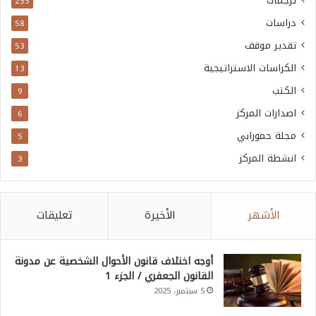
ترجمات
255
دراسات
58
تقدير موقف
53
الكراسات الاستراتيجية
13
الكتب
9
اصدارات المركز
6
مجلة حمورابي
5
انشطة المركز
3
الأشهر
الأخيرة
تعليقات
أوجه اختلاف قانون الأحوال الشخصية عن مدونة
القانون الجعفري / الجزء 1
5 سبتمبر، 2025