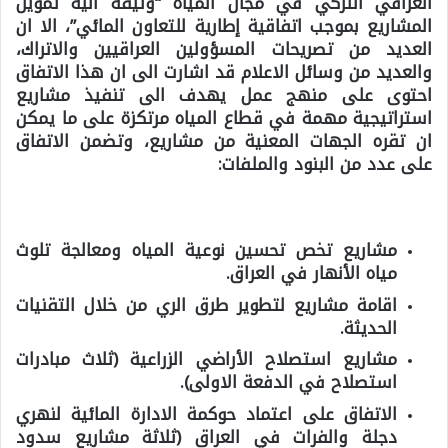
العراقي التركي في مجال المياه “وثيقة آلية تمويل
المشاريع بموجب اتفاقية إطارية للتعاون المائي”، الا ان
العديد من تصريحات المسؤولين العراقيين والاتراك،
والعديد من وسائل الاعلام قد اشارت الى ان هذا الاتفاق
احتوى على منهج عمل يهدف الى تنفيذ مشاريع
استراتيجية مهمة في قطاع المياه مرتكزة على ما يمكن
ان تقره الجهات المعنية من مشاريع،
وتضمن الاتفاق
على عدد من البنود والملفات:
مشاريع تخص تحسين نوعية المياه ومعالجة تلوث
مياه الأنهار في العراق.
اقامة مشاريع لتطوير طرق الري من خلال التقنيات
الحديثة.
مشاريع استصلاح الأراضي الزراعية (ثلاث مبادرات
استصلاح في الدفعة الاولى).
الاتفاق على اعتماد حوكمة الادارة المائية لنهري
دجلة والفرات في العراق (ثلاثة مشاريع سدود