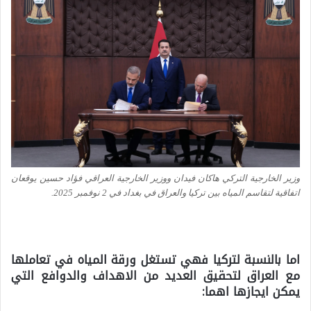
وزير الخارجية التركي هاكان فيدان ووزير الخارجية العراقي فؤاد حسين يوقعان
اتفاقية لتقاسم المياه بين تركيا والعراق في بغداد في 2 نوفمبر 2025.
اما بالنسبة لتركيا فهي تستغل ورقة المياه في تعاملها
مع العراق لتحقيق العديد من الاهداف والدوافع التي
يمكن ايجازها اهما: