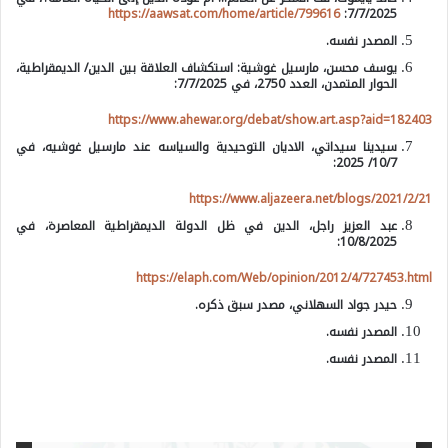
https://aawsat.com/home/article/799616
7/7/2025:
المصدر نفسه.
يوسف محسن، مارسيل غوشية: استكشاف العلاقة بين الدين/ الديمقراطية،
الحوار المتمدن، العدد 2750، في 7/7/2025:
https://www.ahewar.org/debat/show.art.asp?aid=182403
سيدينا سيداتي، الاديان التوحيدية والسياسه عند مارسيل غوشيه، في
10/7/ 2025:
https://www.aljazeera.net/blogs/2021/2/21
عبد العزيز راجل، الدين في ظل الدولة الديمقراطية المعاصرة، في
10/8/2025:
https://elaph.com/Web/opinion/2012/4/727453.html
حيدر جواد السهلاني، مصدر سبق ذكره.
المصدر نفسه.
المصدر نفسه.