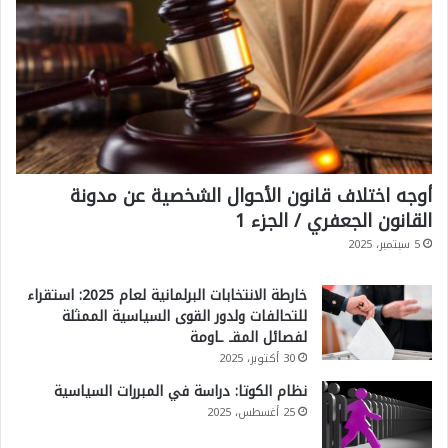
أوجه اختلاف قانون الأحوال الشخصية عن مدونة
القانون الجعفري / الجزء 1
5 سبتمبر، 2025
خارطة الانتخابات البرلمانية لعام 2025: استقراء
للتحالفات ولدور القوى السياسية الممثلة
لفصائل المقـ ـاومة
30 أكتوبر، 2025
نظام الكوتا: دراسة في المبررات السياسية
25 أغسطس، 2025