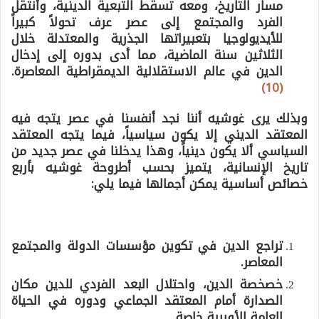
مسار التاريخ، ومعه تسقط التبعية الدينية، وأنتقل
الفرد والمجتمع إلى عصر عرف تحولاً كبيراً
للأيديولوجيا بتعبيراتها الجذرية والمعتدلة خلال
الثلاثين سنة الماضية، مما أدى بدوره إلى إدخال
الدين في عالم الاستقلالية الديمقراطية المعاصرة.
(10)
وبذلك يرى غوشيه أننا نجد أنفسنا في عصر يتجه فيه
المعتقد الديني إلا يكون سياسياً، فيما يتجه المعتقد
السياسي ألا يكون دينياً، وهذا يدخلنا في عصر جديد من
تاريخ الإنسانية، يتميز بحسب أطروحة غوشيه بأربع
خصائص أساسية يمكن أجمالها فيما يلي:
تراجع الدين في تكوين مؤسسات الدولة والمجتمع
المعاصر.
خصخصة الدين، واحتلال البعد الفردي للدين مكان
الصدارة أمام المعتقد الجماعي ودوره في الحياة
العامة الأوربية خاصة.