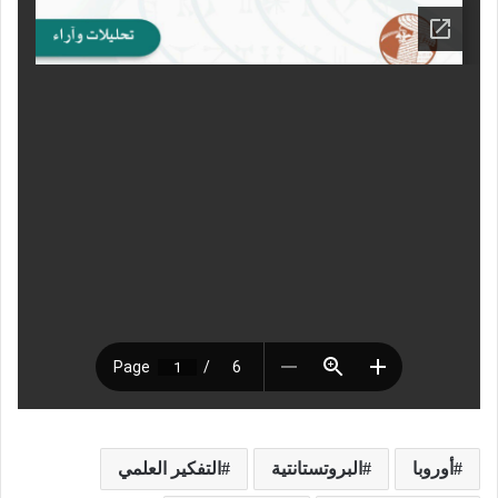
أوروبا
البروتستانتية
التفكير العلمي