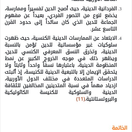
الفردانية الدينية، حيث أصبح الدين تفسيراً وممارسة،
يخضع لنوع من التصور الفردي، بعيداً عن مفهوم
الجماعة للدين الذي كان سائداً إلى حدود القرن
التاسع عشر.
الابتعاد عن الممارسات الدينية الكنسية، حيث ظهرت
سلوكيات غير مؤسساتية للدين تؤمن بالنسبة
الدينية، وتخرق النسق المعرفي الكنسي للدين،
ويظهر ذلك في موجه الخروج الكبير عن نمط
المنظومة الدينية، باعتبارها نسقاً واحداً وثابتاً ولا
يتحقق الإيمان إلا بالتبعية الدينية للكنيسة، إذ أثبتت
الدراسات المتعددة في مختلف الدول الأوربية،
ازدياد مهماً في نسبة المتدينين المخالفين للثقافة
الدينية والسلوكية للكنيسة الكاثوليكية
والبروتستانتية.
(11)
الخاتمة