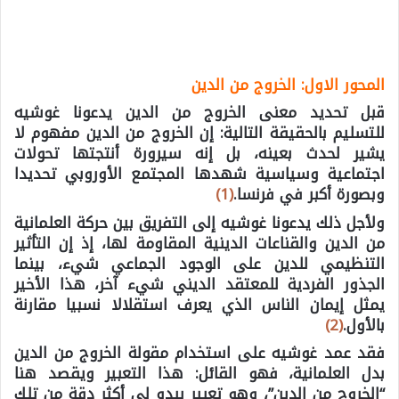
المحور الاول: الخروج من الدين
قبل تحديد معنى الخروج من الدين يدعونا غوشيه
للتسليم بالحقيقة التالية: إن الخروج من الدين مفهوم لا
يشير لحدث بعينه، بل إنه سيرورة أنتجتها تحولات
اجتماعية وسياسية شهدها المجتمع الأوروبي تحديدا
وبصورة أكبر في فرنسا.
(1)
ولأجل ذلك يدعونا غوشيه إلى التفريق بين حركة العلمانية
من الدين والقناعات الدينية المقاومة لها، إذ إن التأثير
التنظيمي للدين على الوجود الجماعي شيء، بينما
الجذور الفردية للمعتقد الديني شيء آخر، هذا الأخير
يمثل إيمان الناس الذي يعرف استقلالا نسبيا مقارنة
بالأول.
(2)
فقد عمد غوشيه على استخدام مقولة الخروج من الدين
بدل العلمانية، فهو القائل: هذا التعبير ويقصد هنا
“الخروج من الدين”، وهو تعبير يبدو لي أكثر دقة من تلك