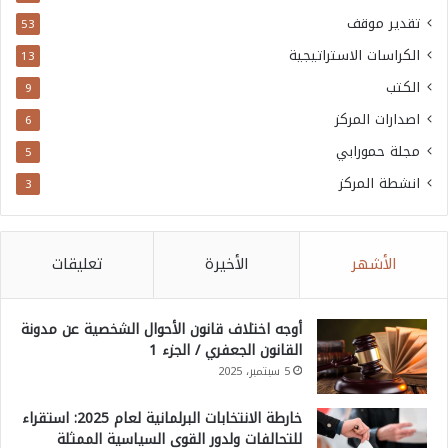
تقدير موقف
53
الكراسات الاستراتيجية
13
الكتب
9
اصدارات المركز
6
مجلة حمورابي
5
انشطة المركز
3
الأشهر
الأخيرة
تعليقات
أوجه اختلاف قانون الأحوال الشخصية عن مدونة
القانون الجعفري / الجزء 1
5 سبتمبر، 2025
خارطة الانتخابات البرلمانية لعام 2025: استقراء
للتحالفات ولدور القوى السياسية الممثلة