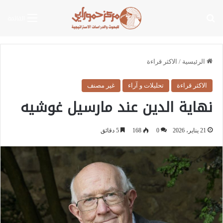
بحث عن
القائمة
الرئيسية
/
الاكثر قراءة
الاكثر قراءة
تحليلات و آراء
غير مصنف
نهاية الدين عند مارسيل غوشيه
21 يناير، 2026
0
168
5 دقائق