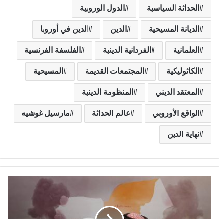
الحداثة السياسية
الدول الوروبية
الديانة المسيحية
الدين
الدين في أوروبا
العلمانية
الفردانية الدينية
الفلسفة الفرنسية
الكاثوليكية
المجتمعات القديمة
المسيحية
المعتقد الديني
المنظومة الدينية
الواقع الأوروبي
عالم الحداثة
مارسيل غوشيه
نهاية الدين
ا
ل
خ