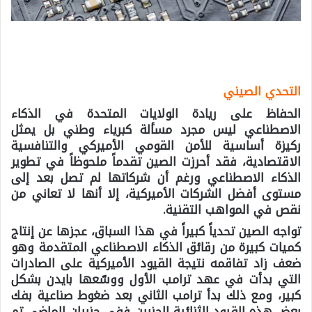
التحدي الصيني
الحفاظ على ريادة الولايات المتحدة في الذكاء
الاصطناعي ليس مجرد مسألة كبرياء وطني بل يمثل
ركيزة أساسية للأمن القومي الأميركي والتنافسية
الاقتصادية، فقد أحرزت الصين تقدماً ملحوظاً في تطوير
الذكاء الاصطناعي ورغم أن شركاتها لم تصل بعد إلى
مستوى أفضل الشركات الأميركية، إلا أنها لا تعاني من
نقص في المواهب التقنية.
تواجه الصين تحدياً كبيراً في هذا السباق، عجزها عن إنتاج
كميات كبيرة من رقائق الذكاء الاصطناعي المتقدمة وهو
ضعف زاد تفاقمه نتيجة القيود الأميركية على الصادرات
التي بدأت في عهد ترامب الأول ووسّعها بايدن بشكل
كبير، ومع ذلك بدأ ترامب الثاني بعد ضغوط صناعية بفك
بعض هذه القيود الثنائية الحزبين ففي حزيران الماضي تم