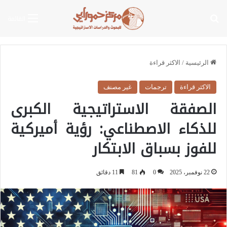
بحث عن
القائمة
الرئيسية
/
الاكثر قراءة
الاكثر قراءة
ترجمات
غير مصنف
الصفقة الاستراتيجية الكبرى
للذكاء الاصطناعي: رؤية أميركية
للفوز بسباق الابتكار
22 نوفمبر، 2025
0
81
11 دقائق