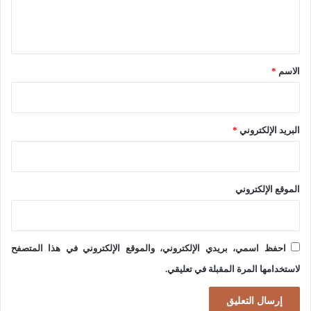
ل
و
ا
ي
د
ت
ق
ي
ا
*
ة
الاسم
*
ل
و
م
ا
ت
البريد الإلكتروني
*
ل
ح
و
د
ل
ة
الموقع الإلكتروني
ا
ق
ي
ب
ا
و
احفظ اسمي، بريدي الإلكتروني، والموقع الإلكتروني في هذا المتصفح
ت
ل
لاستخدامها المرة المقبلة في تعليقي.
ا
د
ل
و