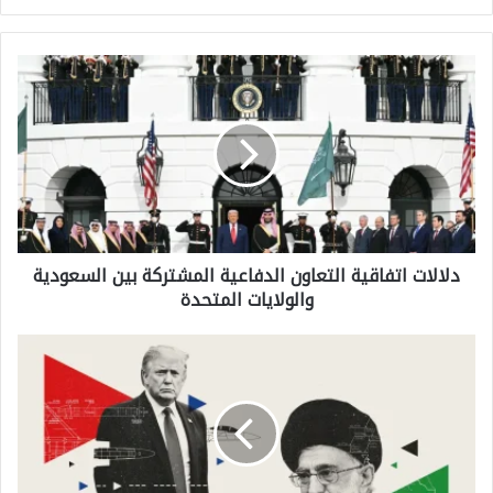
د
ل
ا
ل
ا
ت
دلالات اتفاقية التعاون الدفاعية المشتركة بين السعودية
ا
والولايات المتحدة
ت
ف
إ
ا
ي
ق
ر
ي
ا
ة
ن