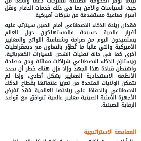
بينما توفر الحكومة الصينية للشركات دعماً واسعاً من
حيث السياسات والأمن بما في ذلك خدمات الدفاع ونقل
أسرار صناعية مستهدفة من شركات أميركية.
فقدان ريادة الذكاء الاصطناعي أمام الصين سيترتب عليه
أضرار عالمية جسيمة فالمستهلكون حول العالم
يستفيدون اليوم من صرامة وشفافية اللوائح والمعايير
الأميركية والتي غالباً ما تُطوَّر بالتعاون مع ديمقراطيات
أخرى كما في حالة تقنيات الشحن للسيارات الكهربائية،
ويستلزم الذكاء الاصطناعي شراكات مماثلة ومن مصلحة
واشنطن قيادة هذا الجهد وإلا فإن هناك خطر أن تحدد
الأنظمة الاستبدادية المعايير بشكل أحادي، وإذا لم
تتمكن الولايات المتحدة من تعزيز علاقاتها بقطاع الذكاء
الاصطناعي والحفاظ على ريادتها العالمية فقد تفرض
الأجهزة الأمنية الصينية معايير عالمية تتوافق مع قواعد
الرقابة الصينية.
المقايضة الاستراتيجية