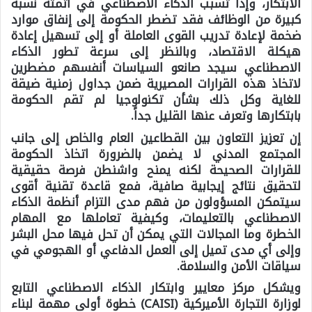
الابتكار، وإذا تسبب الذكاء الاصطناعي في أتمتة نسبة
كبيرة من الوظائف فقد تضطر الحكومة إلى إنفاق موارد
ضخمة لإعادة تدريب القوى العاملة أو إلى تسهيل إعادة
هيكلة الاقتصاد، وبالنظر إلى سرعة تطور الذكاء
الاصطناعي سيجد صانعو السياسات أنفسهم مضطرين
لاتخاذ هذه القرارات المصيرية ضمن جداول زمنية ضيقة
للغاية وكل ذلك بشأن تكنولوجيا لم تقم الحكومة
بابتكارها وتعرف عنها القليل جداً.
إن تعزيز التعاون بين القطاعين العام والخاص إلى جانب
المجتمع المدني لا يضمن بالضرورة اتخاذ الحكومة
للقرارات الصحيحة لكنه يمنح واشنطن فرصة حقيقية
لتحقيق نتائج إيجابية صافية، فمع قاعدة تقنية أقوى
سيتمكن المسؤولون من فهم مدى التزام أنظمة الذكاء
الاصطناعي بالتعليمات، وكيفية تعاملها مع المهام
الخطرة وما المجالات التي يمكن أن تحل فيها محل البشر
وإلى أي مدى تميل إلى العمل الدفاعي أو الهجومي في
سياقات الأمن والسلامة.
ويشكل مركز معايير وابتكار الذكاء الاصطناعي التابع
لوزارة التجارة الأميركية
(CAISI)
خطوة أولى مهمة لبناء