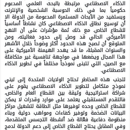
الذكاء الاصطناعي مرتبطة بالبحث العلمي المدعوم
حكومياً بما في ذلك الحوسبة الشخصية والإنترنت
ويستفيد من الأبحاث المستمرة المدعومة من الدولة الا
أن توسيع نطاق الذكاء الاصطناعي كان نشاطاً أساسياً
للقطاع الخاص. مع ذلك ثمة مؤشرات على أن النهج
الأميركي الحالي قد وصل إلى حدود فعاليته، ومن
المتوقع أن تصبح هذه الحدود أكثر وضوحاً خلال الأشهر
والسنوات المقبلة، ما قد يهدد الهيمنة الأميركية على
هذا المجال ويضعها في مواجهة تنافسية غير متكافئة
مع الصين، التي تتبنى نموذجاً مختلفاً في تطوير الذكاء
الاصطناعي.
لتجنب هذه المخاطر تحتاج الولايات المتحدة إلى تبني
نموذج متكامل لتطوير الذكاء الاصطناعي يقوم على
شراكة استراتيجية وثيقة بين القطاع العام والخاص،
فالتقدم المستقبلي يعتمد على موارد وقدرات لا يمكن
للقطاع الخاص وحده توفيرها مثل الطاقة لتشغيل مراكز
البيانات الضخمة وتوفير كفاءات ومواهب دولية وبناء
منظومة دفاعية فعّالة ضد أنشطة التجسس المتقدمة،
وفي المقابل يحتاج القطاع الخاص إلى دعم الدولة لدمج