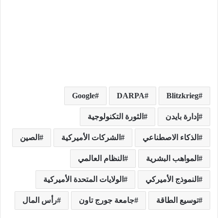
Google
DARPA
Blitzkrieg
إدارة بايدن
الثورة التكنولوجية
الذكاء الاصطناعي
الشركات الأميركية
الصين
المواهب البشرية
النظام العالمي
النموذج الأميركي
الولايات المتحدة الأميركية
توسيع الطاقة
جامعة جورج تاون
رأس المال