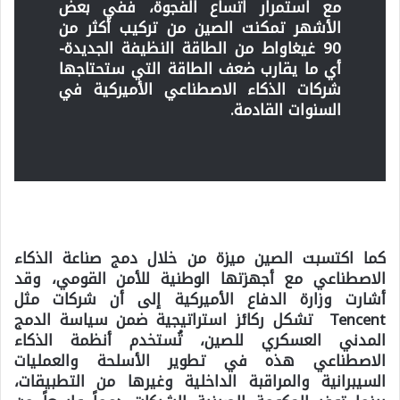
مع استمرار اتساع الفجوة، ففي بعض
الأشهر تمكنت الصين من تركيب أكثر من
90 غيغاواط من الطاقة النظيفة الجديدة-
أي ما يقارب ضعف الطاقة التي ستحتاجها
شركات الذكاء الاصطناعي الأميركية في
السنوات القادمة.
كما اكتسبت الصين ميزة من خلال دمج صناعة الذكاء
الاصطناعي مع أجهزتها الوطنية للأمن القومي، وقد
أشارت وزارة الدفاع الأميركية إلى أن شركات مثل
Tencent تشكل ركائز استراتيجية ضمن سياسة الدمج
المدني العسكري للصين، تُستخدم أنظمة الذكاء
الاصطناعي هذه في تطوير الأسلحة والعمليات
السيبرانية والمراقبة الداخلية وغيرها من التطبيقات،