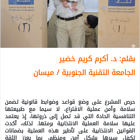
بقلم: د. أكرم كريم خضير
الجامعة التقنية الجنوبية
/ ميسان
حرص المشرع على وضع قواعد وضوابط قانونية تضمن
سلامة وأمن عملية الاقتراع، لا سيما مع طبيعتها
التنافسية الحادة التي قد تصل إلى ذروتها، إذ يعتمد
عليها سلامة العملية الانتخابية برمتها. لذلك، أكدت
القوانين الانتخابية على تأطير هذه العملية بضمانات
تكفل سيرها بشكل آمن ومنظم، بما يعزز الثقة