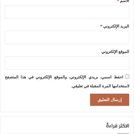
الاسم
*
:
و
ك
ا
ي
ج
البريد الإلكتروني
*
ف
ه
ي
ة
ت
الموقع الإلكتروني
ا
غ
ل
يّ
ا
ر
احفظ اسمي، بريدي الإلكتروني، والموقع الإلكتروني في هذا المتصفح
ب
م
لاستخدامها المرة المقبلة في تعليقي.
ت
ي
ز
ز
ا
ا
ز
ن
ا
الاكثر قراءةً
ا
ل