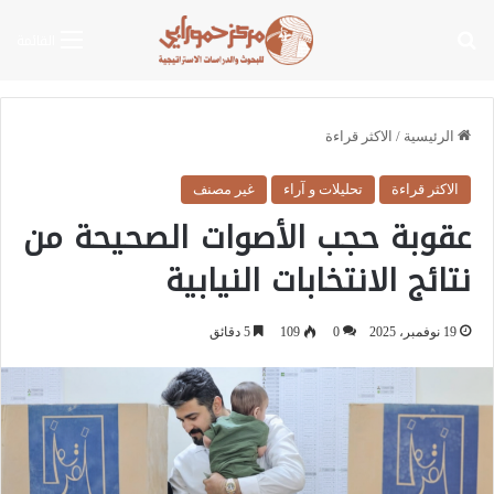
بحث عن
القائمة
الرئيسية
/
الاكثر قراءة
الاكثر قراءة
تحليلات و آراء
غير مصنف
عقوبة حجب الأصوات الصحيحة من
نتائج الانتخابات النيابية
19 نوفمبر، 2025
0
109
5 دقائق