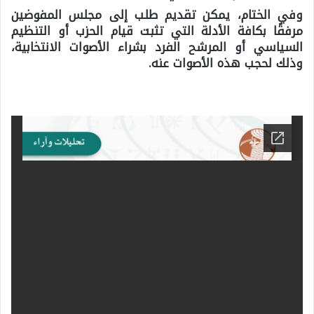
وفي الختام، يمكن تقديم طلب إلى مجلس المفوضين
مرفقًا بكافة الأدلة التي تثبت قيام الحزب أو التنظيم
السياسي أو المرشح الفرد بشراء الأصوات الانتخابية،
وذلك لحجب هذه الأصوات عنه.