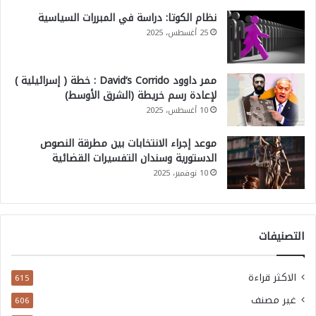
نظام الكوتا: دراسة في المبررات السياسية
25 أغسطس، 2025
ممر داوود David’s Corrido : خطة ( إسرائيلية )
لإعادة رسم خريطة (الشرق الأوسط)
10 أغسطس، 2025
موعد إجراء الانتخابات بين مطرقة النصوص
الدستورية وسندان التفسيرات القضائية
10 نوفمبر، 2025
التصنيفات
الاكثر قراءة
615
غير مصنف
606