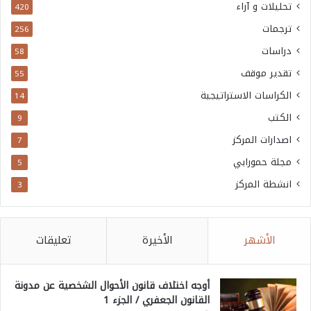
تحليلات و آراء
420
ترجمات
256
دراسات
58
تقدير موقف
55
الكراسات الاستراتيجية
14
الكتب
9
اصدارات المركز
7
مجلة حمورابي
5
انشطة المركز
3
الأشهر
الأخيرة
تعليقات
أوجه اختلاف قانون الأحوال الشخصية عن مدونة
القانون الجعفري / الجزء 1