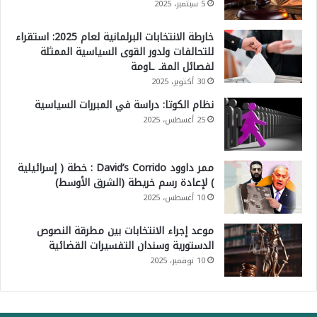
5 سبتمبر، 2025
خارطة الانتخابات البرلمانية لعام 2025: استقراء
للتحالفات ولدور القوى السياسية الممثلة
لفصائل المقـ ـاومة
30 أكتوبر، 2025
نظام الكوتا: دراسة في المبررات السياسية
25 أغسطس، 2025
ممر داوود David’s Corrido : خطة ( إسرائيلية
) لإعادة رسم خريطة (الشرق الأوسط)
10 أغسطس، 2025
موعد إجراء الانتخابات بين مطرقة النصوص
الدستورية وسندان التفسيرات القضائية
10 نوفمبر، 2025