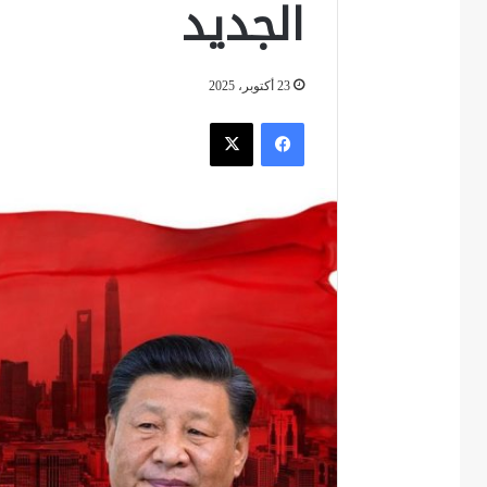
الجديد
23 أكتوبر، 2025
فيسبوك
‫X