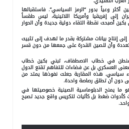
الغرب التقليدي.
أكثر وعياً بدور “الرمز السياسي”. فاستقبالها
ان إلى إفريقيا وأمريكا اللاتينية، ليس طقساً
ن بكين أصبحت نقطة التقاء دولية جديدة وأن الحوار
لى إنتاج بيانات مشتركة بقدر ما تهدف إلى تثبيت
تعددة وأن للصين القدرة على جمعها من دون قسر
شنطن في خطاب الاصطفاف، تبني بكين خطاب
لمعنى العسكري بل عن فضاءات للتفاهم تقنع الدول
لاء سياسي. هذه المقاربة جعلت نفوذها يمتد من
ى دون أن تطلق رصاصة واحدة.
هو ما يمنح الدبلوماسية الصينية خصوصيتها في
فات كأدوات ضغط بل كآليات لتكريس واقع جديد تصبح
احد.