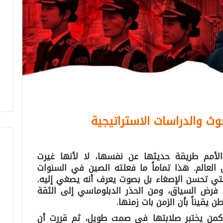
ث والدراسات الاستراتيجية
لأمم طريقة حديثها عن نفسها، لا لأنها غيرت
لعالم. هذا تماماً ما فعلته الصين في السنوات
 التي تحسن الإصغاء بل بصوت يعرف أنه يصغي إليه.
فرض السياق، ومن الحذر الدبلوماسي إلى الثقة
ن يقيناً بأن الزمن بات زمنها.
كمن يختبر صلابتها في صمت طويل، ثم قررت أن