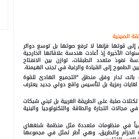
ثقة الصينية
 إلى قوتها فإنها لا ترفع صوتها بل توسع دوائر
نوات الأخيرة إذ أعادت هندسة علاقاتها الخارجية
 نفوذ متعدد الطبقات، توازن بين الانفتاح
ين الطموح إلى القيادة والرغبة في تجنب الهيمنة.
ة باتت تدار وفق منطق “التجميع الهادئ للقوة
ا لغايات رمزية بل لتأسيس واقع دولي جديد يعترف
كتلات صلبة على الطريقة الغربية بل تبني شبكات
 مجالات التجارة والطاقة والتكنولوجيا والبنية
يسياً في منظومات متعددة مثل منظمة شنغهاي
رة الحزام والطريق، وهي أطر تمثل في مجموعها