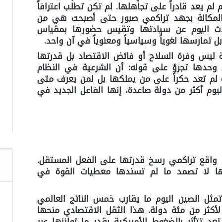
لم يعد قادراً على تجاهلها. لم تكن تطلب اعترافاً
 المكانة بجهد تراكمي صبور حتى أصبحت هي من
حدث اليوم عن سيادتها وتقيس حضورها بمقياس
بل تمارسها لغوياً وسياسياً ومعنوياً في آن واحد.
 ليس وفرة السلاح أو فائض الاقتصاد بل قدرتها
 وحدها تجرؤ على قوله: أن الشرعية في النظام
قوة لم تعد حكراً على من يملكها بل لمن يعرف متى
يوم أكثر من دولة صاعدة، إنها الفاعل الجديد في
 واقع تراكمي رسخ قدرتها على الفعل المستقل.
ها لا تصمد ما لم تسندها معطيات القوة في
تمثل الصين اليوم ما يقارب خمس الناتج العالمي
 لأكثر من مئة دولة. هذا الثقل الاقتصادي منحها
 تتأثر بالضغوط الأمريكية بقدر ما توازنها عبر