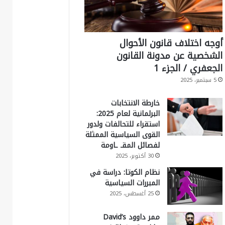
أوجه اختلاف قانون الأحوال
الشخصية عن مدونة القانون
الجعفري / الجزء 1
5 سبتمبر، 2025
خارطة الانتخابات
البرلمانية لعام 2025:
استقراء للتحالفات ولدور
القوى السياسية الممثلة
لفصائل المقـ ـاومة
30 أكتوبر، 2025
نظام الكوتا: دراسة في
المبررات السياسية
25 أغسطس، 2025
ممر داوود David’s