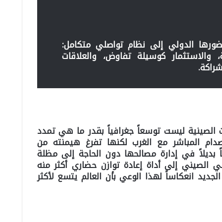
ورها الدولي إلى نظام تواصلي متكامل:
 والاستثمار كوسيلة تفاوض، والعلاقات
راكة.
 الصينية ليست توسعاً جغرافياً بقدر ما هي تمدد
دام المباشر مع الغرب لكنها تفرغ هيمنته من
 بديلاً في إدارة مصالحها دون الحاجة إلى مظلة
ي الصيني إلى أداة إعادة توازن حضاري أكثر منه
ديد انعكاساً لهذا الوعي بأن العالم يتسع لأكثر