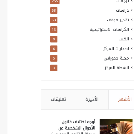
ترجمات
255
دراسات
58
تقدير موقف
53
الكراسات الاستراتيجية
13
الكتب
9
اصدارات المركز
6
مجلة حمورابي
5
انشطة المركز
3
الأشهر
الأخيرة
تعليقات
أوجه اختلاف قانون
الأحوال الشخصية عن