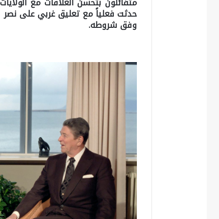
متفائلون بتحسن العلاقات مع الولايات 
حدثت فعلياً مع تعليق غربي على نصر بو
وفق شروطه.