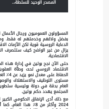
المصدر الوحيد للسلطة،..
المسؤولون العموميون ورجال الأعمال 
بفضل ولائهم وخدمتهم له فقط. ومع 
الدعاية الروسية قوية لكن الأزمات الاق
يزال من غير الواضح كيف ستتصرف النخ
الاقتصادية.
حتى الآن نجح بوتين في إدارة هذه الم
الاقتصاد الروسي تحت وطأة العقوبا
الحفاظ 
مستوى التوظيف والاستهلاك والوصول 
العام بدقة في دولة بوليسية سلطوية ا
المجتمع يهدد حكم بوتين.
2024 وأكثر من 8٪ هذا ا