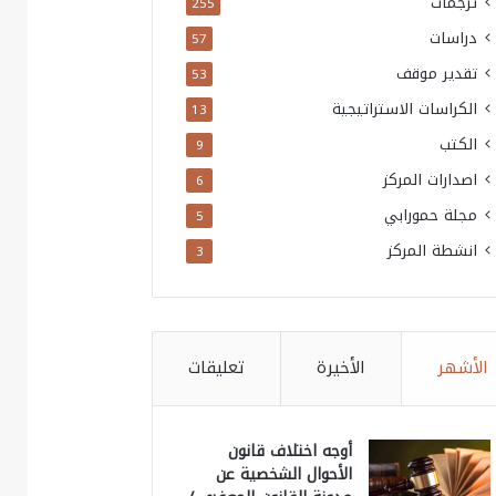
ترجمات
255
دراسات
57
تقدير موقف
53
الكراسات الاستراتيجية
13
الكتب
9
اصدارات المركز
6
مجلة حمورابي
5
انشطة المركز
3
الأشهر
الأخيرة
تعليقات
أوجه اختلاف قانون
الأحوال الشخصية عن