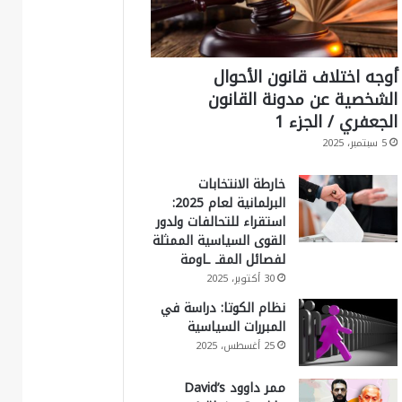
أوجه اختلاف قانون الأحوال
الشخصية عن مدونة القانون
الجعفري / الجزء 1
5 سبتمبر، 2025
خارطة الانتخابات
البرلمانية لعام 2025:
استقراء للتحالفات ولدور
القوى السياسية الممثلة
لفصائل المقـ ـاومة
30 أكتوبر، 2025
نظام الكوتا: دراسة في
المبررات السياسية
25 أغسطس، 2025
ممر داوود David’s