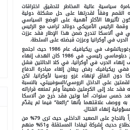
مرة سياسية عالية المخاطر لتحقيق اختراقات
هذه القمم وفقاً لقدرتها على حل مشكلة دولية
 تأثيرها الأكثر أهمية على الوضع السياسي
 وقمة الرئيس الأمريكي دونالد ترامب مع الرئيس
ضي في ألاسكا تندرج ضمن هذا الإطار فقد عززت
د الحرب في أوكرانيا وعززت قبضته على السلطة.
تتوازى قمة أنكوراج مع قمة ريغان وغورباتشوف في ريكيافيك عام 1986 حيث اجتمع
زعيمان أمريكي وروسي لمواجهة تحدٍ دبلوماسي رئيسي، في 1986 كان الهدف إنهاء
نهاء الحرب في أوكرانيا، في كلا الحالتين فشل
في ريكيافيك رفض ريغان إلغاء مبادرة الدفاع
ا دون اتفاق لإنهاء غزو روسيا لأوكرانيا. لكن
لقمتين على الداخل الروسي/السوفييتي، بالنسبة
فقد عاد إلى الكرملين ضعيفاً ولم تمنعه قراراته
 بعد خمس سنوات، أما بوتين فقد خرج من ألاسكا
ر به ووصف علاقتهما بأنها “رائعة” فيما لم يقدّم
مسؤولية إنهاء القتال.
نتيجة لذلك يكتسب بوتين اليوم شعوراً بالنجاح على الصعيد الداخلي حيث ترى 79% من
الروس أن القمة انتصار له، وفق استطلاع حديث لشركة ليفادا المستقلة و51% منهم