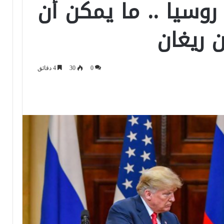
روسيا .. ما يمكن أن
 ريغان
0
30
4 دقائق