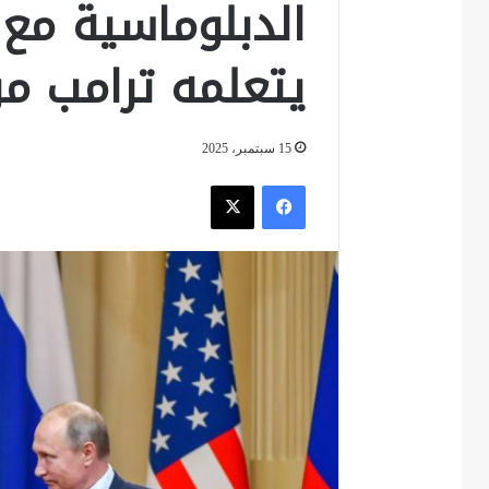
الدبلوماسية مع 
يتعلمه ترامب من
15 سبتمبر، 2025
فيسبوك
‫X