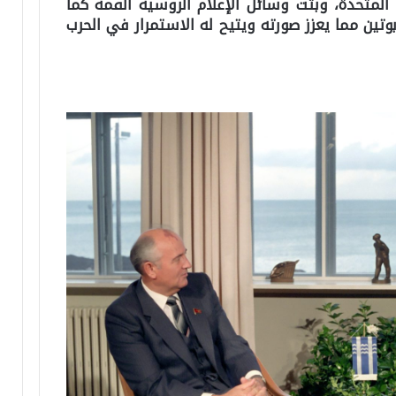
المتحدة، وبثّت وسائل الإعلام الروسية القمة كما
تين مما يعزز صورته ويتيح له الاستمرار في الحرب