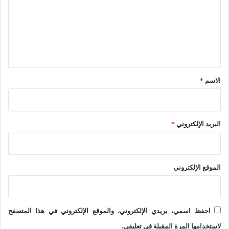
ت
خ
ي
ع
و
ح
ل
ر
و
ي
ع
ل
ق
ب
م
*
الاسم
*
د
ع
ا
ب
ل
د
البريد الإلكتروني
*
ل
ب
ه
ر
ي
الموقع الإلكتروني
ا
ه
احفظ اسمي، بريدي الإلكتروني، والموقع الإلكتروني في هذا المتصفح
ف
لاستخدامها المرة المقبلة في تعليقي.
ي