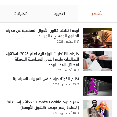
الأشهر
الأخيرة
تعليقات
أوجه اختلاف قانون الأحوال الشخصية عن مدونة
القانون الجعفري / الجزء 1
5 سبتمبر، 2025
خارطة الانتخابات البرلمانية لعام 2025: استقراء
للتحالفات ولدور القوى السياسية الممثلة
لفصائل المقـ ـاومة
30 أكتوبر، 2025
نظام الكوتا: دراسة في المبررات السياسية
25 أغسطس، 2025
ممر داوود David’s Corrido : خطة ( إسرائيلية
) لإعادة رسم خريطة (الشرق الأوسط)
10 أغسطس، 2025