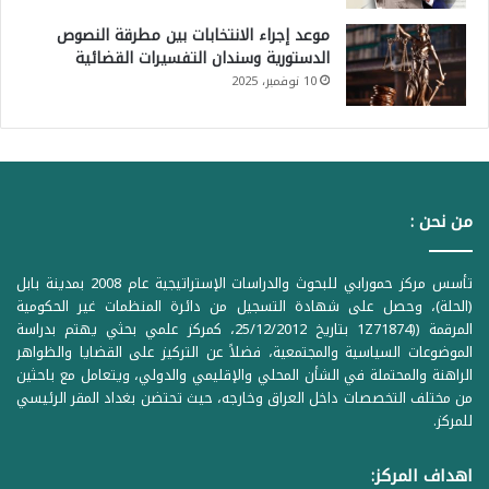
موعد إجراء الانتخابات بين مطرقة النصوص
الدستورية وسندان التفسيرات القضائية
10 نوفمبر، 2025
من نحن :
تأسس مركز حمورابي للبحوث والدراسات الإستراتيجية عام 2008 بمدينة بابل
(الحلة)، وحصل على شهادة التسجيل من دائرة المنظمات غير الحكومية
المرقمة ((1Z71874 بتاريخ 25/12/2012، كمركز علمي بحثي يهتم بدراسة
الموضوعات السياسية والمجتمعية، فضلاً عن التركيز على القضايا والظواهر
الراهنة والمحتملة في الشأن المحلي والإقليمي والدولي، ويتعامل مع باحثين
من مختلف التخصصات داخل العراق وخارجه، حيث تحتضن بغداد المقر الرئيسي
للمركز.
اهداف المركز: