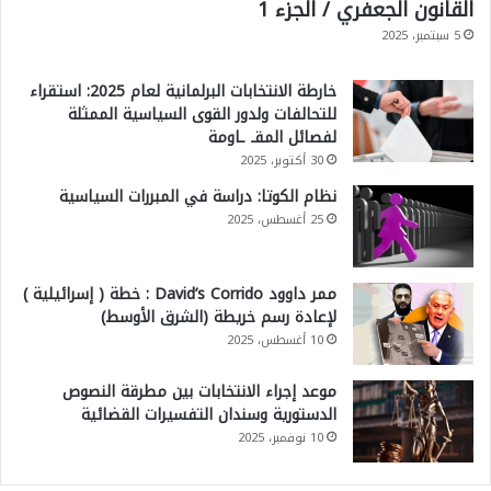
القانون الجعفري / الجزء 1
5 سبتمبر، 2025
خارطة الانتخابات البرلمانية لعام 2025: استقراء
للتحالفات ولدور القوى السياسية الممثلة
لفصائل المقـ ـاومة
30 أكتوبر، 2025
نظام الكوتا: دراسة في المبررات السياسية
25 أغسطس، 2025
ممر داوود David’s Corrido : خطة ( إسرائيلية )
لإعادة رسم خريطة (الشرق الأوسط)
10 أغسطس، 2025
موعد إجراء الانتخابات بين مطرقة النصوص
الدستورية وسندان التفسيرات القضائية
10 نوفمبر، 2025