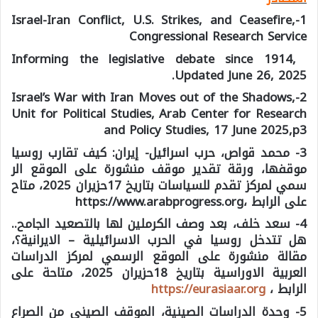
1-Israel-Iran Conflict, U.S. Strikes, and Ceasefire,
Congressional Research Service
Informing the legislative debate since 1914,
Updated June 26, 2025.
2-Israel’s War with Iran Moves out of the Shadows,
Unit for Political Studies, Arab Center for Research
and Policy Studies, 17 June 2025,p3
3- محمد قواص، حرب اسرائيل- إيران: كيف تقارب روسيا
موقفها، ورقة تقدير موقف منشورة على الموقع الر
سمي لمركز تقدم للسياسات بتاريخ 17حزيران 2025، متاح
على الرابط ،https://www.arabprogress.org
4- سعد خلف، بعد وصف الكرملين لها بالتصعيد الجامح..
هل تتدخل روسيا في الحرب الاسرائيلية – الايرانية؟،
مقالة منشورة على الموقع الرسمي لمركز الدراسات
العربية الاوراسية بتاريخ 18حزيران 2025، متاحة على
الرابط ،
https://eurasiaar.org
5- وحدة الدراسات الصينية، الموقف الصيني من الصراع