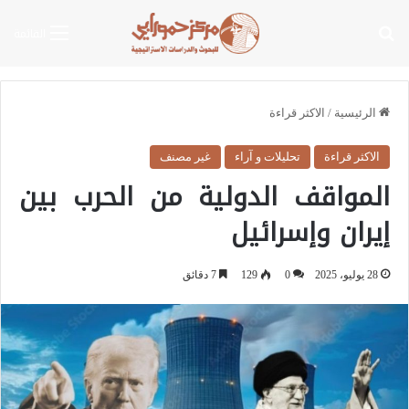
بحث عن
القائمة
الرئيسية
/
الاكثر قراءة
الاكثر قراءة
تحليلات و آراء
غير مصنف
المواقف الدولية من الحرب بين
إيران وإسرائيل
28 يوليو، 2025
0
129
7 دقائق