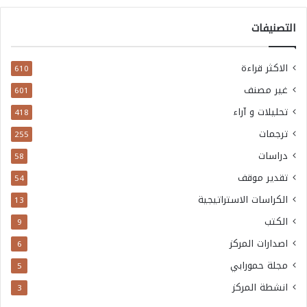
التصنيفات
الاكثر قراءة
610
غير مصنف
601
تحليلات و آراء
418
ترجمات
255
دراسات
58
تقدير موقف
54
الكراسات الاستراتيجية
13
الكتب
9
اصدارات المركز
6
مجلة حمورابي
5
انشطة المركز
3