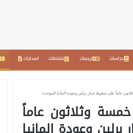
دراسات
ترجمات
نشاطات
اصدارات
اثون عاماً على سقوط جدار برلين وعودة المانيا الموحدة
خمسة وثلاثون عاماً
رلين وعودة المانيا