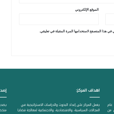
ت
الموقع الإلكتروني
ه
ع
ل
 في هذا المتصفح لاستخدامها المرة المقبلة في تعليقي.
ى
(
ا
ل
ش
ر
ق
اهداف المركز:
إصدا
ا
ل
عام
يعمل المركز على إعداد البحوث والدراسات الاستراتيجية في
ا
ل من
المجالات السياسية، والاقتصادية، والاجتماعية لمعالجة قضايا
متخصص
و