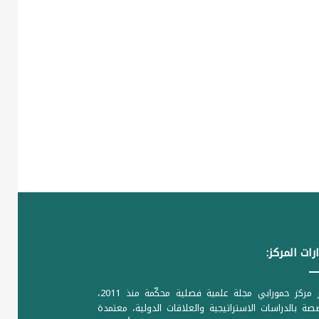
رات المركز:
يصدر مركز حمورابي مجلة علمية فصلية محكّمة منذ 2011،
ة بالدراسات الاستراتيجية والعلاقات الدولية، معتمدة