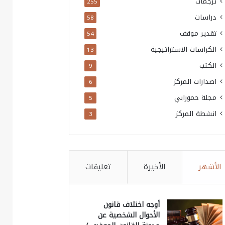
ترجمات
255
دراسات
58
تقدير موقف
54
الكراسات الاستراتيجية
13
الكتب
9
اصدارات المركز
6
مجلة حمورابي
5
انشطة المركز
3
الأشهر
الأخيرة
تعليقات
أوجه اختلاف قانون
الأحوال الشخصية عن