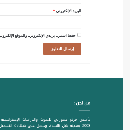
ا
البريد الإلكتروني
*
ئ
ع
و
احفظ اسمي، بريدي الإلكتروني، والموقع الإلكتروني
ا
ح
ص
ا
ئ
ي
ا
من نحن :
ت
تأسس مركز حمورابي للبحوث والدراسات الإستراتيجية 
2008 بمدينة بابل (الحلة)، وحصل على شهادة التسجي