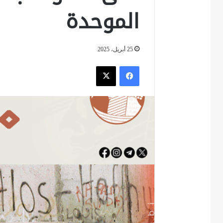
الموحدة
25 أبريل، 2025
فيسبوك
‫X