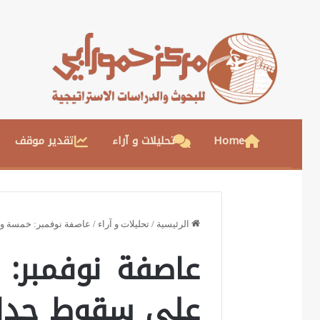
Home
تحليلات و آراء
تقدير موقف
الرئيسية
/
تحليلات و آراء
/
عاصفة نوفمبر: خمسة وثل
عاصفة نوفمبر: 
على سقوط جدار ب