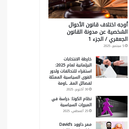
أوجه اختلاف قانون الأحوال
الشخصية عن مدونة القانون
الجعفري / الجزء 1
5 سبتمبر، 2025
خارطة الانتخابات
البرلمانية لعام 2025:
استقراء للتحالفات ولدور
القوى السياسية الممثلة
لفصائل المقـ ـاومة
30 أكتوبر، 2025
نظام الكوتا: دراسة في
المبررات السياسية
25 أغسطس، 2025
ممر داوود David’s