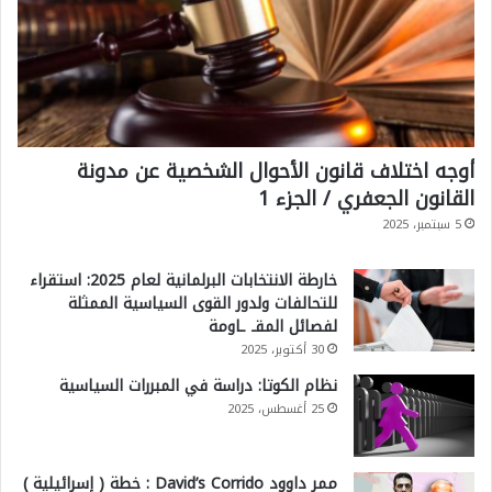
أوجه اختلاف قانون الأحوال الشخصية عن مدونة
القانون الجعفري / الجزء 1
5 سبتمبر، 2025
خارطة الانتخابات البرلمانية لعام 2025: استقراء
للتحالفات ولدور القوى السياسية الممثلة
لفصائل المقـ ـاومة
30 أكتوبر، 2025
نظام الكوتا: دراسة في المبررات السياسية
25 أغسطس، 2025
ممر داوود David’s Corrido : خطة ( إسرائيلية )