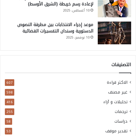
لإعادة رسم خريطة (الشرق الأوسط)
10 أغسطس، 2025
موعد إجراء الانتخابات بين مطرقة النصوص
الدستورية وسندان التفسيرات القضائية
10 نوفمبر، 2025
التصنيفات
الاكثر قراءة
607
غير مصنف
598
تحليلات و آراء
416
ترجمات
255
دراسات
58
تقدير موقف
53