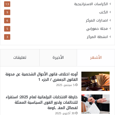
الكراسات الاستراتيجية
13
الكتب
9
اصدارات المركز
6
مجلة حمورابي
5
انشطة المركز
3
الأشهر
الأخيرة
تعليقات
أوجه اختلاف قانون الأحوال الشخصية عن مدونة
القانون الجعفري / الجزء 1
5 سبتمبر، 2025
خارطة الانتخابات البرلمانية لعام 2025: استقراء
للتحالفات ولدور القوى السياسية الممثلة
لفصائل المقـ ـاومة
30 أكتوبر، 2025