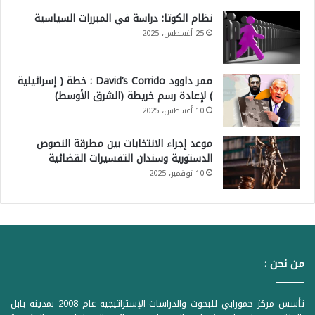
نظام الكوتا: دراسة في المبررات السياسية
25 أغسطس، 2025
ممر داوود David’s Corrido : خطة ( إسرائيلية
) لإعادة رسم خريطة (الشرق الأوسط)
10 أغسطس، 2025
موعد إجراء الانتخابات بين مطرقة النصوص
الدستورية وسندان التفسيرات القضائية
10 نوفمبر، 2025
من نحن :
تأسس مركز حمورابي للبحوث والدراسات الإستراتيجية عام 2008 بمدينة بابل