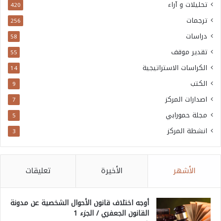
تحليلات و آراء
420
ترجمات
256
دراسات
58
تقدير موقف
55
الكراسات الاستراتيجية
14
الكتب
9
اصدارات المركز
7
مجلة حمورابي
5
انشطة المركز
3
الأشهر
الأخيرة
تعليقات
أوجه اختلاف قانون الأحوال الشخصية عن مدونة
القانون الجعفري / الجزء 1