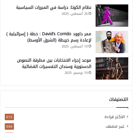
نظام الكوتا: دراسة في المبررات السياسية
25 أغسطس، 2025
ممر داوود David’s Corrido : خطة ( إسرائيلية )
لإعادة رسم خريطة (الشرق الأوسط)
10 أغسطس، 2025
موعد إجراء الانتخابات بين مطرقة النصوص
الدستورية وسندان التفسيرات القضائية
10 نوفمبر، 2025
التصنيفات
الاكثر قراءة
615
غير مصنف
606