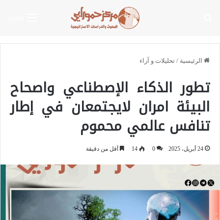
بحث عن
القائمة
الرئيسية
/
تحليلات و آراء
تطور الذكاء الإصطناعي واصحاح
البيئة امران لايجتمعان في إطار
تنافس عالمي محموم
24 أبريل، 2025
0
14
أقل من دقيقة