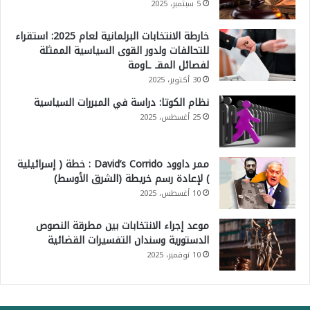
5 سبتمبر، 2025
خارطة الانتخابات البرلمانية لعام 2025: استقراء
للتحالفات ولدور القوى السياسية الممثلة
لفصائل المقـ ـاومة
30 أكتوبر، 2025
نظام الكوتا: دراسة في المبررات السياسية
25 أغسطس، 2025
ممر داوود David’s Corrido : خطة ( إسرائيلية
) لإعادة رسم خريطة (الشرق الأوسط)
10 أغسطس، 2025
موعد إجراء الانتخابات بين مطرقة النصوص
الدستورية وسندان التفسيرات القضائية
10 نوفمبر، 2025