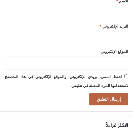
الاسم
*
ا
ص
ت
و
ك
ى
البريد الإلكتروني
*
ه
ذ
ه
الموقع الإلكتروني
ل
ف
ت
احفظ اسمي، بريدي الإلكتروني، والموقع الإلكتروني في هذا المتصفح
ر
لاستخدامها المرة المقبلة في تعليقي.
ة
ط
و
ي
الاكثر قراءةً
ل