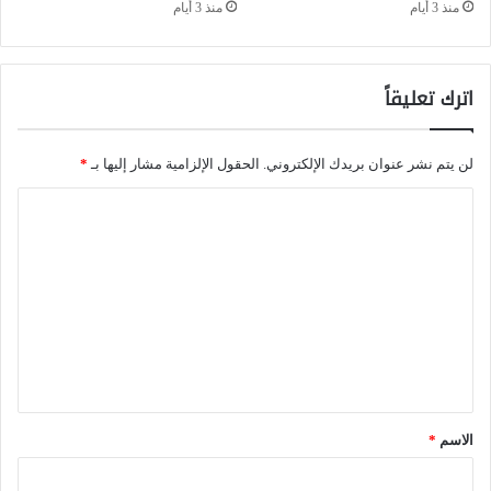
منذ 3 أيام
منذ 3 أيام
ب
ل
ي
د
ن
اترك تعليقاً
و
ا
ل
ي
ي
لن يتم نشر عنوان بريدك الإلكتروني.
الحقول الإلزامية مشار إليها بـ
*
ر
ة
ا
ا
ع
ل
ن
ل
ت
و
ى
ع
ا
ا
ل
ل
ل
ي
ك
ع
ق
ي
م
*
ا
الاسم
*
ل
ن
ي