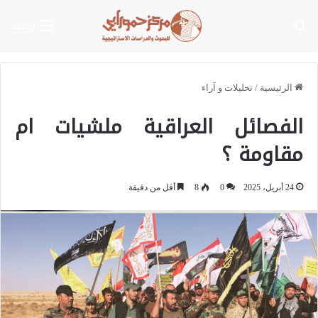
بحث عن
القائمة
الرئيسية
/
تحليلات و آراء
الفصائل العراقية ملشيات ام
مقاومة ؟
24 أبريل، 2025
0
8
أقل من دقيقة