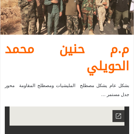
م.م حنين محمد
الحويلي
بشكل عام يشكل مصطلح المليشيات ومصطلح المقاومة محور
جدل مستمر …