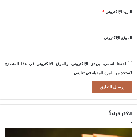
ا
ة
البريد الإلكتروني
*
ل
ا
ص
ل
ه
س
الموقع الإلكتروني
ي
ي
و
ا
ن
س
احفظ اسمي، بريدي الإلكتروني، والموقع الإلكتروني في هذا المتصفح
ي
ي
لاستخدامها المرة المقبلة في تعليقي.
و
ة
ا
ف
ث
ي
ر
ا
الاكثر قراءةً
ه
ل
ا
ع
ع
ر