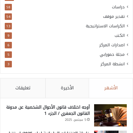
دراسات
58
تقدير موقف
54
الكراسات الاستراتيجية
13
الكتب
9
اصدارات المركز
6
مجلة حمورابي
5
انشطة المركز
3
الأشهر
الأخيرة
تعليقات
أوجه اختلاف قانون الأحوال الشخصية عن مدونة
القانون الجعفري / الجزء 1
5 سبتمبر، 2025