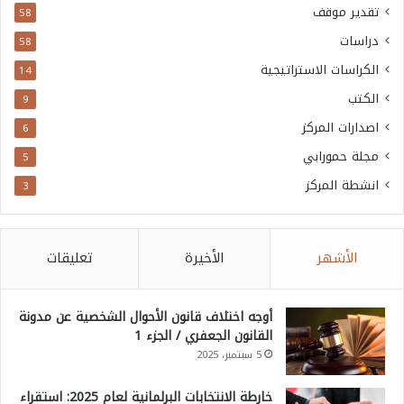
تقدير موقف
58
دراسات
58
الكراسات الاستراتيجية
14
الكتب
9
اصدارات المركز
6
مجلة حمورابي
5
انشطة المركز
3
الأشهر
الأخيرة
تعليقات
أوجه اختلاف قانون الأحوال الشخصية عن مدونة
القانون الجعفري / الجزء 1
5 سبتمبر، 2025
خارطة الانتخابات البرلمانية لعام 2025: استقراء