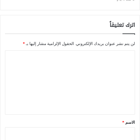
ا
ت
اترك تعليقاً
ج
ا
لن يتم نشر عنوان بريدك الإلكتروني.
الحقول الإلزامية مشار إليها بـ
*
ه
ا
ا
ل
ل
ت
ص
ع
ح
ل
ي
ي
ح
ق
؟
*
الاسم
*