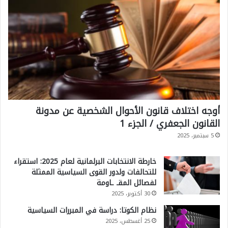
أوجه اختلاف قانون الأحوال الشخصية عن مدونة
القانون الجعفري / الجزء 1
5 سبتمبر، 2025
خارطة الانتخابات البرلمانية لعام 2025: استقراء
للتحالفات ولدور القوى السياسية الممثلة
لفصائل المقـ ـاومة
30 أكتوبر، 2025
نظام الكوتا: دراسة في المبررات السياسية
25 أغسطس، 2025