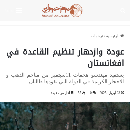
بحث عن
القائمة
الرئيسية
/
ترجمات
عودة وازدهار تنظيم القاعدة في
افغانستان
يستفيد مهندسو هجمات 11سبتمبر من مناجم الذهب و
الاحجار الكريمة في الدولة التي تقودها طالبان
23 أبريل، 2025
0
57
أقل من دقيقة