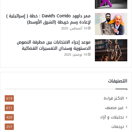
ممر داوود David’s Corrido : خطة ( إسرائيلية )
لإعادة رسم خريطة (الشرق الأوسط)
10 أغسطس، 2025
موعد إجراء الانتخابات بين مطرقة النصوص
الدستورية وسندان التفسيرات القضائية
10 نوفمبر، 2025
التصنيفات
الاكثر قراءة
619
غير مصنف
611
تحليلات و آراء
420
ترجمات
257