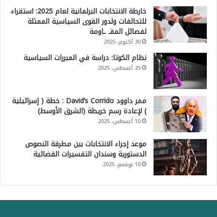
خارطة الانتخابات البرلمانية لعام 2025: استقراء
للتحالفات ولدور القوى السياسية الممثلة
لفصائل المقـ ـاومة
30 أكتوبر، 2025
نظام الكوتا: دراسة في المبررات السياسية
25 أغسطس، 2025
ممر داوود David’s Corrido : خطة ( إسرائيلية
) لإعادة رسم خريطة (الشرق الأوسط)
10 أغسطس، 2025
موعد إجراء الانتخابات بين مطرقة النصوص
الدستورية وسندان التفسيرات القضائية
10 نوفمبر، 2025