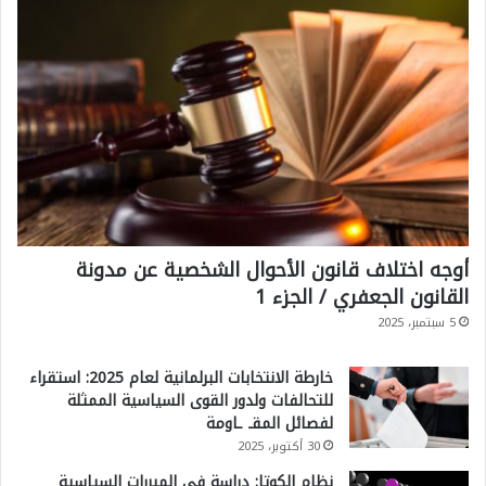
أوجه اختلاف قانون الأحوال الشخصية عن مدونة
القانون الجعفري / الجزء 1
5 سبتمبر، 2025
خارطة الانتخابات البرلمانية لعام 2025: استقراء
للتحالفات ولدور القوى السياسية الممثلة
لفصائل المقـ ـاومة
30 أكتوبر، 2025
نظام الكوتا: دراسة في المبررات السياسية