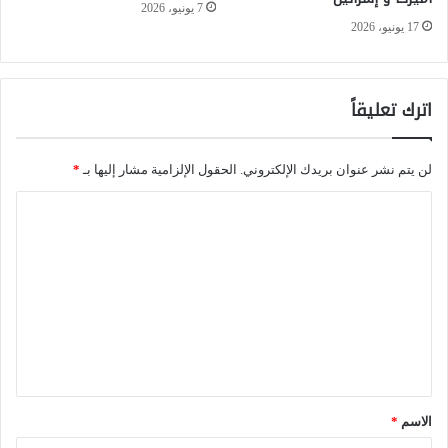
و
7 يونيو، 2026
ا
17 يونيو، 2026
ي
ل
ة
أ
و
اترك تعليقاً
س
ا
د
ل
)
لن يتم نشر عنوان بريدك الإلكتروني.
الحقول الإلزامية مشار إليها بـ
*
ن
ا
خ
ل
ب
ت
و
ع
ي
ل
ة
ي
ف
ق
ي
*
الاسم
*
ا