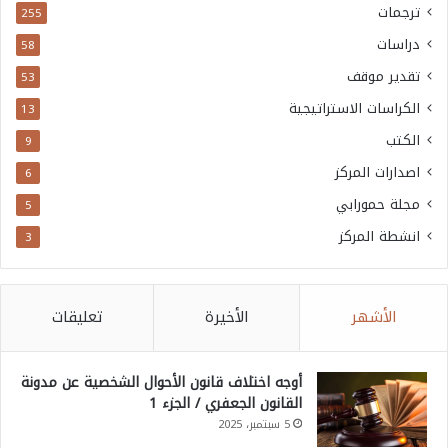
ترجمات
255
دراسات
58
تقدير موقف
53
الكراسات الاستراتيجية
13
الكتب
9
اصدارات المركز
6
مجلة حمورابي
5
انشطة المركز
3
الأشهر
الأخيرة
تعليقات
أوجه اختلاف قانون الأحوال الشخصية عن مدونة
القانون الجعفري / الجزء 1
5 سبتمبر، 2025