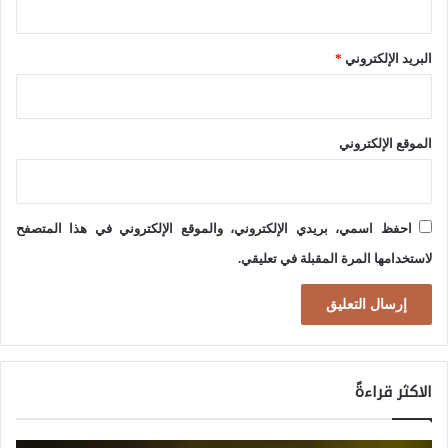
ل
ع
البريد الإلكتروني
*
ل
ا
ق
الموقع الإلكتروني
ا
ت
ا
احفظ اسمي، بريدي الإلكتروني، والموقع الإلكتروني في هذا المتصفح
ل
لاستخدامها المرة المقبلة في تعليقي.
د
و
ل
ي
الاكثر قراءةً
ة