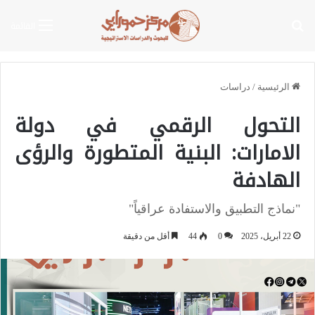
بحث عن
القائمة
الرئيسية
/
دراسات
التحول الرقمي في دولة
الامارات: البنية المتطورة والرؤى
الهادفة
"نماذج التطبيق والاستفادة عراقياً"
22 أبريل، 2025
0
44
أقل من دقيقة