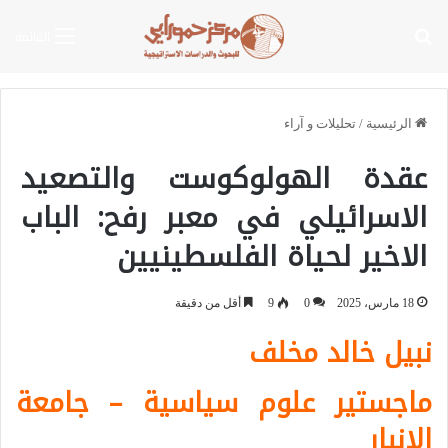
بحث عن
القائمة
الرئيسية
/
تحليلات و آراء
عقدة الهولوكوست والتصعيد
الاسرائيلي في معبر رفح: الباب
الاخير لحياة الفلسطينيين
18 مارس، 2025
0
9
أقل من دقيقة
نبيل خالد مخلف
ماجستير علوم سياسية – جامعة
الانبار