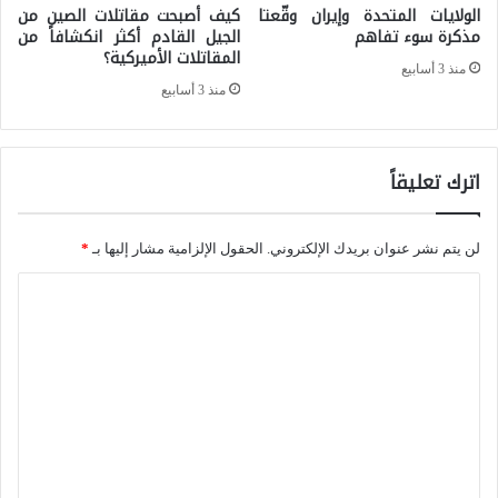
الولايات المتحدة وإيران وقّعتا
كيف أصبحت مقاتلات الصين من
مذكرة سوء تفاهم
الجيل القادم أكثر انكشافاً من
ـ
المقاتلات الأميركية؟
ـ
منذ 3 أسابيع
منذ 3 أسابيع
5
3
اترك تعليقاً
لن يتم نشر عنوان بريدك الإلكتروني.
الحقول الإلزامية مشار إليها بـ
*
ا
ل
ت
ع
ل
ي
ق