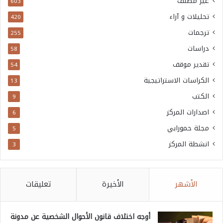
غير مصنف
603
تحليلات و آراء
420
ترجمات
255
دراسات
58
تقدير موقف
54
الكراسات الاستراتيجية
13
الكتب
9
اصدارات المركز
6
مجلة حمورابي
5
انشطة المركز
3
الأشهر
الأخيرة
تعليقات
أوجه اختلاف قانون الأحوال الشخصية عن مدونة