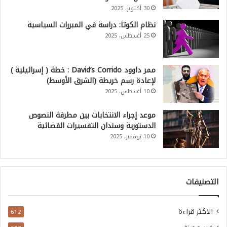
30 أكتوبر، 2025
نظام الكوتا: دراسة في المبررات السياسية
25 أغسطس، 2025
ممر داوود David’s Corrido : خطة ( إسرائيلية )
لإعادة رسم خريطة (الشرق الأوسط)
10 أغسطس، 2025
موعد إجراء الانتخابات بين مطرقة النصوص
الدستورية وسندان التفسيرات القضائية
10 نوفمبر، 2025
التصنيفات
الاكثر قراءة
612