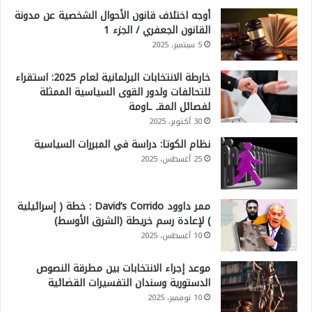
أوجه اختلاف قانون الأحوال الشخصية عن مدونة
القانون الجعفري / الجزء 1
5 سبتمبر، 2025
خارطة الانتخابات البرلمانية لعام 2025: استقراء
للتحالفات ولدور القوى السياسية الممثلة
لفصائل المقـ ـاومة
30 أكتوبر، 2025
نظام الكوتا: دراسة في المبررات السياسية
25 أغسطس، 2025
ممر داوود David’s Corrido : خطة ( إسرائيلية
) لإعادة رسم خريطة (الشرق الأوسط)
10 أغسطس، 2025
موعد إجراء الانتخابات بين مطرقة النصوص
الدستورية وسندان التفسيرات القضائية
10 نوفمبر، 2025