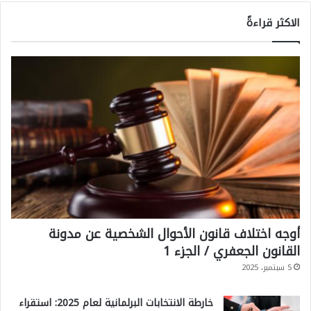
الاكثر قراءةً
أوجه اختلاف قانون الأحوال الشخصية عن مدونة
القانون الجعفري / الجزء 1
5 سبتمبر، 2025
خارطة الانتخابات البرلمانية لعام 2025: استقراء