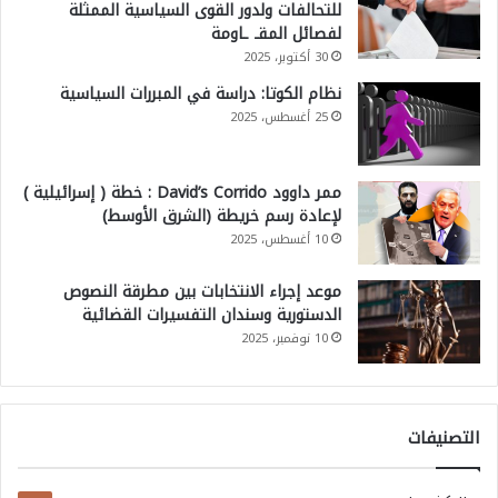
للتحالفات ولدور القوى السياسية الممثلة
لفصائل المقـ ـاومة
30 أكتوبر، 2025
نظام الكوتا: دراسة في المبررات السياسية
25 أغسطس، 2025
ممر داوود David’s Corrido : خطة ( إسرائيلية )
لإعادة رسم خريطة (الشرق الأوسط)
10 أغسطس، 2025
موعد إجراء الانتخابات بين مطرقة النصوص
الدستورية وسندان التفسيرات القضائية
10 نوفمبر، 2025
التصنيفات