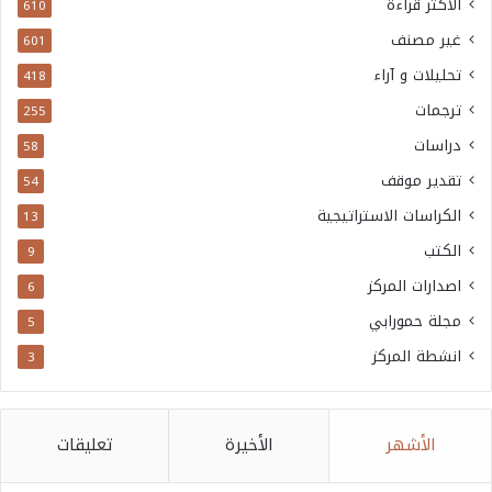
الاكثر قراءة
610
غير مصنف
601
تحليلات و آراء
418
ترجمات
255
دراسات
58
تقدير موقف
54
الكراسات الاستراتيجية
13
الكتب
9
اصدارات المركز
6
مجلة حمورابي
5
انشطة المركز
3
الأشهر
الأخيرة
تعليقات