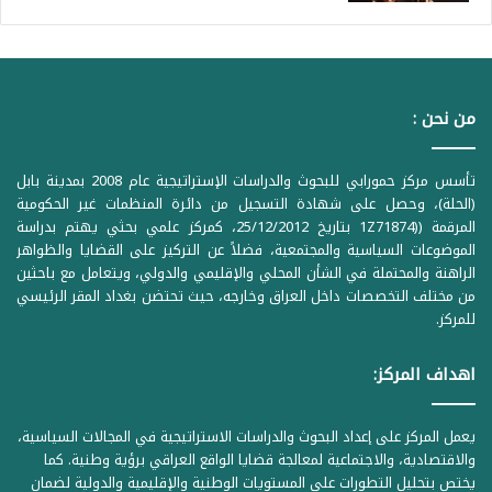
من نحن :
تأسس مركز حمورابي للبحوث والدراسات الإستراتيجية عام 2008 بمدينة بابل
(الحلة)، وحصل على شهادة التسجيل من دائرة المنظمات غير الحكومية
المرقمة ((1Z71874 بتاريخ 25/12/2012، كمركز علمي بحثي يهتم بدراسة
الموضوعات السياسية والمجتمعية، فضلاً عن التركيز على القضايا والظواهر
الراهنة والمحتملة في الشأن المحلي والإقليمي والدولي، ويتعامل مع باحثين
من مختلف التخصصات داخل العراق وخارجه، حيث تحتضن بغداد المقر الرئيسي
للمركز.
اهداف المركز:
يعمل المركز على إعداد البحوث والدراسات الاستراتيجية في المجالات السياسية،
والاقتصادية، والاجتماعية لمعالجة قضايا الواقع العراقي برؤية وطنية. كما
يختص بتحليل التطورات على المستويات الوطنية والإقليمية والدولية لضمان