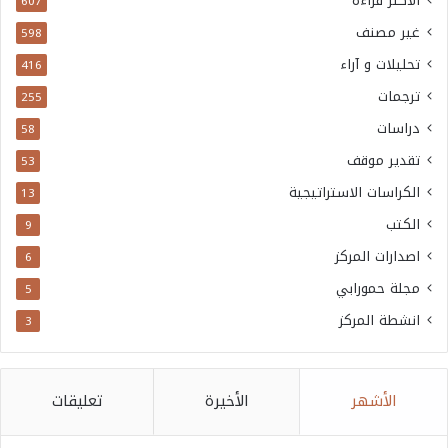
الاكثر قراءة
607
غير مصنف
598
تحليلات و آراء
416
ترجمات
255
دراسات
58
تقدير موقف
53
الكراسات الاستراتيجية
13
الكتب
9
اصدارات المركز
6
مجلة حمورابي
5
انشطة المركز
3
الأشهر
الأخيرة
تعليقات