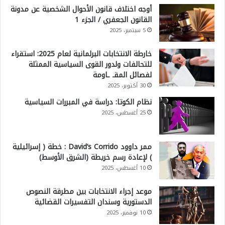
أوجه اختلاف قانون الأحوال الشخصية عن مدونة
القانون الجعفري / الجزء 1
5 سبتمبر، 2025
خارطة الانتخابات البرلمانية لعام 2025: استقراء
للتحالفات ولدور القوى السياسية الممثلة
لفصائل المقـ ـاومة
30 أكتوبر، 2025
نظام الكوتا: دراسة في المبررات السياسية
25 أغسطس، 2025
ممر داوود David’s Corrido : خطة ( إسرائيلية
) لإعادة رسم خريطة (الشرق الأوسط)
10 أغسطس، 2025
موعد إجراء الانتخابات بين مطرقة النصوص
الدستورية وسندان التفسيرات القضائية
10 نوفمبر، 2025