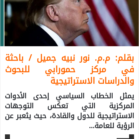
بقلم: م.م. نور نبيه جميل / باحثة
في مركز حمورابي للبحوث
والدراسات الاستراتيجية
يمثل الخطاب السياسي إحدى الأدوات
المركزية التي تعكس التوجهات
الاستراتيجية للدول والقادة، حيث يثعبر عن
الرؤية للعامة…