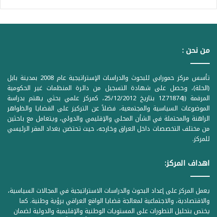
من نحن :
تأسس مركز حمورابي للبحوث والدراسات الإستراتيجية عام 2008 بمدينة بابل
(الحلة)، وحصل على شهادة التسجيل من دائرة المنظمات غير الحكومية
المرقمة ((1Z71874 بتاريخ 25/12/2012، كمركز علمي بحثي يهتم بدراسة
الموضوعات السياسية والمجتمعية، فضلاً عن التركيز على القضايا والظواهر
الراهنة والمحتملة في الشأن المحلي والإقليمي والدولي، ويتعامل مع باحثين
من مختلف التخصصات داخل العراق وخارجه، حيث تحتضن بغداد المقر الرئيسي
للمركز.
اهداف المركز:
يعمل المركز على إعداد البحوث والدراسات الاستراتيجية في المجالات السياسية،
والاقتصادية، والاجتماعية لمعالجة قضايا الواقع العراقي برؤية وطنية. كما
يختص بتحليل التطورات على المستويات الوطنية والإقليمية والدولية لضمان