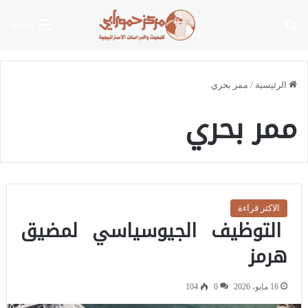
بحث عن
القائمة
الرئيسية
/
ممر بحري
ممر بحري
الاكثر قراءة
التوظيف الجيوسياسي لمضيق
هرمز
16 مايو، 2026
0
104