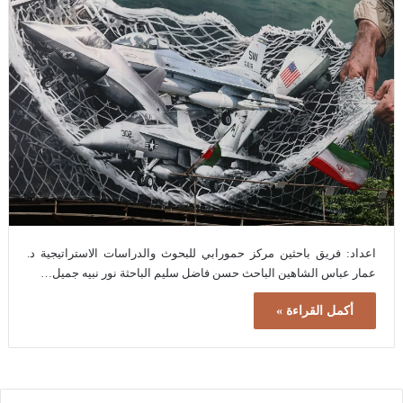
اعداد: فريق باحثين مركز حمورابي للبحوث والدراسات الاستراتيجية د.
عمار عباس الشاهين الباحث حسن فاضل سليم الباحثة نور نبيه جميل…
أكمل القراءة »