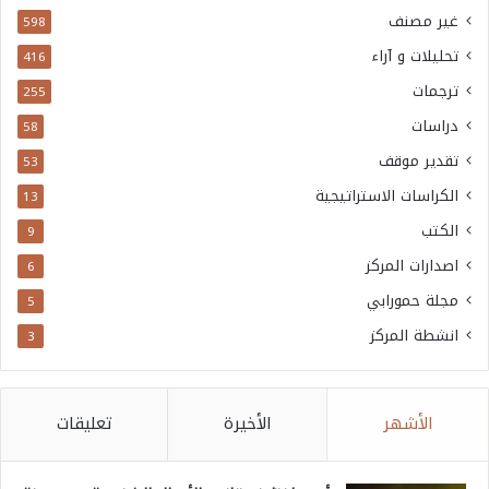
غير مصنف
598
تحليلات و آراء
416
ترجمات
255
دراسات
58
تقدير موقف
53
الكراسات الاستراتيجية
13
الكتب
9
اصدارات المركز
6
مجلة حمورابي
5
انشطة المركز
3
الأشهر
الأخيرة
تعليقات