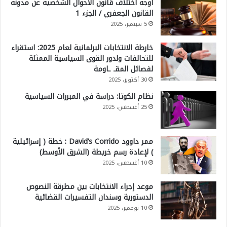
أوجه اختلاف قانون الأحوال الشخصية عن مدونة
القانون الجعفري / الجزء 1
5 سبتمبر، 2025
خارطة الانتخابات البرلمانية لعام 2025: استقراء
للتحالفات ولدور القوى السياسية الممثلة
لفصائل المقـ ـاومة
30 أكتوبر، 2025
نظام الكوتا: دراسة في المبررات السياسية
25 أغسطس، 2025
ممر داوود David’s Corrido : خطة ( إسرائيلية
) لإعادة رسم خريطة (الشرق الأوسط)
10 أغسطس، 2025
موعد إجراء الانتخابات بين مطرقة النصوص
الدستورية وسندان التفسيرات القضائية
10 نوفمبر، 2025