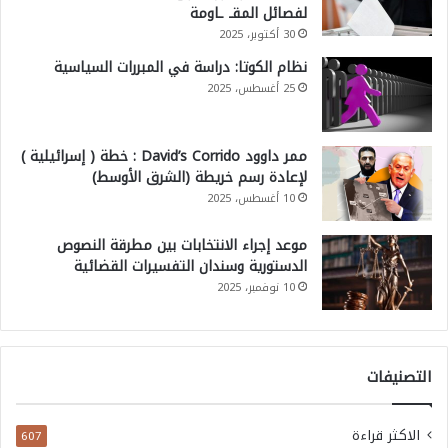
لفصائل المقـ ـاومة
30 أكتوبر، 2025
نظام الكوتا: دراسة في المبررات السياسية
25 أغسطس، 2025
ممر داوود David’s Corrido : خطة ( إسرائيلية )
لإعادة رسم خريطة (الشرق الأوسط)
10 أغسطس، 2025
موعد إجراء الانتخابات بين مطرقة النصوص
الدستورية وسندان التفسيرات القضائية
10 نوفمبر، 2025
التصنيفات
الاكثر قراءة
607