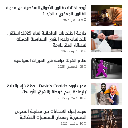
أوجه اختلاف قانون الأحوال الشخصية عن مدونة
القانون الجعفري / الجزء 1
5 سبتمبر، 2025
خارطة الانتخابات البرلمانية لعام 2025: استقراء
للتحالفات ولدور القوى السياسية الممثلة
لفصائل المقـ ـاومة
30 أكتوبر، 2025
نظام الكوتا: دراسة في المبررات السياسية
25 أغسطس، 2025
ممر داوود David’s Corrido : خطة ( إسرائيلية
) لإعادة رسم خريطة (الشرق الأوسط)
10 أغسطس، 2025
موعد إجراء الانتخابات بين مطرقة النصوص
الدستورية وسندان التفسيرات القضائية
10 نوفمبر، 2025