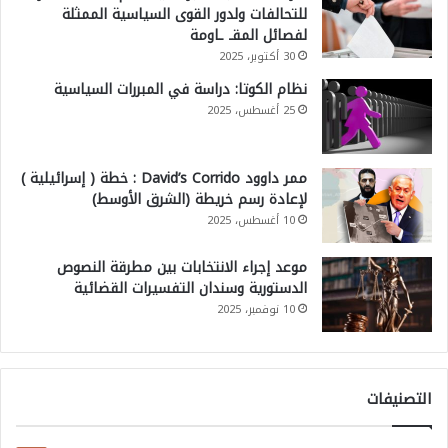
للتحالفات ولدور القوى السياسية الممثلة
لفصائل المقـ ـاومة
30 أكتوبر، 2025
نظام الكوتا: دراسة في المبررات السياسية
25 أغسطس، 2025
ممر داوود David’s Corrido : خطة ( إسرائيلية )
لإعادة رسم خريطة (الشرق الأوسط)
10 أغسطس، 2025
موعد إجراء الانتخابات بين مطرقة النصوص
الدستورية وسندان التفسيرات القضائية
10 نوفمبر، 2025
التصنيفات