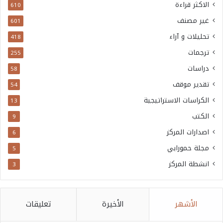
الاكثر قراءة
610
غير مصنف
601
تحليلات و آراء
418
ترجمات
255
دراسات
58
تقدير موقف
54
الكراسات الاستراتيجية
13
الكتب
9
اصدارات المركز
6
مجلة حمورابي
5
انشطة المركز
3
الأشهر
الأخيرة
تعليقات