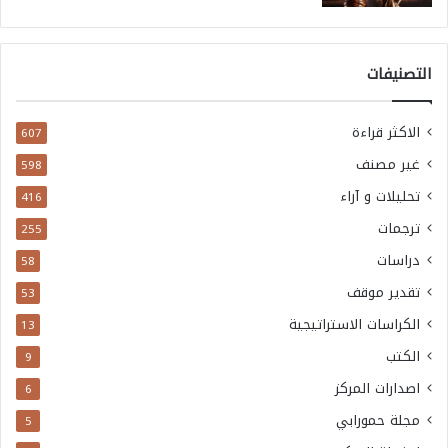
التصنيفات
الاكثر قراءة
607
غير مصنف
598
تحليلات و آراء
416
ترجمات
255
دراسات
58
تقدير موقف
53
الكراسات الاستراتيجية
13
الكتب
9
اصدارات المركز
6
مجلة حمورابي
5