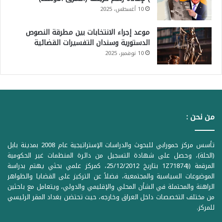
10 أغسطس، 2025
موعد إجراء الانتخابات بين مطرقة النصوص
الدستورية وسندان التفسيرات القضائية
10 نوفمبر، 2025
من نحن :
تأسس مركز حمورابي للبحوث والدراسات الإستراتيجية عام 2008 بمدينة بابل
(الحلة)، وحصل على شهادة التسجيل من دائرة المنظمات غير الحكومية
المرقمة ((1Z71874 بتاريخ 25/12/2012، كمركز علمي بحثي يهتم بدراسة
الموضوعات السياسية والمجتمعية، فضلاً عن التركيز على القضايا والظواهر
الراهنة والمحتملة في الشأن المحلي والإقليمي والدولي، ويتعامل مع باحثين
من مختلف التخصصات داخل العراق وخارجه، حيث تحتضن بغداد المقر الرئيسي
للمركز.