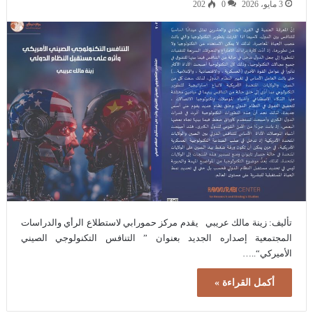
3 مايو، 2026
0
202
تأليف: زينة مالك عريبي يقدم مركز حمورابي لاستطلاع الرأي والدراسات
المجتمعية إصداره الجديد بعنوان ” التنافس التكنولوجي الصيني
الأميركي“..…
أكمل القراءة »