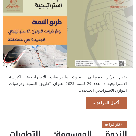
يقدم مركز حمورابي للبحوث والدراسات الاستراتيجية الكراسة
الاستراتيجية / العدد 20 لسنة 2023 بعنوان “طريق التنمية وفرضيات
التوازن الاستراتيجي الجديدة…
أكمل القراءة »
الاكثر قراءة
الندوة الموسومة: التطورات