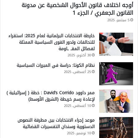
أوجه اختلاف قانون الأحوال الشخصية عن مدونة
القانون الجعفري / الجزء 1
5 سبتمبر، 2025
خارطة الانتخابات البرلمانية لعام 2025: استقراء
للتحالفات ولدور القوى السياسية الممثلة
لفصائل المقـ ـاومة
30 أكتوبر، 2025
نظام الكوتا: دراسة في المبررات السياسية
25 أغسطس، 2025
ممر داوود David’s Corrido : خطة ( إسرائيلية )
لإعادة رسم خريطة (الشرق الأوسط)
10 أغسطس، 2025
موعد إجراء الانتخابات بين مطرقة النصوص
الدستورية وسندان التفسيرات القضائية
10 نوفمبر، 2025