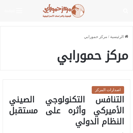
بحث عن
القائمة
الرئيسية
/
مركز حمورابي
مركز حمورابي
اصدارات المركز
التنافس التكنولوجي الصيني
الأميركي وأثره على مستقبل
النظام الدولي