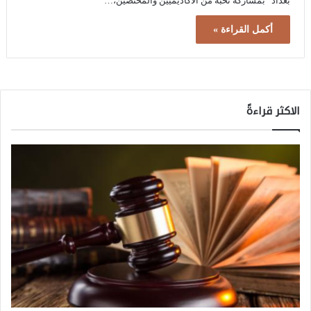
بغداد بمشاركة نخبة من الأكاديميين والمختصين،…
أكمل القراءة »
الاكثر قراءةً