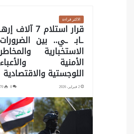
الاكثر قراءة
قرار استلام 7 آلاف إرهـ
ـابـ ـي.. بين الضرورات
الاستخبارية والمخاطر
الأمنية والأعباء
اللوجستية والاقتصادية
2 فبراير، 2026
0
70