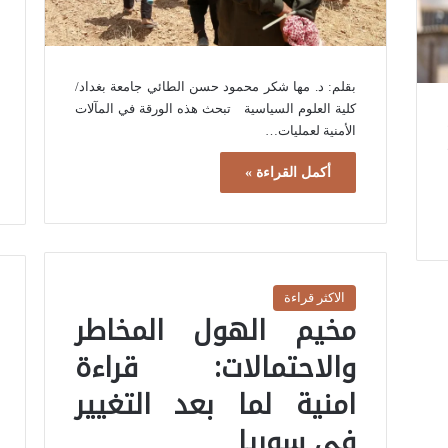
بقلم: د. مها شكر محمود حسن الطائي جامعة بغداد/
كلية العلوم السياسية تبحث هذه الورقة في المآلات
الأمنية لعمليات…
أكمل القراءة »
الاكثر قراءة
مخيم الهول المخاطر
والاحتمالات: قراءة
امنية لما بعد التغيير
في سوريا