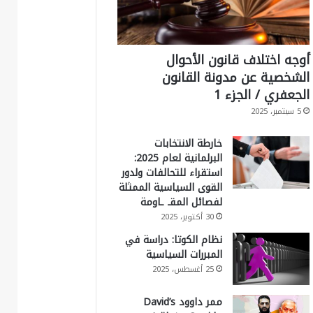
أوجه اختلاف قانون الأحوال
الشخصية عن مدونة القانون
الجعفري / الجزء 1
5 سبتمبر، 2025
خارطة الانتخابات
البرلمانية لعام 2025:
استقراء للتحالفات ولدور
القوى السياسية الممثلة
لفصائل المقـ ـاومة
30 أكتوبر، 2025
نظام الكوتا: دراسة في
المبررات السياسية
25 أغسطس، 2025
ممر داوود David’s