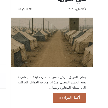
9 مايو، 2025
0
78
بقلم: الفريق الركن حسن سلمان خليفة البيضاني /
هيئة الحشد الشعبي منذ ان هجرت العوائل العراقية
الى البلدان المجاورة ومنها…
أكمل القراءة »