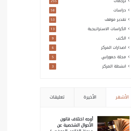
ترجمات
255
دراسات
58
تقدير موقف
53
الكراسات الاستراتيجية
13
الكتب
9
اصدارات المركز
6
مجلة حمورابي
5
انشطة المركز
3
الأشهر
الأخيرة
تعليقات
أوجه اختلاف قانون
الأحوال الشخصية عن