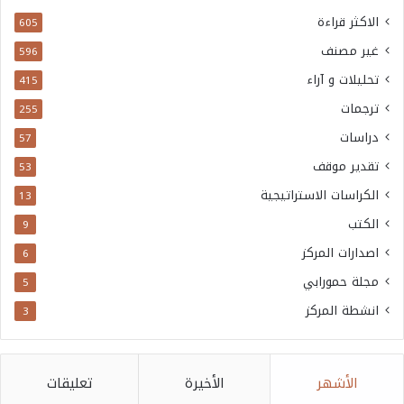
الاكثر قراءة
605
غير مصنف
596
تحليلات و آراء
415
ترجمات
255
دراسات
57
تقدير موقف
53
الكراسات الاستراتيجية
13
الكتب
9
اصدارات المركز
6
مجلة حمورابي
5
انشطة المركز
3
الأشهر
الأخيرة
تعليقات