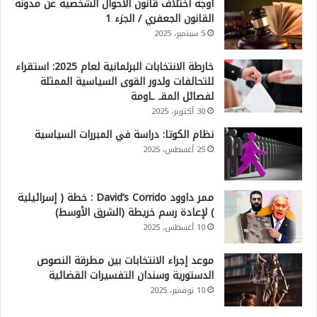
أوجه اختلاف قانون الأحوال الشخصية عن مدونة
القانون الجعفري / الجزء 1
5 سبتمبر، 2025
خارطة الانتخابات البرلمانية لعام 2025: استقراء
للتحالفات ولدور القوى السياسية الممثلة
لفصائل المقـ ـاومة
30 أكتوبر، 2025
نظام الكوتا: دراسة في المبررات السياسية
25 أغسطس، 2025
ممر داوود David’s Corrido : خطة ( إسرائيلية
) لإعادة رسم خريطة (الشرق الأوسط)
10 أغسطس، 2025
موعد إجراء الانتخابات بين مطرقة النصوص
الدستورية وسندان التفسيرات القضائية
10 نوفمبر، 2025