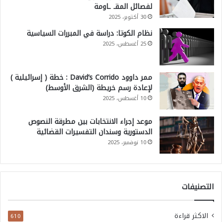
لفصائل المقـ ـاومة
30 أكتوبر، 2025
نظام الكوتا: دراسة في المبررات السياسية
25 أغسطس، 2025
ممر داوود David’s Corrido : خطة ( إسرائيلية )
لإعادة رسم خريطة (الشرق الأوسط)
10 أغسطس، 2025
موعد إجراء الانتخابات بين مطرقة النصوص
الدستورية وسندان التفسيرات القضائية
10 نوفمبر، 2025
التصنيفات
الاكثر قراءة
610