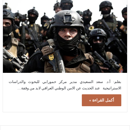
بقلم: أ.د. سعد السعيدي مدير مركز حمورابي للبحوث والدراسات
الاستراتيجية عند الحديث عن الامن الوطني العراقي لابد من وقفة…
أكمل القراءة »