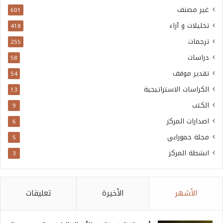
غير مصنف
601
تحليلات و آراء
418
ترجمات
255
دراسات
58
تقدير موقف
54
الكراسات الاستراتيجية
13
الكتب
9
اصدارات المركز
6
مجلة حمورابي
5
انشطة المركز
3
الأشهر
الأخيرة
تعليقات