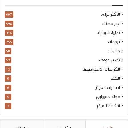
الاكثر قراءة
607
غير مصنف
598
تحليلات و آراء
416
ترجمات
255
دراسات
58
تقدير موقف
53
الكراسات الاستراتيجية
13
الكتب
9
اصدارات المركز
6
مجلة حمورابي
5
انشطة المركز
3