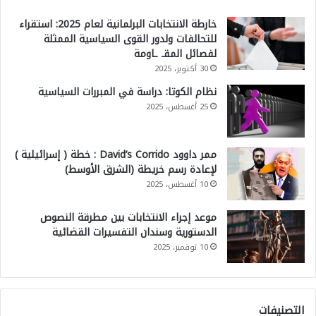
خارطة الانتخابات البرلمانية لعام 2025: استقراء
للتحالفات ولدور القوى السياسية الممثلة
لفصائل المقـ ـاومة
30 أكتوبر، 2025
نظام الكوتا: دراسة في المبررات السياسية
25 أغسطس، 2025
ممر داوود David’s Corrido : خطة ( إسرائيلية )
لإعادة رسم خريطة (الشرق الأوسط)
10 أغسطس، 2025
موعد إجراء الانتخابات بين مطرقة النصوص
الدستورية وسندان التفسيرات القضائية
10 نوفمبر، 2025
التصنيفات