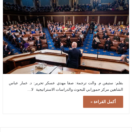
بقلم: ستيفن م. والت ترجمة: صفا مهدي عسكر تحرير: د. عمار عباس
الشاهين مركز حمورابي للبحوث والدراسات الاستراتيجية لا…
أكمل القراءة »