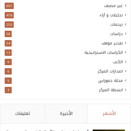
غير مصنف
601
تحليلات و آراء
418
ترجمات
255
دراسات
58
تقدير موقف
54
الكراسات الاستراتيجية
13
الكتب
9
اصدارات المركز
6
مجلة حمورابي
5
انشطة المركز
3
الأشهر
الأخيرة
تعليقات