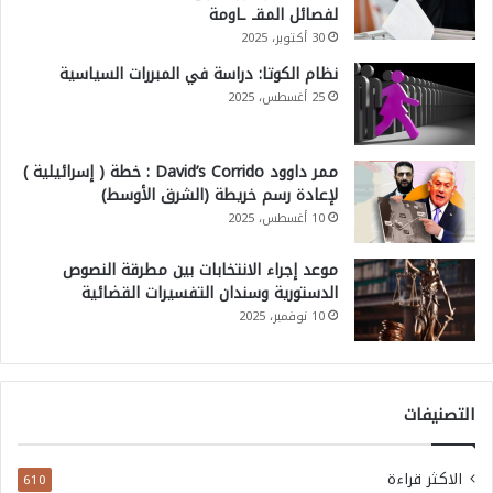
لفصائل المقـ ـاومة
30 أكتوبر، 2025
نظام الكوتا: دراسة في المبررات السياسية
25 أغسطس، 2025
ممر داوود David’s Corrido : خطة ( إسرائيلية )
لإعادة رسم خريطة (الشرق الأوسط)
10 أغسطس، 2025
موعد إجراء الانتخابات بين مطرقة النصوص
الدستورية وسندان التفسيرات القضائية
10 نوفمبر، 2025
التصنيفات
الاكثر قراءة
610