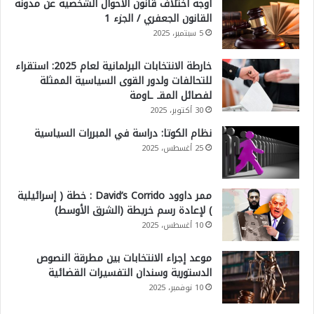
أوجه اختلاف قانون الأحوال الشخصية عن مدونة
القانون الجعفري / الجزء 1
5 سبتمبر، 2025
خارطة الانتخابات البرلمانية لعام 2025: استقراء
للتحالفات ولدور القوى السياسية الممثلة
لفصائل المقـ ـاومة
30 أكتوبر، 2025
نظام الكوتا: دراسة في المبررات السياسية
25 أغسطس، 2025
ممر داوود David’s Corrido : خطة ( إسرائيلية
) لإعادة رسم خريطة (الشرق الأوسط)
10 أغسطس، 2025
موعد إجراء الانتخابات بين مطرقة النصوص
الدستورية وسندان التفسيرات القضائية
10 نوفمبر، 2025