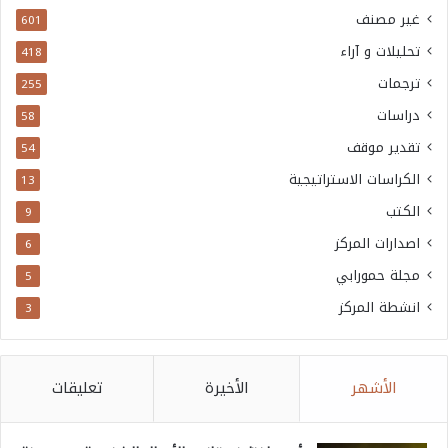
غير مصنف
601
تحليلات و آراء
418
ترجمات
255
دراسات
58
تقدير موقف
54
الكراسات الاستراتيجية
13
الكتب
9
اصدارات المركز
6
مجلة حمورابي
5
انشطة المركز
3
الأشهر
الأخيرة
تعليقات