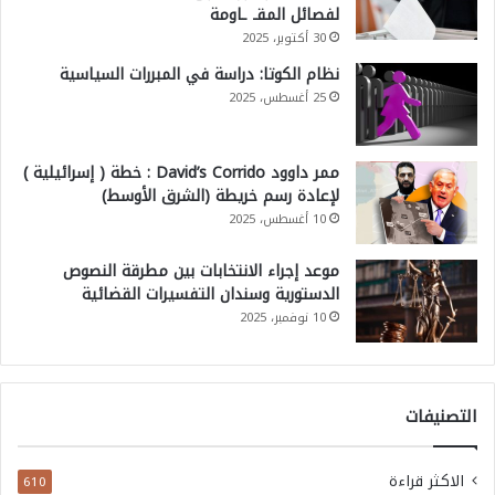
لفصائل المقـ ـاومة
30 أكتوبر، 2025
نظام الكوتا: دراسة في المبررات السياسية
25 أغسطس، 2025
ممر داوود David’s Corrido : خطة ( إسرائيلية )
لإعادة رسم خريطة (الشرق الأوسط)
10 أغسطس، 2025
موعد إجراء الانتخابات بين مطرقة النصوص
الدستورية وسندان التفسيرات القضائية
10 نوفمبر، 2025
التصنيفات
الاكثر قراءة
610