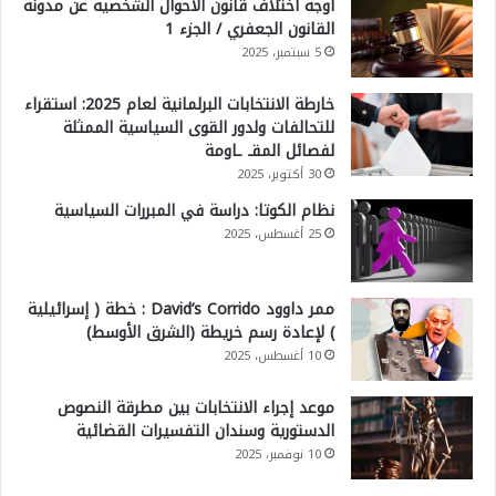
أوجه اختلاف قانون الأحوال الشخصية عن مدونة
القانون الجعفري / الجزء 1
5 سبتمبر، 2025
خارطة الانتخابات البرلمانية لعام 2025: استقراء
للتحالفات ولدور القوى السياسية الممثلة
لفصائل المقـ ـاومة
30 أكتوبر، 2025
نظام الكوتا: دراسة في المبررات السياسية
25 أغسطس، 2025
ممر داوود David’s Corrido : خطة ( إسرائيلية
) لإعادة رسم خريطة (الشرق الأوسط)
10 أغسطس، 2025
موعد إجراء الانتخابات بين مطرقة النصوص
الدستورية وسندان التفسيرات القضائية
10 نوفمبر، 2025