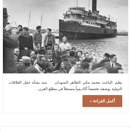
بقلم: الباحث محمد مكي الطاهر السودان منذ نشأة حقل العلاقات
الدولية بوصفه تخصصاً أكاديمياً مستقلاً في مطلع القرن…
أكمل القراءة »