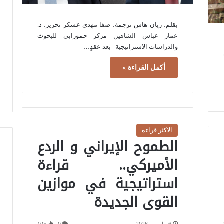
بقلم: ريان هاس ترجمة: صفا مهدي عسكر تحرير: د.
عمار عباس الشاهين مركز حمورابي للبحوث
والدراسات الاستراتيجية بعد عقدٍ…
أكمل القراءة »
الاكثر قراءة
الطموح الإيراني و الردع
الأميركي.. قراءة
استراتيجية في موازين
القوى الجديدة