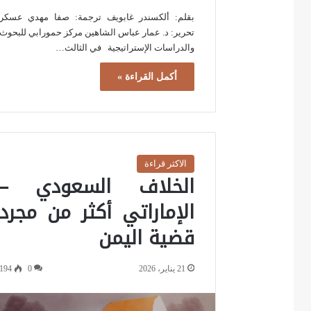
بقلم: ألكسندر غابويف ترجمة: صفا مهدي عسكر
تحرير: د. عمار عباس الشاهين مركز حمورابي للبحوث
والدراسات الإستراتيجية في الثالث…
أكمل القراءة »
الاكثر قراءة
الخلاف السعودي –
الإماراتي أكثر من مجرد
قضية اليمن
21 يناير، 2026
0
194