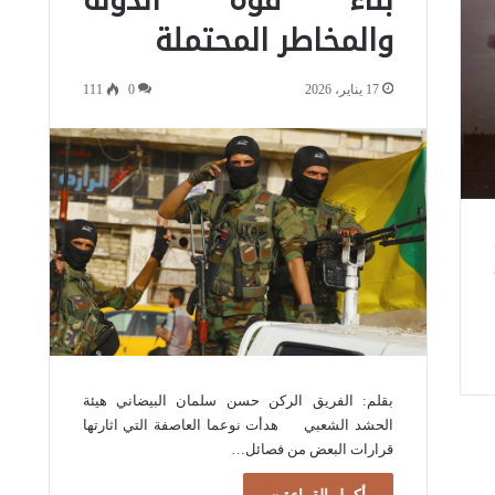
والمخاطر المحتملة
17 يناير، 2026
0
111
بقلم: الفريق الركن حسن سلمان البيضاني هيئة
الحشد الشعبي هدأت نوعما العاصفة التي اثارتها
قرارات البعض من فصائل…