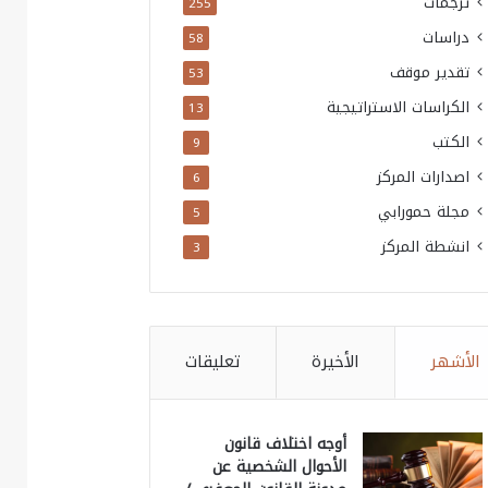
ترجمات
255
دراسات
58
تقدير موقف
53
الكراسات الاستراتيجية
13
الكتب
9
اصدارات المركز
6
مجلة حمورابي
5
انشطة المركز
3
الأشهر
الأخيرة
تعليقات
أوجه اختلاف قانون
الأحوال الشخصية عن