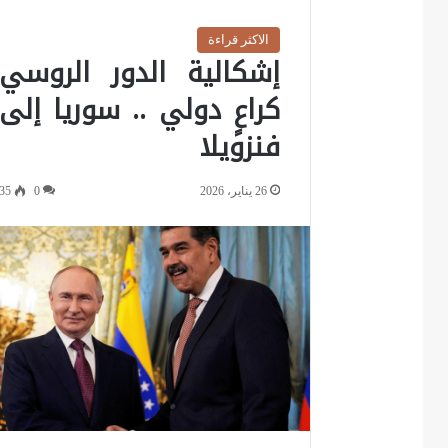
الاكثر قراءة
إشكالية الدور الروسي
كراعٍ دولي .. سوريا إلى
فنزويلا
26 يناير، 2026
0
35