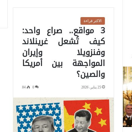
الاكثر قراءة
3 مواقع.. صراع واحد:
كيف تُشعل غرينلاند
وفنزويلا وإيران
المواجهة بين أمريكا
والصين؟
25 يناير، 2026
0
84