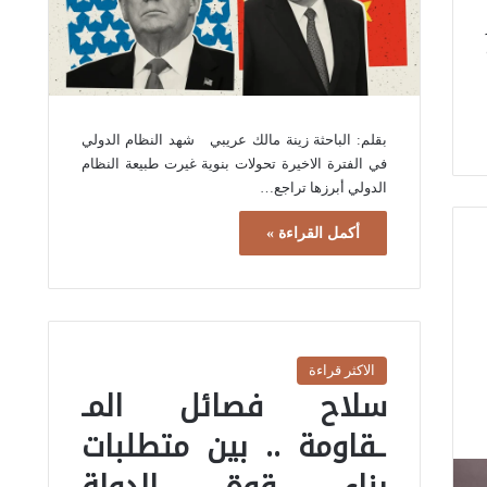
بقلم: الباحثة زينة مالك عريبي شهد النظام الدولي
في الفترة الاخيرة تحولات بنوية غيرت طبيعة النظام
الدولي أبرزها تراجع…
أكمل القراءة »
الاكثر قراءة
سلاح فصائل المـ
ـقاومة .. بين متطلبات
بناء قوة الدولة