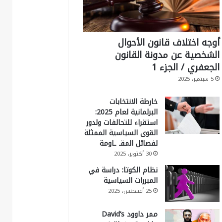
أوجه اختلاف قانون الأحوال
الشخصية عن مدونة القانون
الجعفري / الجزء 1
5 سبتمبر، 2025
خارطة الانتخابات
البرلمانية لعام 2025:
استقراء للتحالفات ولدور
القوى السياسية الممثلة
لفصائل المقـ ـاومة
30 أكتوبر، 2025
نظام الكوتا: دراسة في
المبررات السياسية
25 أغسطس، 2025
ممر داوود David’s