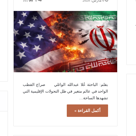
6 مارس، 2026
0
105
بقلم: الباحثة عُلا عبدالله الوائلي صراع القطب
الواحد في عالم متغير في ظل التحولات الإقليمية التي
تشهدها الساحة…
أكمل القراءة »