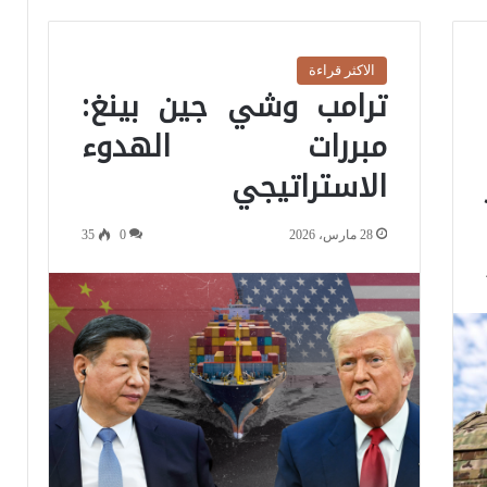
الاكثر قراءة
ترامب وشي جين بينغ:
مبررات الهدوء
الاستراتيجي
28 مارس، 2026
0
35