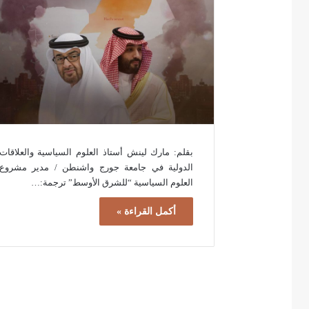
بقلم: مارك لينش أستاذ العلوم السياسية والعلاقات
الدولية في جامعة جورج واشنطن / مدير مشروع
العلوم السياسية “للشرق الأوسط” ترجمة:…
أكمل القراءة »