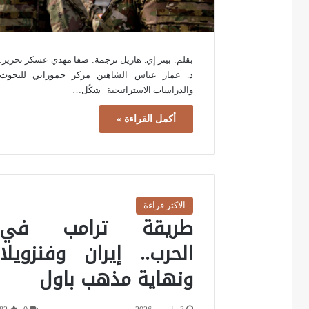
بقلم: بيتر إي. هاريل ترجمة: صفا مهدي عسكر تحرير:
د. عمار عباس الشاهين مركز حمورابي للبحوث
والدراسات الاستراتيجية شكّل…
أكمل القراءة »
الاكثر قراءة
طريقة ترامب في
الحرب.. إيران وفنزويلا
ونهاية مذهب باول