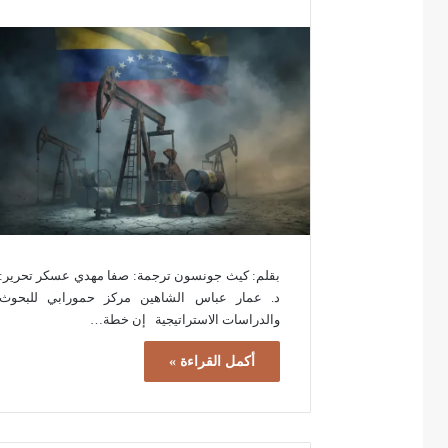
بقلم: كيث جونسون ترجمة: صفا مهدي عسكر تحرير:
د. عمار عباس الشاهين مركز حمورابي للبحوث
والدراسات الاستراتيجية إن خطة…
أكمل القراءة »