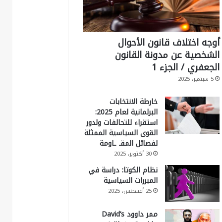
أوجه اختلاف قانون الأحوال
الشخصية عن مدونة القانون
الجعفري / الجزء 1
5 سبتمبر، 2025
خارطة الانتخابات
البرلمانية لعام 2025:
استقراء للتحالفات ولدور
القوى السياسية الممثلة
لفصائل المقـ ـاومة
30 أكتوبر، 2025
نظام الكوتا: دراسة في
المبررات السياسية
25 أغسطس، 2025
ممر داوود David’s