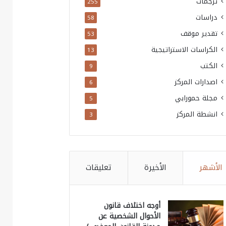
ترجمات
255
دراسات
58
تقدير موقف
53
الكراسات الاستراتيجية
13
الكتب
9
اصدارات المركز
6
مجلة حمورابي
5
انشطة المركز
3
الأشهر
الأخيرة
تعليقات
أوجه اختلاف قانون
الأحوال الشخصية عن