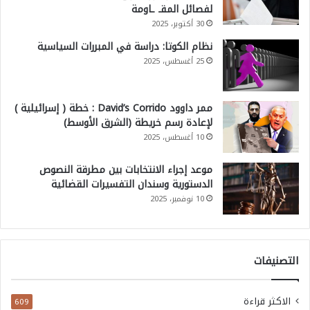
لفصائل المقـ ـاومة
30 أكتوبر، 2025
نظام الكوتا: دراسة في المبررات السياسية
25 أغسطس، 2025
ممر داوود David’s Corrido : خطة ( إسرائيلية )
لإعادة رسم خريطة (الشرق الأوسط)
10 أغسطس، 2025
موعد إجراء الانتخابات بين مطرقة النصوص
الدستورية وسندان التفسيرات القضائية
10 نوفمبر، 2025
التصنيفات
الاكثر قراءة
609