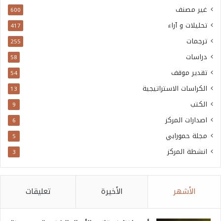
غير مصنف
600
تحليلات و آراء
417
ترجمات
255
دراسات
58
تقدير موقف
54
الكراسات الاستراتيجية
13
الكتب
9
اصدارات المركز
6
مجلة حمورابي
5
انشطة المركز
3
الأشهر
الأخيرة
تعليقات