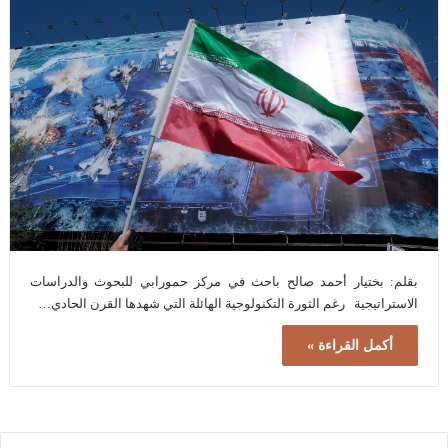
بقلم: بختيار أحمد صالح باحث في مركز حمورابي للبحوث والدراسات
الاستراتيجية رغم الثورة التكنولوجية الهائلة التي شهدها القرن الحادي…
أكمل القراءة »