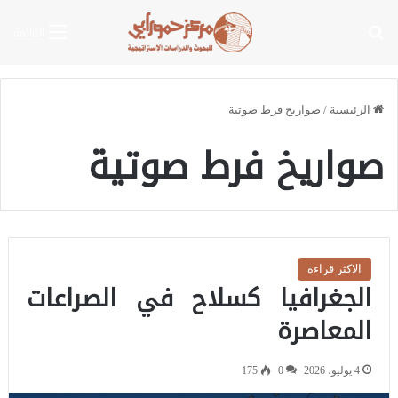
بحث عن
القائمة
الرئيسية
/
صواريخ فرط صوتية
صواريخ فرط صوتية
الاكثر قراءة
الجغرافيا كسلاح في الصراعات
المعاصرة
4 يوليو، 2026
0
175