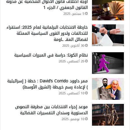
أوجه اختلاف قانون الأحوال الشخصية عن مدونة
القانون الجعفري / الجزء 1
5 سبتمبر، 2025
خارطة الانتخابات البرلمانية لعام 2025: استقراء
للتحالفات ولدور القوى السياسية الممثلة
لفصائل المقـ ـاومة
30 أكتوبر، 2025
نظام الكوتا: دراسة في المبررات السياسية
25 أغسطس، 2025
ممر داوود David’s Corrido : خطة ( إسرائيلية
) لإعادة رسم خريطة (الشرق الأوسط)
10 أغسطس، 2025
موعد إجراء الانتخابات بين مطرقة النصوص
الدستورية وسندان التفسيرات القضائية
10 نوفمبر، 2025