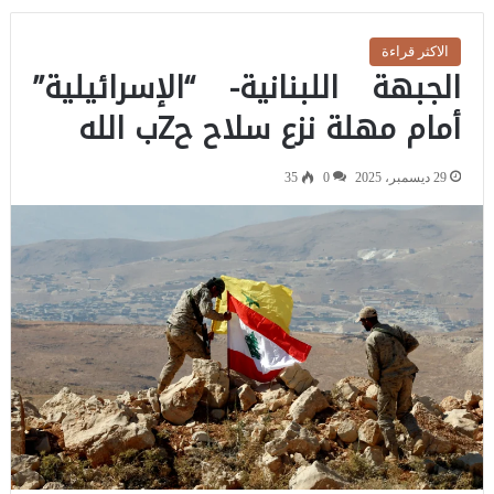
الاكثر قراءة
الجبهة اللبنانية- “الإسرائيلية”
أمام مهلة نزع سلاح حZب الله
29 ديسمبر، 2025
0
35