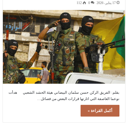
17 يناير، 2026
0
112
بقلم: الفريق الركن حسن سلمان البيضاني هيئة الحشد الشعبي هدأت
نوعما العاصفة التي اثارتها قرارات البعض من فصائل…
أكمل القراءة »