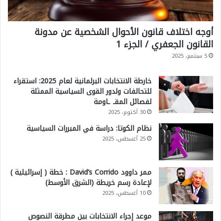
أوجه اختلاف قانون الأحوال الشخصية عن مدونة
القانون الجعفري / الجزء 1
5 سبتمبر، 2025
خارطة الانتخابات البرلمانية لعام 2025: استقراء
للتحالفات ولدور القوى السياسية الممثلة
لفصائل المقـ ـاومة
30 أكتوبر، 2025
نظام الكوتا: دراسة في المبررات السياسية
25 أغسطس، 2025
ممر داوود David’s Corrido : خطة ( إسرائيلية )
لإعادة رسم خريطة (الشرق الأوسط)
10 أغسطس، 2025
موعد إجراء الانتخابات بين مطرقة النصوص