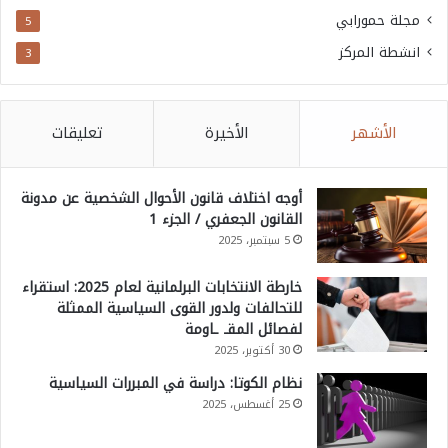
مجلة حمورابي
5
انشطة المركز
3
الأشهر
الأخيرة
تعليقات
أوجه اختلاف قانون الأحوال الشخصية عن مدونة
القانون الجعفري / الجزء 1
5 سبتمبر، 2025
خارطة الانتخابات البرلمانية لعام 2025: استقراء
للتحالفات ولدور القوى السياسية الممثلة
لفصائل المقـ ـاومة
30 أكتوبر، 2025
نظام الكوتا: دراسة في المبررات السياسية
25 أغسطس، 2025