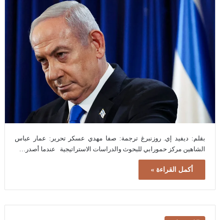
بقلم: ديفيد إي. روزنبرغ ترجمة: صفا مهدي عسكر تحرير: عمار عباس
الشاهين مركز حمورابي للبحوث والدراسات الاستراتيجية عندما أصدر…
أكمل القراءة »