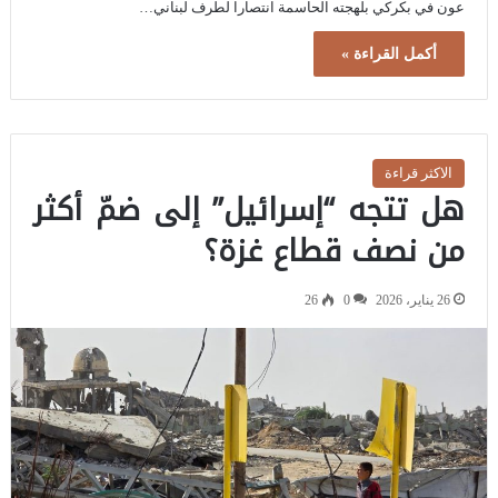
عون في بكركي بلهجته الحاسمة انتصارا لطرف لبناني…
أكمل القراءة »
الاكثر قراءة
هل تتجه “إسرائيل” إلى ضمّ أكثر
من نصف قطاع غزة؟
26 يناير، 2026
0
26