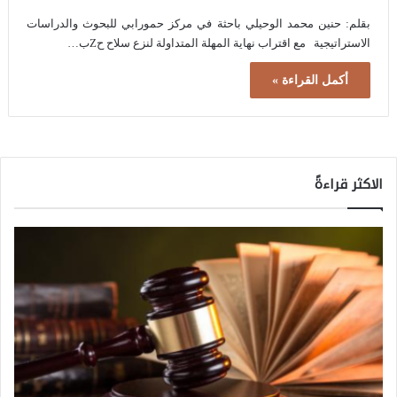
بقلم: حنين محمد الوحيلي باحثة في مركز حمورابي للبحوث والدراسات
الاستراتيجية مع اقتراب نهاية المهلة المتداولة لنزع سلاح حZب…
أكمل القراءة »
الاكثر قراءةً