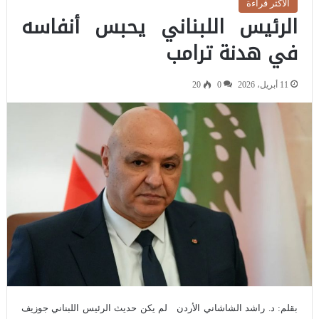
الاكثر قراءة
الرئيس اللبناني يحبس أنفاسه
في هدنة ترامب
11 أبريل، 2026
0
20
بقلم: د. راشد الشاشاني الأردن لم يكن حديث الرئيس اللبناني جوزيف