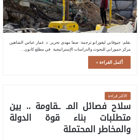
بقلم: جيوفاني ليغورانو ترجمة: صفا مهدي تحرير: د. عمار عباس الشاهين
مركز حمورابي للبحوث والدراسات الإستراتيجية في مطلع كانون…
أكمل القراءة »
الاكثر قراءة
سلاح فصائل المـ ـقاومة .. بين
متطلبات بناء قوة الدولة
والمخاطر المحتملة