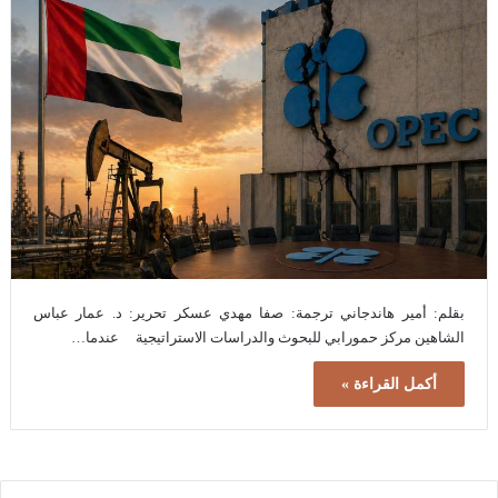
بقلم: أمير هاندجاني ترجمة: صفا مهدي عسكر تحرير: د. عمار عباس
الشاهين مركز حمورابي للبحوث والدراسات الاستراتيجية عندما…
أكمل القراءة »