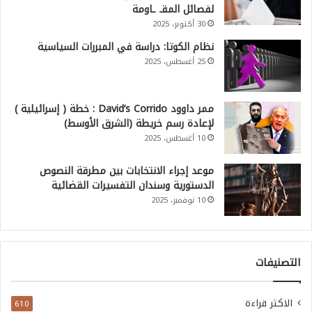
لفصائل المقـ ـاومة
30 أكتوبر، 2025
نظام الكوتا: دراسة في المبررات السياسية
25 أغسطس، 2025
ممر داوود David’s Corrido : خطة ( إسرائيلية )
لإعادة رسم خريطة (الشرق الأوسط)
10 أغسطس، 2025
موعد إجراء الانتخابات بين مطرقة النصوص
الدستورية وسندان التفسيرات القضائية
10 نوفمبر، 2025
التصنيفات
الاكثر قراءة
610