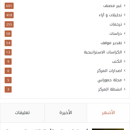
غير مصنف
601
تحليلات و آراء
418
ترجمات
255
دراسات
58
تقدير موقف
54
الكراسات الاستراتيجية
13
الكتب
9
اصدارات المركز
6
مجلة حمورابي
5
انشطة المركز
3
الأشهر
الأخيرة
تعليقات