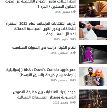
أوجه اختلاف قانون الأحوال الشخصية عن مدونة
القانون الجعفري / الجزء 1
5 سبتمبر، 2025
خارطة الانتخابات البرلمانية لعام 2025: استقراء
للتحالفات ولدور القوى السياسية الممثلة
لفصائل المقـ ـاومة
30 أكتوبر، 2025
نظام الكوتا: دراسة في المبررات السياسية
25 أغسطس، 2025
ممر داوود David’s Corrido : خطة ( إسرائيلية
) لإعادة رسم خريطة (الشرق الأوسط)
10 أغسطس، 2025
موعد إجراء الانتخابات بين مطرقة النصوص
الدستورية وسندان التفسيرات القضائية
10 نوفمبر، 2025