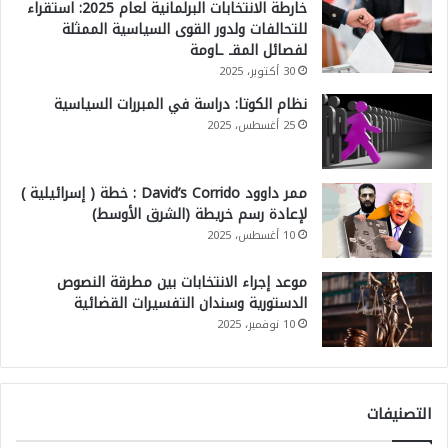
خارطة الانتخابات البرلمانية لعام 2025: استقراء
للتحالفات ولدور القوى السياسية الممثلة
لفصائل المقـ ـاومة
30 أكتوبر، 2025
نظام الكوتا: دراسة في المبررات السياسية
25 أغسطس، 2025
ممر داوود David’s Corrido : خطة ( إسرائيلية )
لإعادة رسم خريطة (الشرق الأوسط)
10 أغسطس، 2025
موعد إجراء الانتخابات بين مطرقة النصوص
الدستورية وسندان التفسيرات القضائية
10 نوفمبر، 2025
التصنيفات