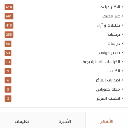
الاكثر قراءة
610
غير مصنف
601
تحليلات و آراء
418
ترجمات
255
دراسات
58
تقدير موقف
54
الكراسات الاستراتيجية
13
الكتب
9
اصدارات المركز
6
مجلة حمورابي
5
انشطة المركز
3
الأشهر
الأخيرة
تعليقات