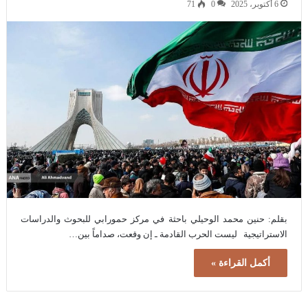
6 أكتوبر، 2025
0
71
بقلم: حنين محمد الوحيلي باحثة في مركز حمورابي للبحوث والدراسات
الاستراتيجية ليست الحرب القادمة ـ إن وقعت، صداماً بين…
أكمل القراءة »