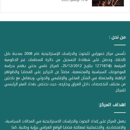
من نحن :
تأسس مركز حمورابي للبحوث والدراسات الإستراتيجية عام 2008 بمدينة بابل
(الحلة)، وحصل على شهادة التسجيل من دائرة المنظمات غير الحكومية
المرقمة ((1Z71874 بتاريخ 25/12/2012، كمركز علمي بحثي يهتم بدراسة
الموضوعات السياسية والمجتمعية، فضلاً عن التركيز على القضايا والظواهر
الراهنة والمحتملة في الشأن المحلي والإقليمي والدولي، ويتعامل مع باحثين
من مختلف التخصصات داخل العراق وخارجه، حيث تحتضن بغداد المقر الرئيسي
للمركز.
اهداف المركز:
يعمل المركز على إعداد البحوث والدراسات الاستراتيجية في المجالات السياسية،
والاقتصادية، والاجتماعية لمعالجة قضايا الواقع العراقي برؤية وطنية. كما