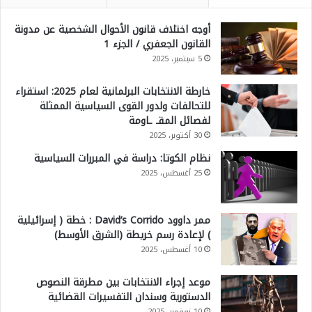
أوجه اختلاف قانون الأحوال الشخصية عن مدونة
القانون الجعفري / الجزء 1
5 سبتمبر، 2025
خارطة الانتخابات البرلمانية لعام 2025: استقراء
للتحالفات ولدور القوى السياسية الممثلة
لفصائل المقـ ـاومة
30 أكتوبر، 2025
نظام الكوتا: دراسة في المبررات السياسية
25 أغسطس، 2025
ممر داوود David’s Corrido : خطة ( إسرائيلية
) لإعادة رسم خريطة (الشرق الأوسط)
10 أغسطس، 2025
موعد إجراء الانتخابات بين مطرقة النصوص
الدستورية وسندان التفسيرات القضائية
10 نوفمبر، 2025