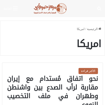
بحث عن
القائمة
الرئيسية
/
امريكا
امريكا
الاكثر قراءة
نحو اتفاق مُستدام مع إيران
مقاربة لرأب الصدع بين واشنطن
وطهران في ملف التخصيب
النووي