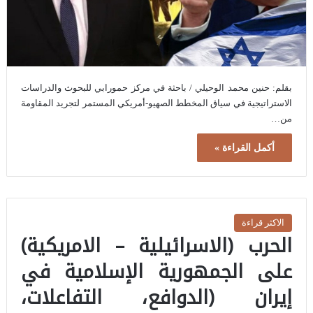
بقلم: حنين محمد الوحيلي / باحثة في مركز حمورابي للبحوث والدراسات
الاستراتيجية في سياق المخطط الصهيو-أمريكي المستمر لتجريد المقاومة
من…
أكمل القراءة »
الاكثر قراءة
الحرب (الاسرائيلية – الامريكية)
على الجمهورية الإسلامية في
إيران (الدوافع، التفاعلات،