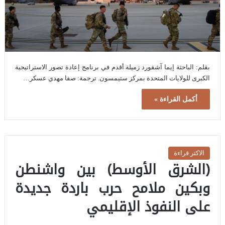
بقلم: الباحثة إيما آشفورد زميلة أقدم في برنامج إعادة تصور الاستراتيجية
الكبرى للولايات المتحدة بمركز ستيمسون. ترجمة: صفا مهدي عسكر…
أكمل القراءة »
الاكثر قراءة
(الشرق الأوسط) بين واشنطن
وبكين ملامح حرب باردة جديدة
على النفوذ الإقليمي