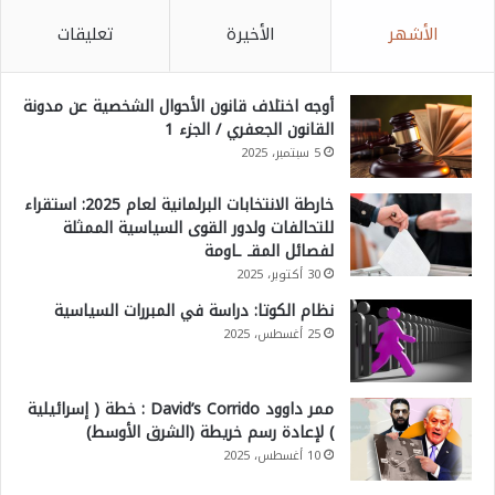
الأشهر
الأخيرة
تعليقات
أوجه اختلاف قانون الأحوال الشخصية عن مدونة
القانون الجعفري / الجزء 1
5 سبتمبر، 2025
خارطة الانتخابات البرلمانية لعام 2025: استقراء
للتحالفات ولدور القوى السياسية الممثلة
لفصائل المقـ ـاومة
30 أكتوبر، 2025
نظام الكوتا: دراسة في المبررات السياسية
25 أغسطس، 2025
ممر داوود David’s Corrido : خطة ( إسرائيلية
) لإعادة رسم خريطة (الشرق الأوسط)
10 أغسطس، 2025