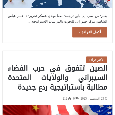
بقلم: س. سي. إم. باين ترجمة: صفا مهدي عسكر تحرير: د. عمار عباس
الشاهين مركز حمورابي للبحوث والدراسات الاستراتيجية …
أكمل القراءة »
الاكثر قراءة
الصين تتفوق في حرب الفضاء
السيبراني والولايات المتحدة
مطالبة باستراتيجية ردع جديدة
23 أغسطس، 2025
0
212