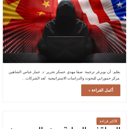
بقلم: آن نوبرغر ترجمة: صفا مهدي عسكر تحرير: د. عمار عباس الشاهين
مركز حمورابي للبحوث والدراسات الاستراتيجية تُعد الشركات…
أكمل القراءة »
الاكثر قراءة