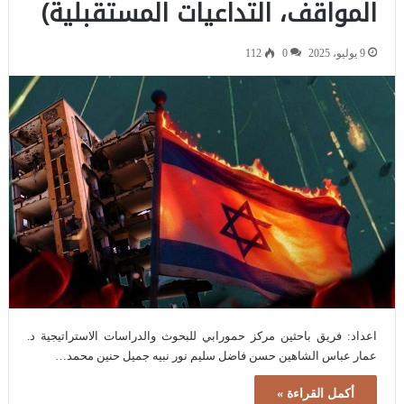
المواقف، التداعيات المستقبلية)
9 يوليو، 2025
0
112
اعداد: فريق باحثين مركز حمورابي للبحوث والدراسات الاستراتيجية د.
عمار عباس الشاهين حسن فاضل سليم نور نبيه جميل حنين محمد…
أكمل القراءة »