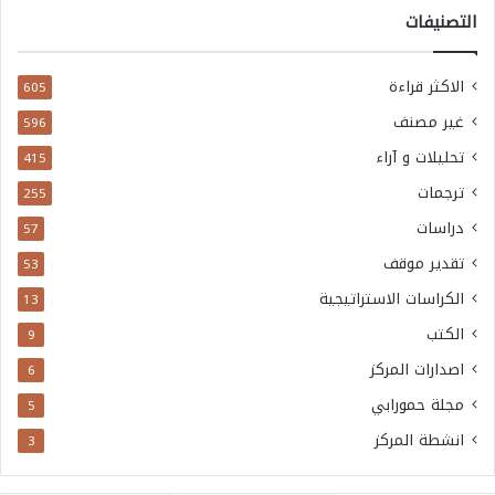
التصنيفات
الاكثر قراءة
605
غير مصنف
596
تحليلات و آراء
415
ترجمات
255
دراسات
57
تقدير موقف
53
الكراسات الاستراتيجية
13
الكتب
9
اصدارات المركز
6
مجلة حمورابي
5
انشطة المركز
3