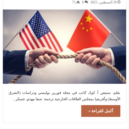
29 أغسطس، 2025
0
73
بقلم: ستيفن أ. كوك كاتب في مجلة فورين بوليسي ودراسات (الشرق
الأوسط) وأفريقيا بمجلس العلاقات الخارجية ترجمة: صفا مهدي عسكر…
أكمل القراءة »