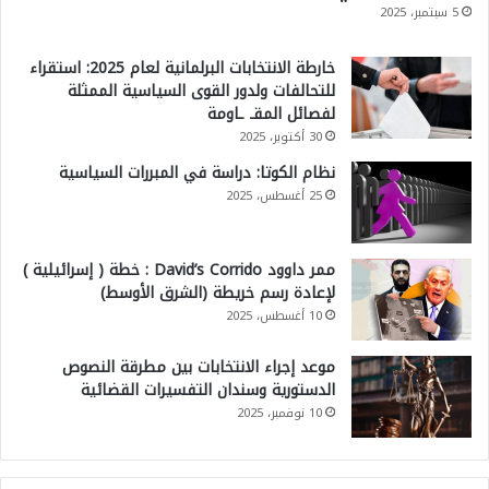
5 سبتمبر، 2025
خارطة الانتخابات البرلمانية لعام 2025: استقراء
للتحالفات ولدور القوى السياسية الممثلة
لفصائل المقـ ـاومة
30 أكتوبر، 2025
نظام الكوتا: دراسة في المبررات السياسية
25 أغسطس، 2025
ممر داوود David’s Corrido : خطة ( إسرائيلية )
لإعادة رسم خريطة (الشرق الأوسط)
10 أغسطس، 2025
موعد إجراء الانتخابات بين مطرقة النصوص
الدستورية وسندان التفسيرات القضائية
10 نوفمبر، 2025