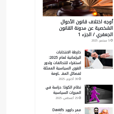
أوجه اختلاف قانون الأحوال
الشخصية عن مدونة القانون
الجعفري / الجزء 1
5 سبتمبر، 2025
خارطة الانتخابات
البرلمانية لعام 2025:
استقراء للتحالفات ولدور
القوى السياسية الممثلة
لفصائل المقـ ـاومة
30 أكتوبر، 2025
نظام الكوتا: دراسة في
المبررات السياسية
25 أغسطس، 2025
ممر داوود David’s