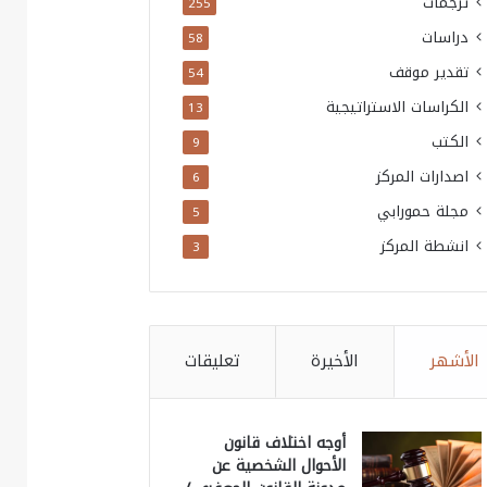
ترجمات
255
دراسات
58
تقدير موقف
54
الكراسات الاستراتيجية
13
الكتب
9
اصدارات المركز
6
مجلة حمورابي
5
انشطة المركز
3
الأشهر
الأخيرة
تعليقات
أوجه اختلاف قانون
الأحوال الشخصية عن