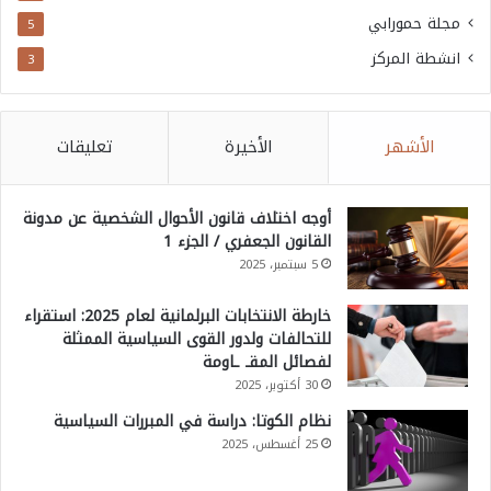
مجلة حمورابي
5
انشطة المركز
3
الأشهر
الأخيرة
تعليقات
أوجه اختلاف قانون الأحوال الشخصية عن مدونة
القانون الجعفري / الجزء 1
5 سبتمبر، 2025
خارطة الانتخابات البرلمانية لعام 2025: استقراء
للتحالفات ولدور القوى السياسية الممثلة
لفصائل المقـ ـاومة
30 أكتوبر، 2025
نظام الكوتا: دراسة في المبررات السياسية
25 أغسطس، 2025