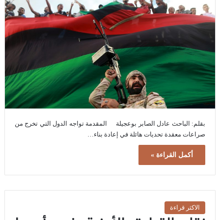
‏بقلم: الباحث عادل الصابر بوعجيلة ‏المقدمة‏ تواجه الدول التي تخرج من
صراعات معقدة تحديات هائلة في إعادة بناء…
أكمل القراءة »
الاكثر قراءة