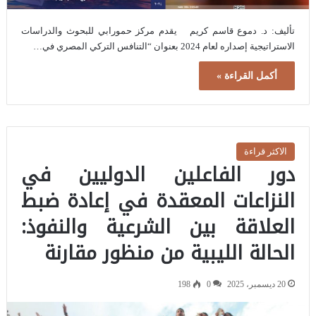
تأليف: د. دموع قاسم كريم يقدم مركز حمورابي للبحوث والدراسات
الاستراتيجية إصداره لعام 2024 بعنوان “التنافس التركي المصري في…
أكمل القراءة »
الاكثر قراءة
دور الفاعلين الدوليين في
النزاعات المعقدة في إعادة ضبط
العلاقة بين الشرعية والنفوذ:
الحالة الليبية من منظور مقارنة‏
20 ديسمبر، 2025
0
198