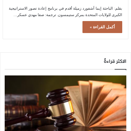
بقلم: الباحثة إيما آشفورد زميلة أقدم في برنامج إعادة تصور الاستراتيجية
الكبرى للولايات المتحدة بمركز ستيمسون. ترجمة: صفا مهدي عسكر…
أكمل القراءة »
الاكثر قراءةً