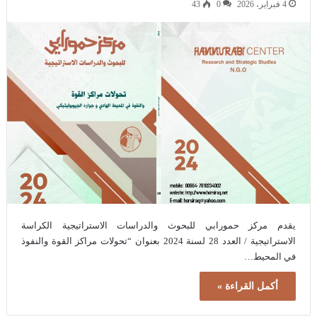
4 فبراير، 2026
0
43
يقدم مركز حمورابي للبحوث والدراسات الاستراتيجية الكراسة
الاستراتيجية / العدد 28 لسنة 2024 بعنوان “تحولات مراكز القوة والنفوذ
في المحيط…
أكمل القراءة »