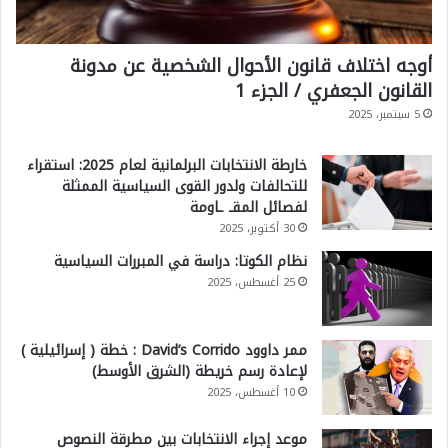
أوجه اختلاف قانون الأحوال الشخصية عن مدونة
القانون الجعفري / الجزء 1
5 سبتمبر، 2025
خارطة الانتخابات البرلمانية لعام 2025: استقراء
للتحالفات ولدور القوى السياسية الممثلة
لفصائل المقـ ـاومة
30 أكتوبر، 2025
نظام الكوتا: دراسة في المبررات السياسية
25 أغسطس، 2025
ممر داوود David’s Corrido : خطة ( إسرائيلية )
لإعادة رسم خريطة (الشرق الأوسط)
10 أغسطس، 2025
موعد إجراء الانتخابات بين مطرقة النصوص