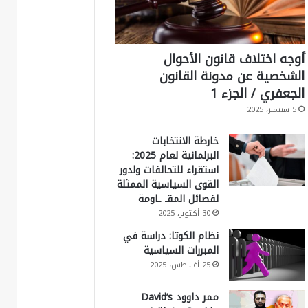
أوجه اختلاف قانون الأحوال
الشخصية عن مدونة القانون
الجعفري / الجزء 1
5 سبتمبر، 2025
خارطة الانتخابات
البرلمانية لعام 2025:
استقراء للتحالفات ولدور
القوى السياسية الممثلة
لفصائل المقـ ـاومة
30 أكتوبر، 2025
نظام الكوتا: دراسة في
المبررات السياسية
25 أغسطس، 2025
ممر داوود David’s