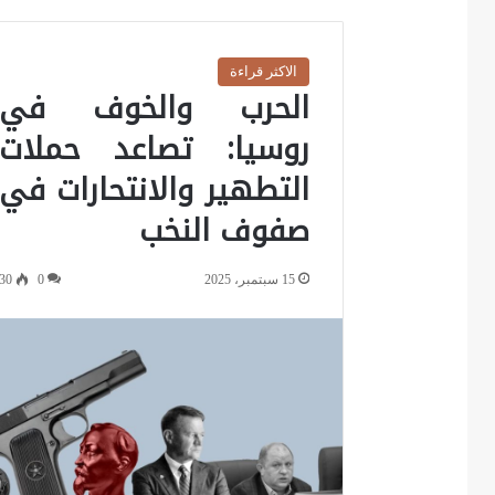
الاكثر قراءة
الحرب والخوف في
روسيا: تصاعد حملات
التطهير والانتحارات في
صفوف النخب
15 سبتمبر، 2025
0
30