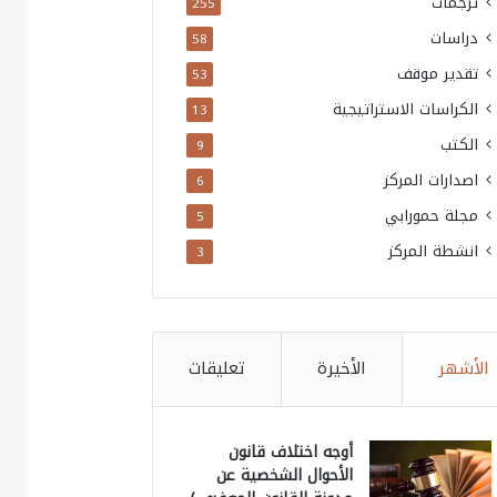
ترجمات
255
دراسات
58
تقدير موقف
53
الكراسات الاستراتيجية
13
الكتب
9
اصدارات المركز
6
مجلة حمورابي
5
انشطة المركز
3
الأشهر
الأخيرة
تعليقات
أوجه اختلاف قانون
الأحوال الشخصية عن