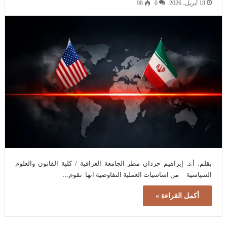
18 أبريل، 2026
0
98
بقلم: أ.د. إبراهيم حردان مطر الجامعة العراقية / كلية القانون والعلوم
السياسية من اساسيات العملية التفاوضية انها تقوم…
أكمل القراءة »