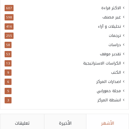
الاكثر قراءة
607
غير مصنف
598
تحليلات و آراء
416
ترجمات
255
دراسات
58
تقدير موقف
53
الكراسات الاستراتيجية
13
الكتب
9
اصدارات المركز
6
مجلة حمورابي
5
انشطة المركز
3
الأشهر
الأخيرة
تعليقات