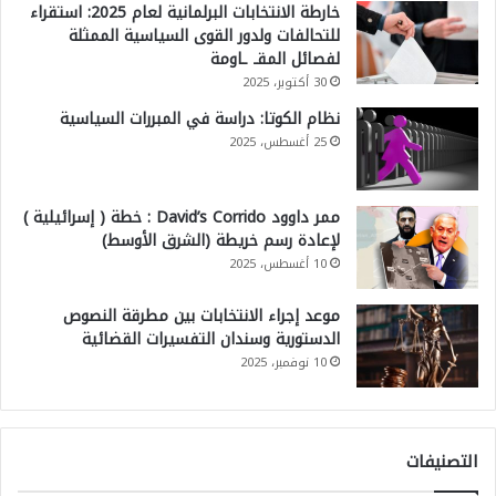
خارطة الانتخابات البرلمانية لعام 2025: استقراء
للتحالفات ولدور القوى السياسية الممثلة
لفصائل المقـ ـاومة
30 أكتوبر، 2025
نظام الكوتا: دراسة في المبررات السياسية
25 أغسطس، 2025
ممر داوود David’s Corrido : خطة ( إسرائيلية )
لإعادة رسم خريطة (الشرق الأوسط)
10 أغسطس، 2025
موعد إجراء الانتخابات بين مطرقة النصوص
الدستورية وسندان التفسيرات القضائية
10 نوفمبر، 2025
التصنيفات