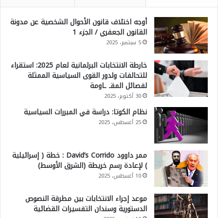
أوجه اختلاف قانون الأحوال الشخصية عن مدونة
القانون الجعفري / الجزء 1
5 سبتمبر، 2025
خارطة الانتخابات البرلمانية لعام 2025: استقراء
للتحالفات ولدور القوى السياسية الممثلة
لفصائل المقـ ـاومة
30 أكتوبر، 2025
نظام الكوتا: دراسة في المبررات السياسية
25 أغسطس، 2025
ممر داوود David’s Corrido : خطة ( إسرائيلية
) لإعادة رسم خريطة (الشرق الأوسط)
10 أغسطس، 2025
موعد إجراء الانتخابات بين مطرقة النصوص
الدستورية وسندان التفسيرات القضائية