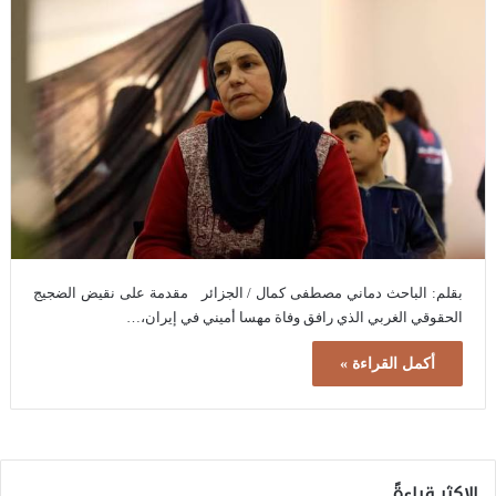
بقلم: الباحث دماني مصطفى كمال / الجزائر مقدمة على نقيض الضجيج
الحقوقي الغربي الذي رافق وفاة مهسا أميني في إيران،…
أكمل القراءة »
الاكثر قراءةً