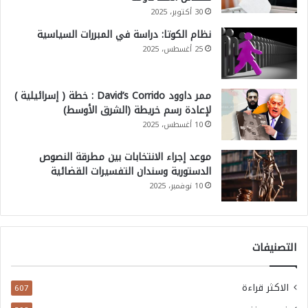
30 أكتوبر، 2025
نظام الكوتا: دراسة في المبررات السياسية
25 أغسطس، 2025
ممر داوود David’s Corrido : خطة ( إسرائيلية )
لإعادة رسم خريطة (الشرق الأوسط)
10 أغسطس، 2025
موعد إجراء الانتخابات بين مطرقة النصوص
الدستورية وسندان التفسيرات القضائية
10 نوفمبر، 2025
التصنيفات
الاكثر قراءة
607