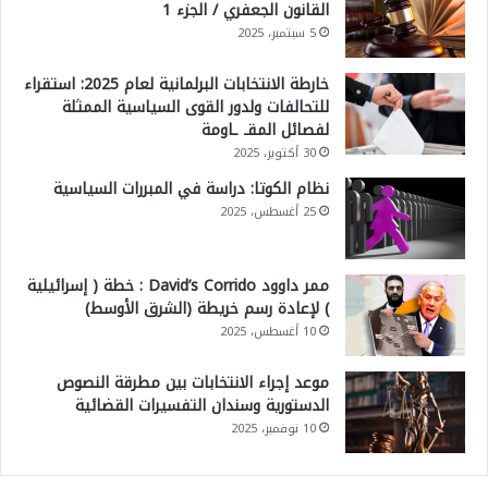
القانون الجعفري / الجزء 1
5 سبتمبر، 2025
خارطة الانتخابات البرلمانية لعام 2025: استقراء
للتحالفات ولدور القوى السياسية الممثلة
لفصائل المقـ ـاومة
30 أكتوبر، 2025
نظام الكوتا: دراسة في المبررات السياسية
25 أغسطس، 2025
ممر داوود David’s Corrido : خطة ( إسرائيلية
) لإعادة رسم خريطة (الشرق الأوسط)
10 أغسطس، 2025
موعد إجراء الانتخابات بين مطرقة النصوص
الدستورية وسندان التفسيرات القضائية
10 نوفمبر، 2025