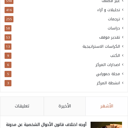
غير مصنف
598
تحليلات و آراء
416
ترجمات
255
دراسات
58
تقدير موقف
53
الكراسات الاستراتيجية
13
الكتب
9
اصدارات المركز
6
مجلة حمورابي
5
انشطة المركز
3
الأشهر
الأخيرة
تعليقات
أوجه اختلاف قانون الأحوال الشخصية عن مدونة