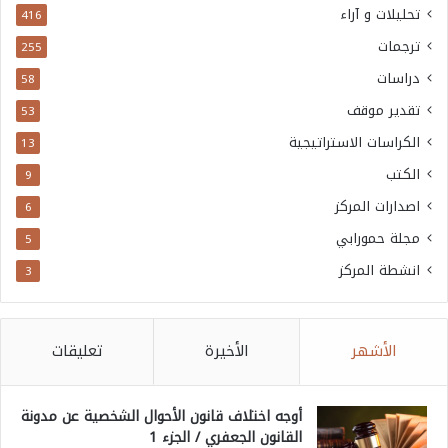
تحليلات و آراء
416
ترجمات
255
دراسات
58
تقدير موقف
53
الكراسات الاستراتيجية
13
الكتب
9
اصدارات المركز
6
مجلة حمورابي
5
انشطة المركز
3
الأشهر
الأخيرة
تعليقات
أوجه اختلاف قانون الأحوال الشخصية عن مدونة
القانون الجعفري / الجزء 1