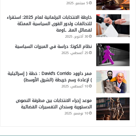
5 سبتمبر، 2025
خارطة الانتخابات البرلمانية لعام 2025: استقراء
للتحالفات ولدور القوى السياسية الممثلة
لفصائل المقـ ـاومة
30 أكتوبر، 2025
نظام الكوتا: دراسة في المبررات السياسية
25 أغسطس، 2025
ممر داوود David’s Corrido : خطة ( إسرائيلية
) لإعادة رسم خريطة (الشرق الأوسط)
10 أغسطس، 2025
موعد إجراء الانتخابات بين مطرقة النصوص
الدستورية وسندان التفسيرات القضائية
10 نوفمبر، 2025