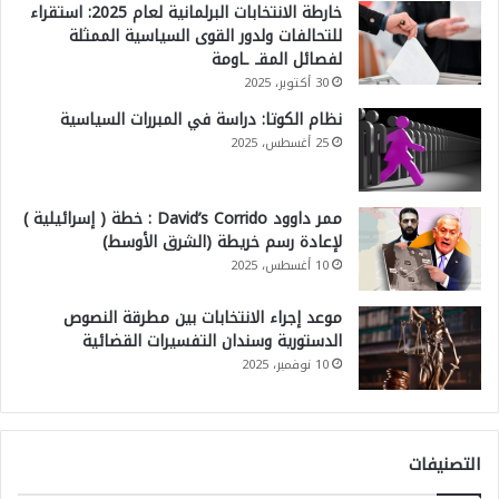
خارطة الانتخابات البرلمانية لعام 2025: استقراء
للتحالفات ولدور القوى السياسية الممثلة
لفصائل المقـ ـاومة
30 أكتوبر، 2025
نظام الكوتا: دراسة في المبررات السياسية
25 أغسطس، 2025
ممر داوود David’s Corrido : خطة ( إسرائيلية )
لإعادة رسم خريطة (الشرق الأوسط)
10 أغسطس، 2025
موعد إجراء الانتخابات بين مطرقة النصوص
الدستورية وسندان التفسيرات القضائية
10 نوفمبر، 2025
التصنيفات