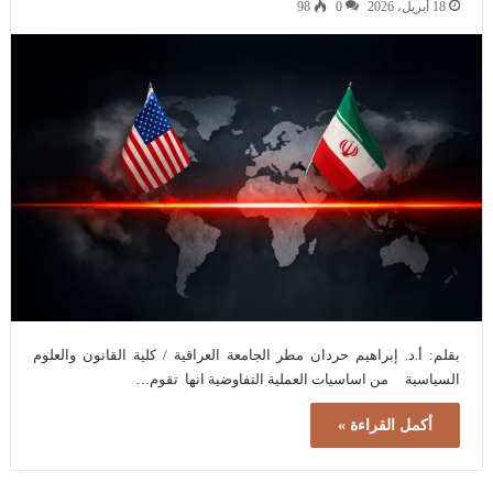
18 أبريل، 2026
0
98
بقلم: أ.د. إبراهيم حردان مطر الجامعة العراقية / كلية القانون والعلوم
السياسية من اساسيات العملية التفاوضية انها تقوم…
أكمل القراءة »