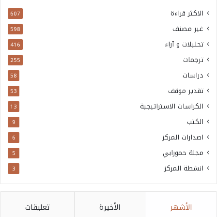
الاكثر قراءة
607
غير مصنف
598
تحليلات و آراء
416
ترجمات
255
دراسات
58
تقدير موقف
53
الكراسات الاستراتيجية
13
الكتب
9
اصدارات المركز
6
مجلة حمورابي
5
انشطة المركز
3
الأشهر
الأخيرة
تعليقات