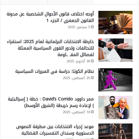
أوجه اختلاف قانون الأحوال الشخصية عن مدونة
القانون الجعفري / الجزء 1
5 سبتمبر، 2025
خارطة الانتخابات البرلمانية لعام 2025: استقراء
للتحالفات ولدور القوى السياسية الممثلة
لفصائل المقـ ـاومة
30 أكتوبر، 2025
نظام الكوتا: دراسة في المبررات السياسية
25 أغسطس، 2025
ممر داوود David’s Corrido : خطة ( إسرائيلية
) لإعادة رسم خريطة (الشرق الأوسط)
10 أغسطس، 2025
موعد إجراء الانتخابات بين مطرقة النصوص
الدستورية وسندان التفسيرات القضائية