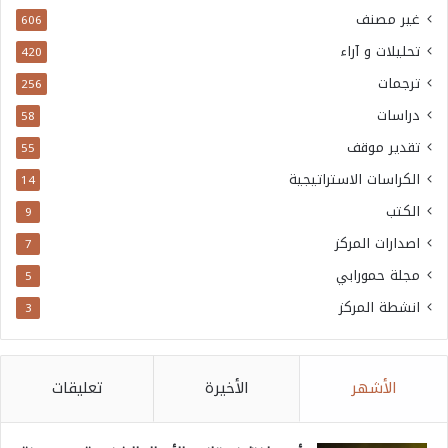
غير مصنف
606
تحليلات و آراء
420
ترجمات
256
دراسات
58
تقدير موقف
55
الكراسات الاستراتيجية
14
الكتب
9
اصدارات المركز
7
مجلة حمورابي
5
انشطة المركز
3
الأشهر
الأخيرة
تعليقات