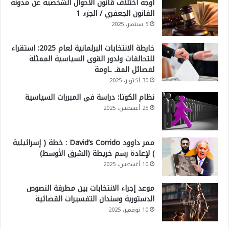
أوجه اختلاف قانون الأحوال الشخصية عن مدونة
القانون الجعفري / الجزء 1
5 سبتمبر، 2025
خارطة الانتخابات البرلمانية لعام 2025: استقراء
للتحالفات ولدور القوى السياسية الممثلة
لفصائل المقـ ـاومة
30 أكتوبر، 2025
نظام الكوتا: دراسة في المبررات السياسية
25 أغسطس، 2025
ممر داوود David’s Corrido : خطة ( إسرائيلية
) لإعادة رسم خريطة (الشرق الأوسط)
10 أغسطس، 2025
موعد إجراء الانتخابات بين مطرقة النصوص
الدستورية وسندان التفسيرات القضائية
10 نوفمبر، 2025