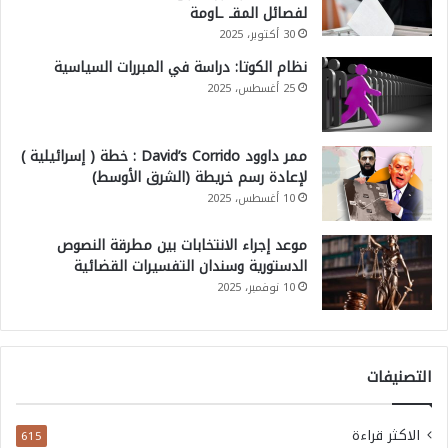
لفصائل المقـ ـاومة
30 أكتوبر، 2025
نظام الكوتا: دراسة في المبررات السياسية
25 أغسطس، 2025
ممر داوود David’s Corrido : خطة ( إسرائيلية )
لإعادة رسم خريطة (الشرق الأوسط)
10 أغسطس، 2025
موعد إجراء الانتخابات بين مطرقة النصوص
الدستورية وسندان التفسيرات القضائية
10 نوفمبر، 2025
التصنيفات
الاكثر قراءة
615