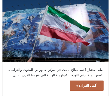
بقلم: بختيار أحمد صالح باحث في مركز حمورابي للبحوث والدراسات
الاستراتيجية رغم الثورة التكنولوجية الهائلة التي شهدها القرن الحادي…
أكمل القراءة »