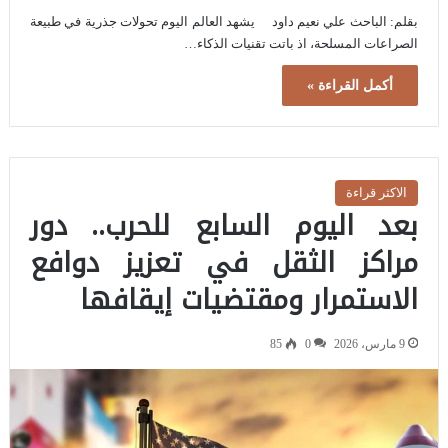
بقلم: الباحث علي نعيم داود يشهد العالم اليوم تحولات جذرية في طبيعة
الصراعات المسلحة، اذ باتت تقنيات الذكاء…
أكمل القراءة »
الاكثر قراءة
بعد اليوم السابع للحرب.. دور
مراكز الثقل في تعزيز دوافع
الاستمرار ومقتضيات إيقافها
9 مارس، 2026
0
85