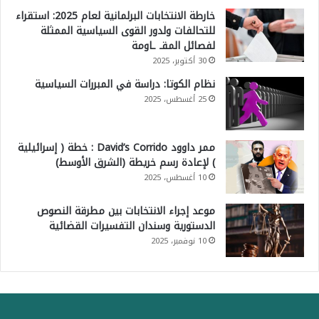
خارطة الانتخابات البرلمانية لعام 2025: استقراء
للتحالفات ولدور القوى السياسية الممثلة
لفصائل المقـ ـاومة
30 أكتوبر، 2025
نظام الكوتا: دراسة في المبررات السياسية
25 أغسطس، 2025
ممر داوود David’s Corrido : خطة ( إسرائيلية
) لإعادة رسم خريطة (الشرق الأوسط)
10 أغسطس، 2025
موعد إجراء الانتخابات بين مطرقة النصوص
الدستورية وسندان التفسيرات القضائية
10 نوفمبر، 2025