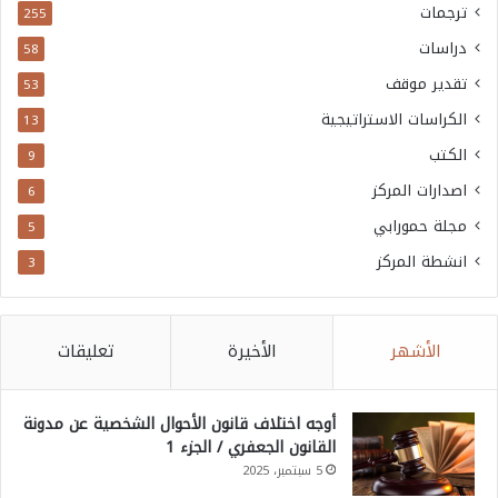
ترجمات
255
دراسات
58
تقدير موقف
53
الكراسات الاستراتيجية
13
الكتب
9
اصدارات المركز
6
مجلة حمورابي
5
انشطة المركز
3
الأشهر
الأخيرة
تعليقات
أوجه اختلاف قانون الأحوال الشخصية عن مدونة
القانون الجعفري / الجزء 1
5 سبتمبر، 2025