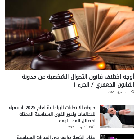
أوجه اختلاف قانون الأحوال الشخصية عن مدونة
القانون الجعفري / الجزء 1
5 سبتمبر، 2025
خارطة الانتخابات البرلمانية لعام 2025: استقراء
للتحالفات ولدور القوى السياسية الممثلة
لفصائل المقـ ـاومة
30 أكتوبر، 2025
نظام الكوتا: دراسة في المبررات السياسية