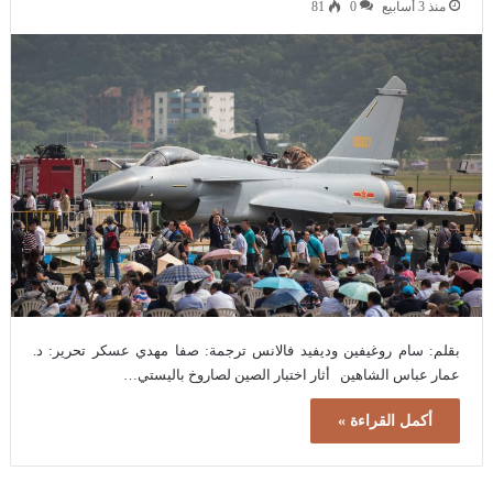
منذ 3 أسابيع
0
81
بقلم: سام روغيفين وديفيد فالانس ترجمة: صفا مهدي عسكر تحرير: د.
عمار عباس الشاهين أثار اختبار الصين لصاروخ باليستي…
أكمل القراءة »