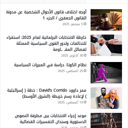
أوجه اختلاف قانون الأحوال الشخصية عن مدونة
القانون الجعفري / الجزء 1
5 سبتمبر، 2025
خارطة الانتخابات البرلمانية لعام 2025: استقراء
للتحالفات ولدور القوى السياسية الممثلة
لفصائل المقـ ـاومة
30 أكتوبر، 2025
نظام الكوتا: دراسة في المبررات السياسية
25 أغسطس، 2025
ممر داوود David’s Corrido : خطة ( إسرائيلية
) لإعادة رسم خريطة (الشرق الأوسط)
10 أغسطس، 2025
موعد إجراء الانتخابات بين مطرقة النصوص
الدستورية وسندان التفسيرات القضائية
10 نوفمبر، 2025