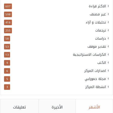
الاكثر قراءة
607
غير مصنف
598
تحليلات و آراء
416
ترجمات
255
دراسات
58
تقدير موقف
53
الكراسات الاستراتيجية
13
الكتب
9
اصدارات المركز
6
مجلة حمورابي
5
انشطة المركز
3
الأشهر
الأخيرة
تعليقات