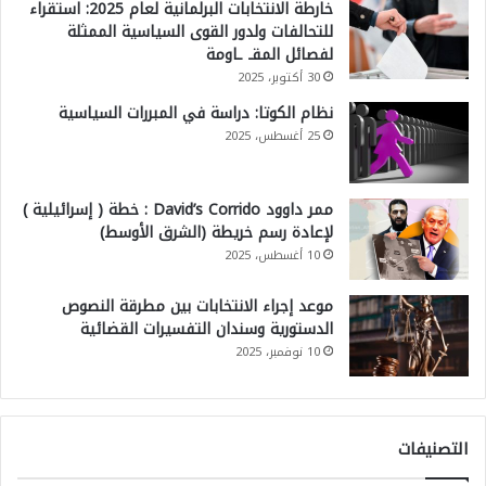
خارطة الانتخابات البرلمانية لعام 2025: استقراء
للتحالفات ولدور القوى السياسية الممثلة
لفصائل المقـ ـاومة
30 أكتوبر، 2025
نظام الكوتا: دراسة في المبررات السياسية
25 أغسطس، 2025
ممر داوود David’s Corrido : خطة ( إسرائيلية )
لإعادة رسم خريطة (الشرق الأوسط)
10 أغسطس، 2025
موعد إجراء الانتخابات بين مطرقة النصوص
الدستورية وسندان التفسيرات القضائية
10 نوفمبر، 2025
التصنيفات