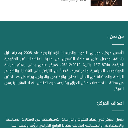
من نحن :
تأسس مركز حمورابي للبحوث والدراسات الإستراتيجية عام 2008 بمدينة بابل
(الحلة)، وحصل على شهادة التسجيل من دائرة المنظمات غير الحكومية
المرقمة ((1Z71874 بتاريخ 25/12/2012، كمركز علمي بحثي يهتم بدراسة
الموضوعات السياسية والمجتمعية، فضلاً عن التركيز على القضايا والظواهر
الراهنة والمحتملة في الشأن المحلي والإقليمي والدولي، ويتعامل مع باحثين
من مختلف التخصصات داخل العراق وخارجه، حيث تحتضن بغداد المقر الرئيسي
للمركز.
اهداف المركز:
يعمل المركز على إعداد البحوث والدراسات الاستراتيجية في المجالات السياسية،
والاقتصادية، والاجتماعية لمعالجة قضايا الواقع العراقي برؤية وطنية. كما