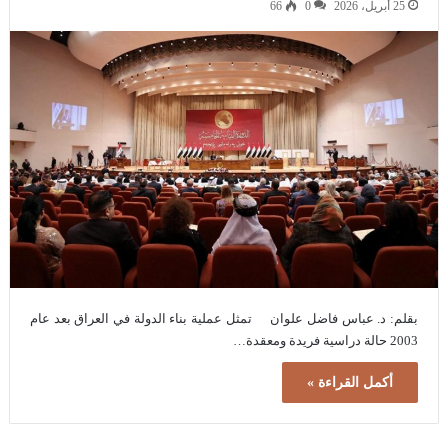
25 أبريل، 2026
0
66
بقلم: د. عباس فاضل علوان تمثل عملية بناء الدولة في العراق بعد عام
2003 حالة دراسية فريدة ومعقدة…
أكمل القراءة »