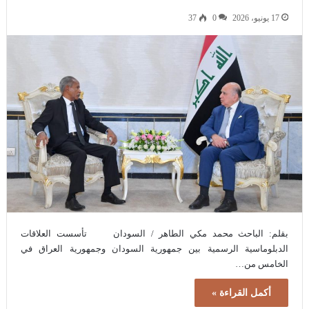
17 يونيو، 2026
0
37
بقلم: الباحث محمد مكي الطاهر / السودان تأسست العلاقات
الدبلوماسية الرسمية بين جمهورية السودان وجمهورية العراق في
الخامس من…
أكمل القراءة »