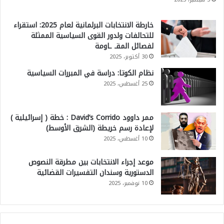
خارطة الانتخابات البرلمانية لعام 2025: استقراء
للتحالفات ولدور القوى السياسية الممثلة
لفصائل المقـ ـاومة
30 أكتوبر، 2025
نظام الكوتا: دراسة في المبررات السياسية
25 أغسطس، 2025
ممر داوود David’s Corrido : خطة ( إسرائيلية )
لإعادة رسم خريطة (الشرق الأوسط)
10 أغسطس، 2025
موعد إجراء الانتخابات بين مطرقة النصوص
الدستورية وسندان التفسيرات القضائية
10 نوفمبر، 2025