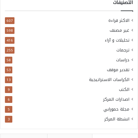
التصنيفات
الاكثر قراءة
607
غير مصنف
598
تحليلات و آراء
416
ترجمات
255
دراسات
58
تقدير موقف
53
الكراسات الاستراتيجية
13
الكتب
9
اصدارات المركز
6
مجلة حمورابي
5
انشطة المركز
3