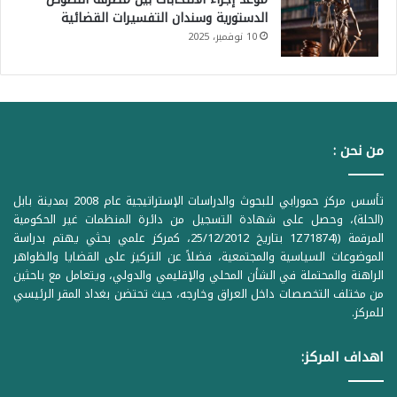
الدستورية وسندان التفسيرات القضائية
10 نوفمبر، 2025
من نحن :
تأسس مركز حمورابي للبحوث والدراسات الإستراتيجية عام 2008 بمدينة بابل
(الحلة)، وحصل على شهادة التسجيل من دائرة المنظمات غير الحكومية
المرقمة ((1Z71874 بتاريخ 25/12/2012، كمركز علمي بحثي يهتم بدراسة
الموضوعات السياسية والمجتمعية، فضلاً عن التركيز على القضايا والظواهر
الراهنة والمحتملة في الشأن المحلي والإقليمي والدولي، ويتعامل مع باحثين
من مختلف التخصصات داخل العراق وخارجه، حيث تحتضن بغداد المقر الرئيسي
للمركز.
اهداف المركز: