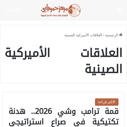
بحث عن
القائمة
الرئيسية
/
العلاقات الأميركية الصينية
العلاقات الأميركية
الصينية
الاكثر قراءة
قمة ترامب وشي 2026.. هدنة
تكتيكية في صراع استراتيجي