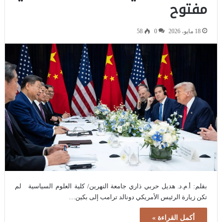
مفتوح
18 مايو، 2026
0
58
بقلم: أ.م.د. هديل حربي ذاري جامعة النهرين/ كلية العلوم السياسية لم
تكن زيارة الرئيس الأمريكي دونالد ترامب إلى بكين…
أكمل القراءة »