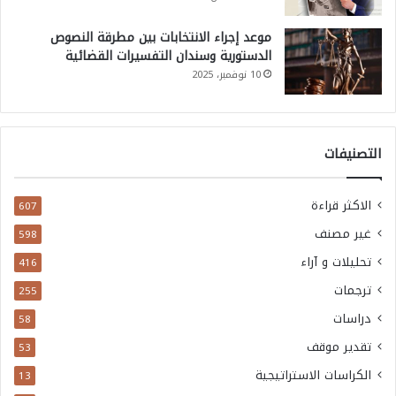
موعد إجراء الانتخابات بين مطرقة النصوص
الدستورية وسندان التفسيرات القضائية
10 نوفمبر، 2025
التصنيفات
الاكثر قراءة
607
غير مصنف
598
تحليلات و آراء
416
ترجمات
255
دراسات
58
تقدير موقف
53
الكراسات الاستراتيجية
13