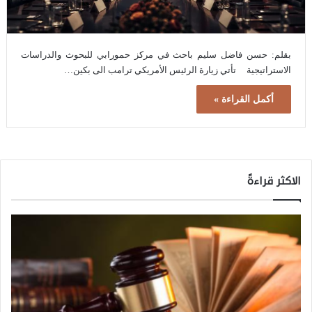
بقلم: حسن فاضل سليم باحث في مركز حمورابي للبحوث والدراسات
الاستراتيجية تأتي زيارة الرئيس الأمريكي ترامب الى بكين…
أكمل القراءة »
الاكثر قراءةً