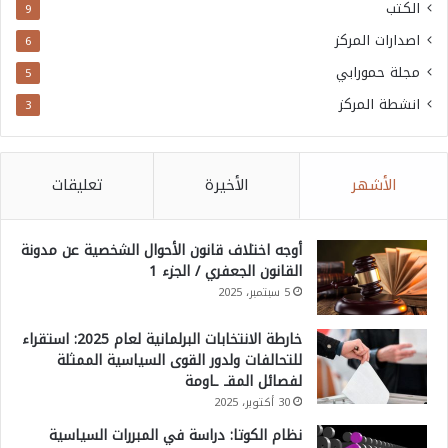
الكتب
9
اصدارات المركز
6
مجلة حمورابي
5
انشطة المركز
3
الأشهر
الأخيرة
تعليقات
أوجه اختلاف قانون الأحوال الشخصية عن مدونة
القانون الجعفري / الجزء 1
5 سبتمبر، 2025
خارطة الانتخابات البرلمانية لعام 2025: استقراء
للتحالفات ولدور القوى السياسية الممثلة
لفصائل المقـ ـاومة
30 أكتوبر، 2025
نظام الكوتا: دراسة في المبررات السياسية