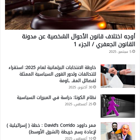
أوجه اختلاف قانون الأحوال الشخصية عن مدونة
القانون الجعفري / الجزء 1
5 سبتمبر، 2025
خارطة الانتخابات البرلمانية لعام 2025: استقراء
للتحالفات ولدور القوى السياسية الممثلة
لفصائل المقـ ـاومة
30 أكتوبر، 2025
نظام الكوتا: دراسة في المبررات السياسية
25 أغسطس، 2025
ممر داوود David’s Corrido : خطة ( إسرائيلية )
لإعادة رسم خريطة (الشرق الأوسط)
10 أغسطس، 2025