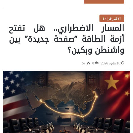
الاكثر قراءة
المسار الاضطراري.. هل تفتح
أزمة الطاقة “صفحة جديدة” بين
واشنطن وبكين؟
16 مايو، 2026
0
57