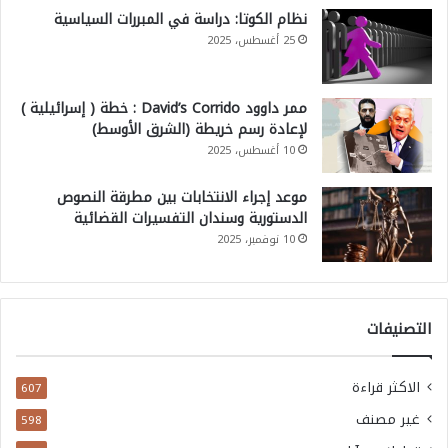
نظام الكوتا: دراسة في المبررات السياسية
25 أغسطس، 2025
ممر داوود David’s Corrido : خطة ( إسرائيلية )
لإعادة رسم خريطة (الشرق الأوسط)
10 أغسطس، 2025
موعد إجراء الانتخابات بين مطرقة النصوص
الدستورية وسندان التفسيرات القضائية
10 نوفمبر، 2025
التصنيفات
الاكثر قراءة
607
غير مصنف
598