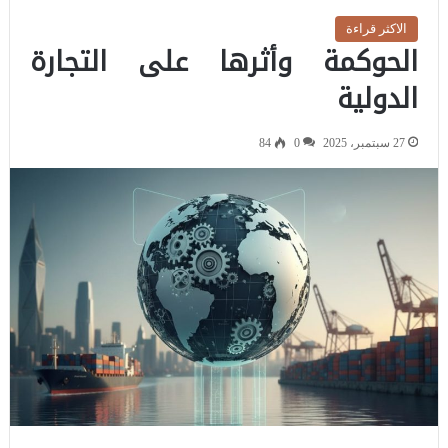
الاكثر قراءة
الحوكمة وأثرها على التجارة
الدولية
27 سبتمبر، 2025
0
84