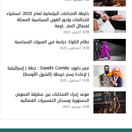
خارطة الانتخابات البرلمانية لعام 2025: استقراء
للتحالفات ولدور القوى السياسية الممثلة
لفصائل المقـ ـاومة
30 أكتوبر، 2025
نظام الكوتا: دراسة في المبررات السياسية
25 أغسطس، 2025
ممر داوود David’s Corrido : خطة ( إسرائيلية
) لإعادة رسم خريطة (الشرق الأوسط)
10 أغسطس، 2025
موعد إجراء الانتخابات بين مطرقة النصوص
الدستورية وسندان التفسيرات القضائية
10 نوفمبر، 2025