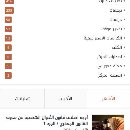
تحليلات و آراء
416
ترجمات
255
دراسات
58
تقدير موقف
53
الكراسات الاستراتيجية
13
الكتب
9
اصدارات المركز
6
مجلة حمورابي
5
انشطة المركز
3
الأشهر
الأخيرة
تعليقات
أوجه اختلاف قانون الأحوال الشخصية عن مدونة
القانون الجعفري / الجزء 1
5 سبتمبر، 2025