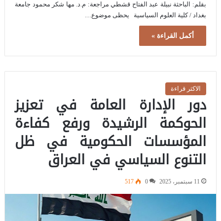
بقلم: الباحثة نبيلة عبد الفتاح قشطي مراجعة: م.د. مها شكر محمود جامعة
بغداد / كلية العلوم السياسية يحظى موضوع…
أكمل القراءة »
الاكثر قراءة
دور الإدارة العامة في تعزيز
الحوكمة الرشيدة ورفع كفاءة
المؤسسات الحكومية في ظل
التنوع السياسي في العراق
11 سبتمبر، 2025
0
517