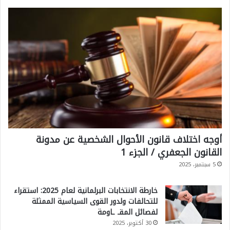
أوجه اختلاف قانون الأحوال الشخصية عن مدونة
القانون الجعفري / الجزء 1
5 سبتمبر، 2025
خارطة الانتخابات البرلمانية لعام 2025: استقراء
للتحالفات ولدور القوى السياسية الممثلة
لفصائل المقـ ـاومة
30 أكتوبر، 2025